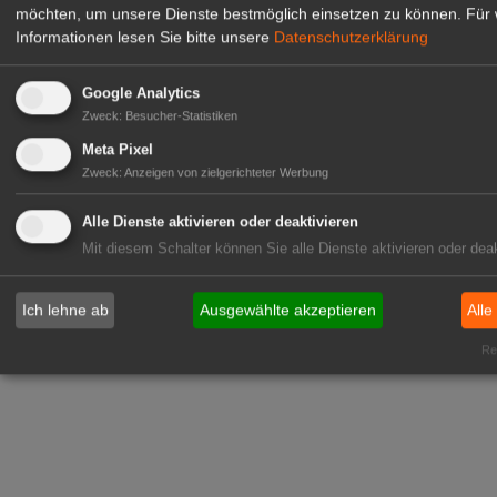
möchten, um unsere Dienste bestmöglich einsetzen zu können.
Für 
Informationen lesen Sie bitte unsere
Datenschutzerklärung
Google Analytics
Zweck
:
Besucher-Statistiken
Meta Pixel
Zweck
:
Anzeigen von zielgerichteter Werbung
Alle Dienste aktivieren oder deaktivieren
Mit diesem Schalter können Sie alle Dienste aktivieren oder deak
Ich lehne ab
Ausgewählte akzeptieren
Alle
Rea