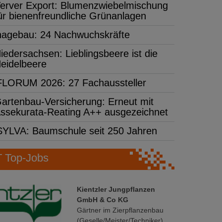
erver Export: Blumenzwiebelmischung
ür bienenfreundliche Grünanlagen
hagebau: 24 Nachwuchskräfte
iedersachsen: Lieblingsbeere ist die
eidelbeere
FLORUM 2026: 27 Fachaussteller
artenbau-Versicherung: Erneut mit
ssekurata-Reating A++ ausgezeichnet
SYLVA: Baumschule seit 250 Jahren
Top-Jobs
Kientzler Jungpflanzen
GmbH & Co KG
Gärtner im Zierpflanzenbau
(Geselle/Meister/Techniker)