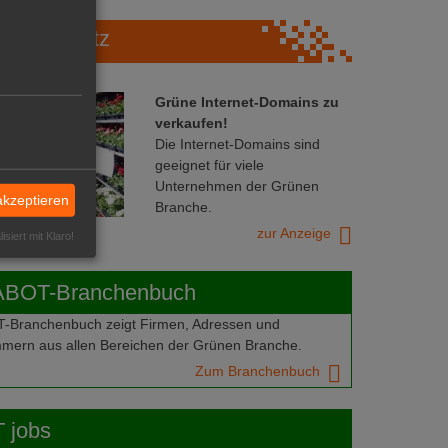
Marktplatz
Grüne Internet-Domains zu
verkaufen!
Die Internet-Domains sind
geeignet für viele
Unternehmen der Grünen
akzeptieren
Branche.
zur Anzeige
isiert mit Klaro!
ABOT-Branchenbuch
Branchenbuch zeigt Firmen, Adressen und
mern aus allen Bereichen der Grünen Branche.
Zum Branchenbuch
 jobs