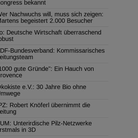
ongress bekannt
er Nachwuchs will, muss sich zeigen:
artens begeistert 2.000 Besucher
fo: Deutsche Wirtschaft überraschend
obust
DF-Bundesverband: Kommissarisches
eitungsteam
1000 gute Gründe": Ein Hauch von
rovence
kokiste e.V.: 30 Jahre Bio ohne
Umwege
PZ: Robert Knöferl übernimmt die
eitung
UM: Unterirdische Pilz-Netzwerke
rstmals in 3D