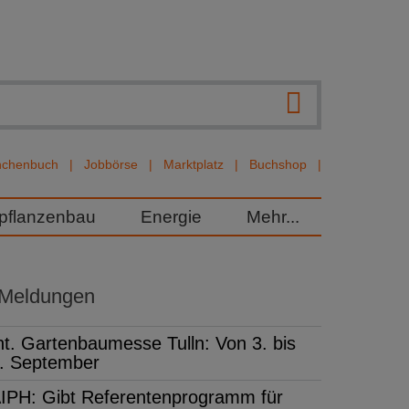
nchenbuch
Jobbörse
Marktplatz
Buchshop
rpflanzenbau
Energie
Mehr...
 Meldungen
nt. Gartenbaumesse Tulln: Von 3. bis
. September
IPH: Gibt Referentenprogramm für