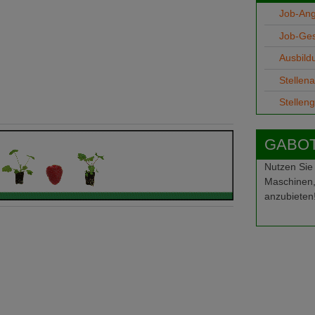
Job-An
Job-Ge
Ausbild
Stellen
Stellen
GABOT-
Nutzen Sie
Maschinen,
anzubieten