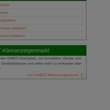
gebote
suche
ungsplätze
anzeige aufgeben
gesuch aufgeben
Kleinanzeigenmarkt
 den GABOT-Marktplatz, um Immobilien, Geräte und
 Gewächshäuser und vieles mehr zu verkaufen oder
!
zum GABOT-Kleinanzeigenmarkt