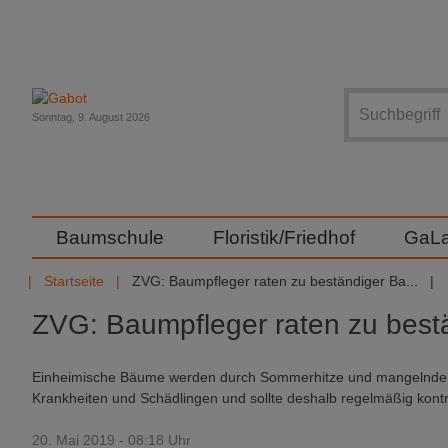
Suche
Sonntag, 9. August 2026
Baumschule
Floristik/Friedhof
GaL
Startseite
ZVG: Baumpfleger raten zu beständiger Ba...
ZVG: Baumpfleger raten zu best
Einheimische Bäume werden durch Sommerhitze und mangelnde 
Krankheiten und Schädlingen und sollte deshalb regelmäßig kontro
20. Mai 2019 - 08:18 Uhr