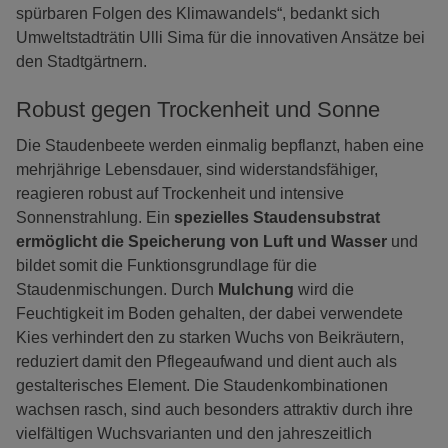
spürbaren Folgen des Klimawandels“, bedankt sich
Umweltstadträtin Ulli Sima für die innovativen Ansätze bei
den Stadtgärtnern.
Robust gegen Trockenheit und Sonne
Die Staudenbeete werden einmalig bepflanzt, haben eine
mehrjährige Lebensdauer, sind widerstandsfähiger,
reagieren robust auf Trockenheit und intensive
Sonnenstrahlung. Ein
spezielles Staudensubstrat
ermöglicht die Speicherung von Luft und Wasser
und
bildet somit die Funktionsgrundlage für die
Staudenmischungen. Durch
Mulchung
wird die
Feuchtigkeit im Boden gehalten, der dabei verwendete
Kies verhindert den zu starken Wuchs von Beikräutern,
reduziert damit den Pflegeaufwand und dient auch als
gestalterisches Element. Die Staudenkombinationen
wachsen rasch, sind auch besonders attraktiv durch ihre
vielfältigen Wuchsvarianten und den jahreszeitlich