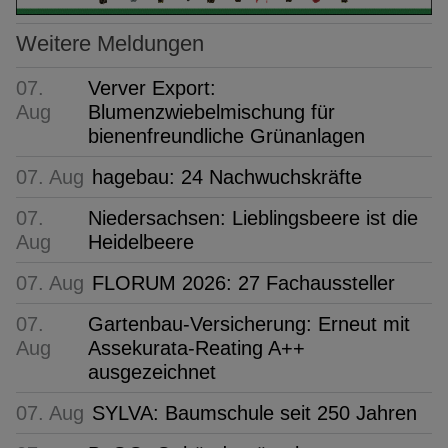
Weitere Meldungen
07.
Verver Export:
Aug
Blumenzwiebelmischung für
bienenfreundliche Grünanlagen
07. Aug
hagebau: 24 Nachwuchskräfte
07.
Niedersachsen: Lieblingsbeere ist die
Aug
Heidelbeere
07. Aug
FLORUM 2026: 27 Fachaussteller
07.
Gartenbau-Versicherung: Erneut mit
Aug
Assekurata-Reating A++
ausgezeichnet
07. Aug
SYLVA: Baumschule seit 250 Jahren