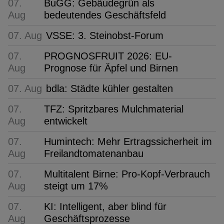
07.
BuGG: Gebäudegrün als
Aug
bedeutendes Geschäftsfeld
07. Aug
VSSE: 3. Steinobst-Forum
07.
PROGNOSFRUIT 2026: EU-
Aug
Prognose für Äpfel und Birnen
07. Aug
bdla: Städte kühler gestalten
07.
TFZ: Spritzbares Mulchmaterial
Aug
entwickelt
07.
Humintech: Mehr Ertragssicherheit im
Aug
Freilandtomatenanbau
07.
Multitalent Birne: Pro-Kopf-Verbrauch
Aug
steigt um 17%
07.
KI: Intelligent, aber blind für
Aug
Geschäftsprozesse