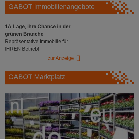
GABOT Immobilienangebote
1A-Lage, ihre Chance in der
grünen Branche
Repräsentative Immobilie für
IHREN Betrieb!
zur Anzeige
GABOT Marktplatz