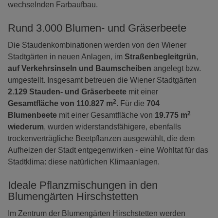
wechselnden Farbaufbau.
Rund 3.000 Blumen- und Gräserbeete
Die Staudenkombinationen werden von den Wiener
Stadtgärten in neuen Anlagen, im
Straßenbegleitgrün
,
auf Verkehrsinseln und Baumscheiben
angelegt bzw.
umgestellt. Insgesamt betreuen die Wiener Stadtgärten
2.129 Stauden- und Gräserbeete
mit einer
2
Gesamtfläche von 110.827 m
. Für die
704
2
Blumenbeete
mit einer Gesamtfläche von
19.775 m
wiederum
, wurden widerstandsfähigere, ebenfalls
trockenverträgliche Beetpflanzen ausgewählt, die dem
Aufheizen der Stadt entgegenwirken - eine Wohltat für das
Stadtklima: diese natürlichen Klimaanlagen.
Ideale Pflanzmischungen in den
Blumengärten Hirschstetten
Im Zentrum der Blumengärten Hirschstetten werden