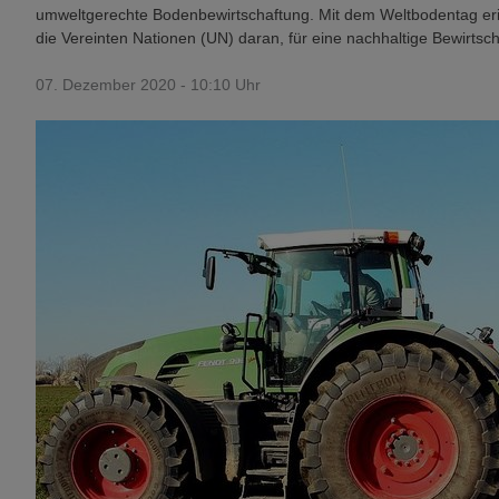
umweltgerechte Bodenbewirtschaftung. Mit dem Weltbodentag er
die Vereinten Nationen (UN) daran, für eine nachhaltige Bewirts
07. Dezember 2020 - 10:10 Uhr