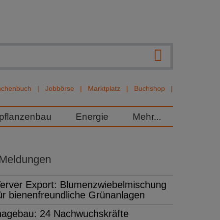
nchenbuch
Jobbörse
Marktplatz
Buchshop
rpflanzenbau
Energie
Mehr...
 Meldungen
erver Export: Blumenzwiebelmischung
ür bienenfreundliche Grünanlagen
hagebau: 24 Nachwuchskräfte