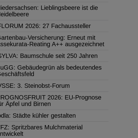
iedersachsen: Lieblingsbeere ist die
eidelbeere
FLORUM 2026: 27 Fachaussteller
artenbau-Versicherung: Erneut mit
ssekurata-Reating A++ ausgezeichnet
SYLVA: Baumschule seit 250 Jahren
uGG: Gebäudegrün als bedeutendes
eschäftsfeld
VSSE: 3. Steinobst-Forum
ROGNOSFRUIT 2026: EU-Prognose
ür Äpfel und Birnen
bdla: Städte kühler gestalten
FZ: Spritzbares Mulchmaterial
ntwickelt