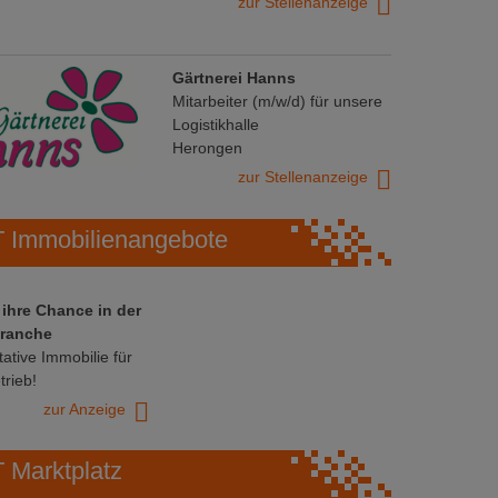
zur Stellenanzeige
Gärtnerei Hanns
Mitarbeiter (m/w/d) für unsere
Logistikhalle
Herongen
zur Stellenanzeige
Immobilienangebote
 ihre Chance in der
ranche
ative Immobilie für
trieb!
zur Anzeige
Marktplatz