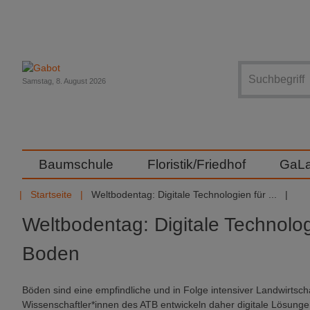
Suche
Samstag, 8. August 2026
Baumschule
Floristik/Friedhof
GaL
Startseite
Weltbodentag: Digitale Technologien für ...
Weltbodentag: Digitale Technolog
Boden
Böden sind eine empfindliche und in Folge intensiver Landwirtsch
Wissenschaftler*innen des ATB entwickeln daher digitale Lösung