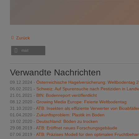
Zurück
mail
Verwandte Nachrichten
09.12.2024 -
Österreichische Hagelversicherung: Weltbodentag 
06.02.2021 -
Schweiz: Auf Spurensuche nach Pestiziden in Landw
21.01.2021 -
BfN: Bodenreport veröffentlicht
08.12.2020 -
Growing Media Europe: Feierte Weltbodentag
31.10.2020 -
ATB: Insekten als effiziente Verwerter von Bioabfälle
01.04.2020 -
Zukunftsproblem: Plastik im Boden
19.02.2020 -
Deutschland: Böden zu trocken
29.08.2019 -
ATB: Eröffnet neues Forschungsgebäude
07.06.2019 -
ATB: Präzises Modell für den optimalen Fruchtbeha