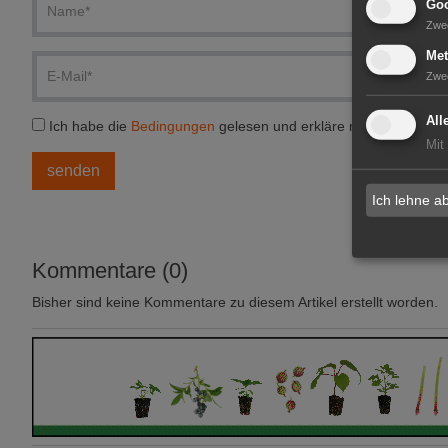
Goo
Zwe
Met
Zwe
All
Ich habe die
Bedingungen
gelesen und erkläre mich einversta
Mit
Ich lehne a
Kommentare (0)
Bisher sind keine Kommentare zu diesem Artikel erstellt worden.