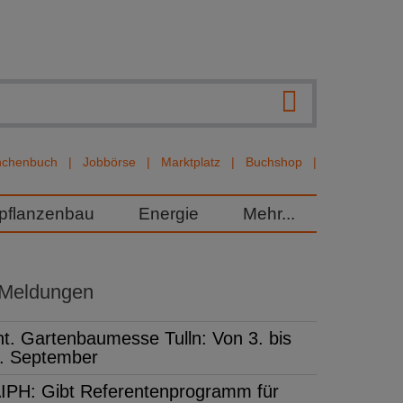
nchenbuch
Jobbörse
Marktplatz
Buchshop
rpflanzenbau
Energie
Mehr...
 Meldungen
nt. Gartenbaumesse Tulln: Von 3. bis
. September
IPH: Gibt Referentenprogramm für