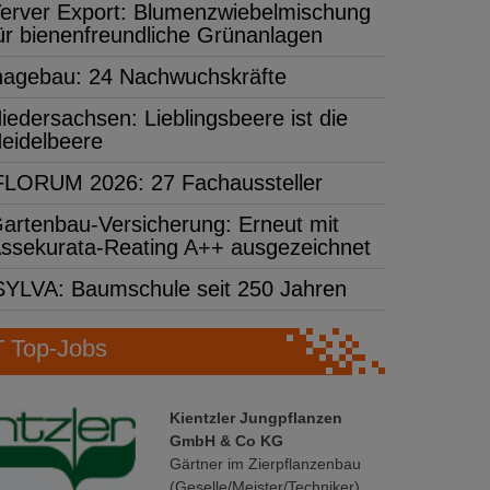
erver Export: Blumenzwiebelmischung
ür bienenfreundliche Grünanlagen
hagebau: 24 Nachwuchskräfte
iedersachsen: Lieblingsbeere ist die
eidelbeere
FLORUM 2026: 27 Fachaussteller
artenbau-Versicherung: Erneut mit
ssekurata-Reating A++ ausgezeichnet
SYLVA: Baumschule seit 250 Jahren
Top-Jobs
Kientzler Jungpflanzen
GmbH & Co KG
Gärtner im Zierpflanzenbau
(Geselle/Meister/Techniker)