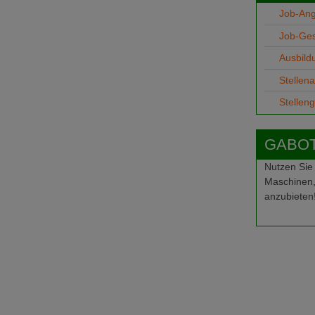
Job-An
Job-Ge
Ausbild
Stellen
Stellen
GABOT-
Nutzen Sie
Maschinen,
anzubieten