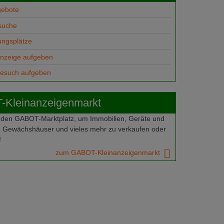
gebote
suche
ungsplätze
anzeige aufgeben
gesuch aufgeben
Kleinanzeigenmarkt
 den GABOT-Marktplatz, um Immobilien, Geräte und
 Gewächshäuser und vieles mehr zu verkaufen oder
!
zum GABOT-Kleinanzeigenmarkt