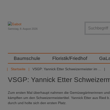
Suche
Samstag, 8. August 2026
Baumschule
Floristik/Friedhof
GaL
Startseite
VSGP: Yannick Etter Schweizermeister im ...
VSGP: Yannick Etter Schweizer
Zum ersten Mal überhaupt nahmen die Gemüsegärtnerinnen und G
kämpften um den Schweizermeistertitel. Yannick Etter aus Ried b. 
durch und holte sich den ersten Platz.