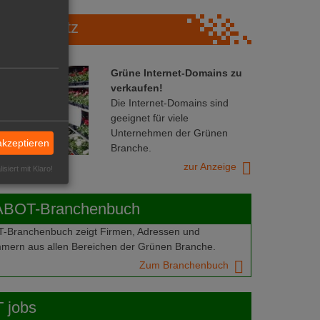
Marktplatz
Grüne Internet-Domains zu
verkaufen!
Die Internet-Domains sind
geeignet für viele
Unternehmen der Grünen
akzeptieren
Branche.
zur Anzeige
isiert mit Klaro!
ABOT-Branchenbuch
Branchenbuch zeigt Firmen, Adressen und
mern aus allen Bereichen der Grünen Branche.
Zum Branchenbuch
 jobs