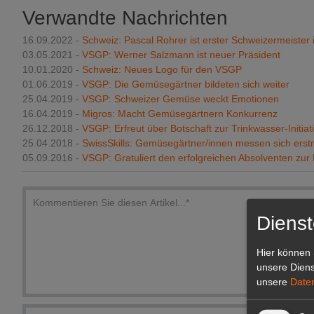
Verwandte Nachrichten
16.09.2022 -
Schweiz: Pascal Rohrer ist erster Schweizermeister
03.05.2021 -
VSGP: Werner Salzmann ist neuer Präsident
10.01.2020 -
Schweiz: Neues Logo für den VSGP
01.06.2019 -
VSGP: Die Gemüsegärtner bildeten sich weiter
25.04.2019 -
VSGP: Schweizer Gemüse weckt Emotionen
16.04.2019 -
Migros: Macht Gemüsegärtnern Konkurrenz
26.12.2018 -
VSGP: Erfreut über Botschaft zur Trinkwasser-Initiat
25.04.2018 -
SwissSkills: Gemüsegärtner/innen messen sich erst
05.09.2016 -
VSGP: Gratuliert den erfolgreichen Absolventen zur
Dienst
Hier können 
unsere Diens
unsere
Date