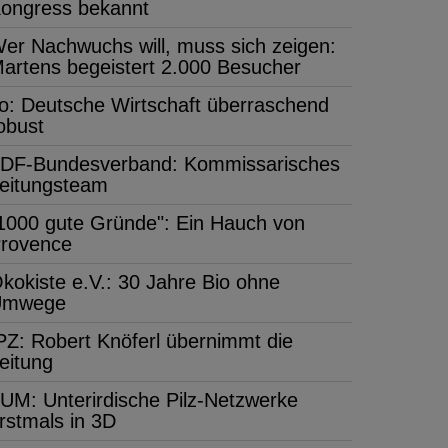
ongress bekannt
er Nachwuchs will, muss sich zeigen:
artens begeistert 2.000 Besucher
fo: Deutsche Wirtschaft überraschend
obust
DF-Bundesverband: Kommissarisches
eitungsteam
1000 gute Gründe": Ein Hauch von
rovence
kokiste e.V.: 30 Jahre Bio ohne
Umwege
PZ: Robert Knöferl übernimmt die
eitung
UM: Unterirdische Pilz-Netzwerke
rstmals in 3D