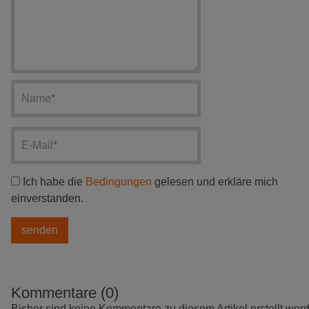
Ich habe die
Bedingungen
gelesen und erkläre mich
einverstanden.
Kommentare (0)
Bisher sind keine Kommentare zu diesem Artikel erstellt wor