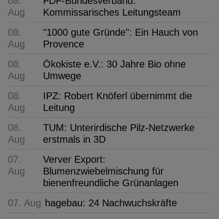
08.
FDF-Bundesverband:
Aug
Kommissarisches Leitungsteam
08.
"1000 gute Gründe": Ein Hauch von
Aug
Provence
08.
Ökokiste e.V.: 30 Jahre Bio ohne
Aug
Umwege
08.
IPZ: Robert Knöferl übernimmt die
Aug
Leitung
08.
TUM: Unterirdische Pilz-Netzwerke
Aug
erstmals in 3D
07.
Verver Export:
Aug
Blumenzwiebelmischung für
bienenfreundliche Grünanlagen
07. Aug
hagebau: 24 Nachwuchskräfte