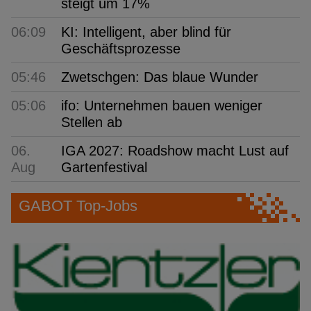
steigt um 17%
06:09
KI: Intelligent, aber blind für
Geschäftsprozesse
05:46
Zwetschgen: Das blaue Wunder
05:06
ifo: Unternehmen bauen weniger
Stellen ab
06.
IGA 2027: Roadshow macht Lust auf
Aug
Gartenfestival
GABOT Top-Jobs