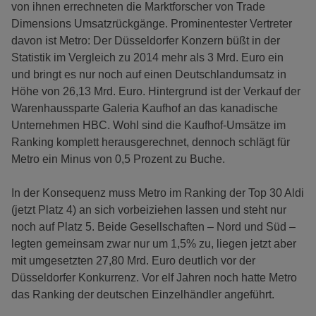
von ihnen errechneten die Marktforscher von Trade
Dimensions Umsatzrückgänge. Prominentester Vertreter
davon ist Metro: Der Düsseldorfer Konzern büßt in der
Statistik im Vergleich zu 2014 mehr als 3 Mrd. Euro ein
und bringt es nur noch auf einen Deutschlandumsatz in
Höhe von 26,13 Mrd. Euro. Hintergrund ist der Verkauf der
Warenhaussparte Galeria Kaufhof an das kanadische
Unternehmen HBC. Wohl sind die Kaufhof-Umsätze im
Ranking komplett herausgerechnet, dennoch schlägt für
Metro ein Minus von 0,5 Prozent zu Buche.
In der Konsequenz muss Metro im Ranking der Top 30 Aldi
(jetzt Platz 4) an sich vorbeiziehen lassen und steht nur
noch auf Platz 5. Beide Gesellschaften – Nord und Süd –
legten gemeinsam zwar nur um 1,5% zu, liegen jetzt aber
mit umgesetzten 27,80 Mrd. Euro deutlich vor der
Düsseldorfer Konkurrenz. Vor elf Jahren noch hatte Metro
das Ranking der deutschen Einzelhändler angeführt.