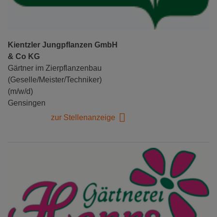
Kientzler Jungpflanzen GmbH
& Co KG
Gärtner im Zierpflanzenbau
(Geselle/Meister/Techniker)
(m/w/d)
Gensingen
zur Stellenanzeige