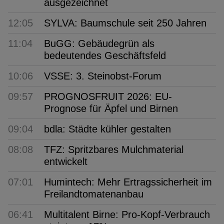
ausgezeichnet
12:05
SYLVA: Baumschule seit 250 Jahren
11:04
BuGG: Gebäudegrün als
bedeutendes Geschäftsfeld
10:06
VSSE: 3. Steinobst-Forum
09:57
PROGNOSFRUIT 2026: EU-
Prognose für Äpfel und Birnen
09:04
bdla: Städte kühler gestalten
08:08
TFZ: Spritzbares Mulchmaterial
entwickelt
07:01
Humintech: Mehr Ertragssicherheit im
Freilandtomatenanbau
06:41
Multitalent Birne: Pro-Kopf-Verbrauch