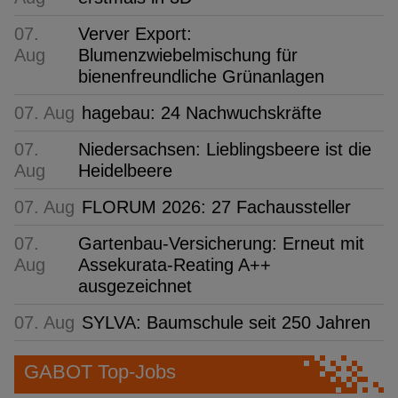
07.
Verver Export:
Aug
Blumenzwiebelmischung für
bienenfreundliche Grünanlagen
07. Aug
hagebau: 24 Nachwuchskräfte
07.
Niedersachsen: Lieblingsbeere ist die
Aug
Heidelbeere
07. Aug
FLORUM 2026: 27 Fachaussteller
07.
Gartenbau-Versicherung: Erneut mit
Aug
Assekurata-Reating A++
ausgezeichnet
07. Aug
SYLVA: Baumschule seit 250 Jahren
GABOT Top-Jobs