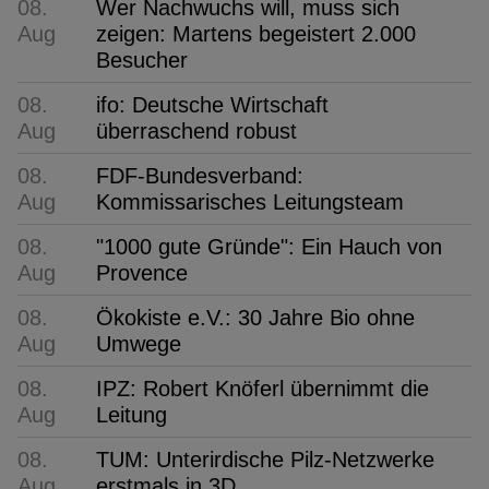
08.
Wer Nachwuchs will, muss sich
Aug
zeigen: Martens begeistert 2.000
Besucher
08.
ifo: Deutsche Wirtschaft
Aug
überraschend robust
08.
FDF-Bundesverband:
Aug
Kommissarisches Leitungsteam
08.
"1000 gute Gründe": Ein Hauch von
Aug
Provence
08.
Ökokiste e.V.: 30 Jahre Bio ohne
Aug
Umwege
08.
IPZ: Robert Knöferl übernimmt die
Aug
Leitung
08.
TUM: Unterirdische Pilz-Netzwerke
Aug
erstmals in 3D