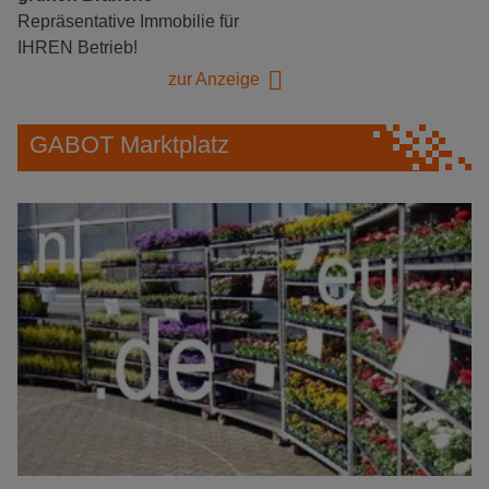
Repräsentative Immobilie für
IHREN Betrieb!
zur Anzeige
GABOT Marktplatz