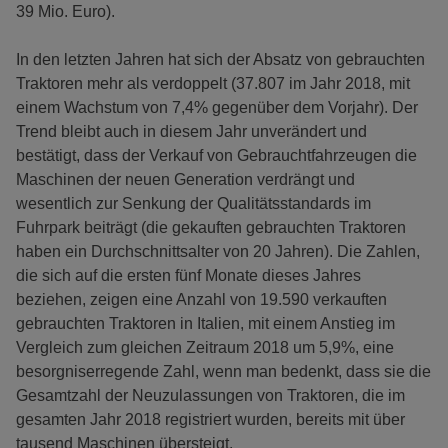
39 Mio. Euro).
In den letzten Jahren hat sich der Absatz von gebrauchten
Traktoren mehr als verdoppelt (37.807 im Jahr 2018, mit
einem Wachstum von 7,4% gegenüber dem Vorjahr). Der
Trend bleibt auch in diesem Jahr unverändert und
bestätigt, dass der Verkauf von Gebrauchtfahrzeugen die
Maschinen der neuen Generation verdrängt und
wesentlich zur Senkung der Qualitätsstandards im
Fuhrpark beiträgt (die gekauften gebrauchten Traktoren
haben ein Durchschnittsalter von 20 Jahren). Die Zahlen,
die sich auf die ersten fünf Monate dieses Jahres
beziehen, zeigen eine Anzahl von 19.590 verkauften
gebrauchten Traktoren in Italien, mit einem Anstieg im
Vergleich zum gleichen Zeitraum 2018 um 5,9%, eine
besorgniserregende Zahl, wenn man bedenkt, dass sie die
Gesamtzahl der Neuzulassungen von Traktoren, die im
gesamten Jahr 2018 registriert wurden, bereits mit über
tausend Maschinen übersteigt.