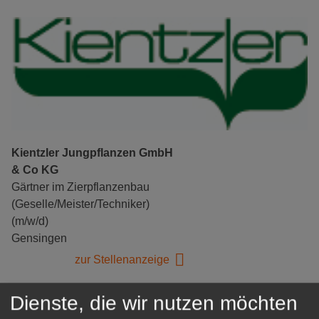
Kientzler Jungpflanzen GmbH
& Co KG
Gärtner im Zierpflanzenbau
(Geselle/Meister/Techniker)
(m/w/d)
Gensingen
zur Stellenanzeige
Dienste, die wir nutzen möchten