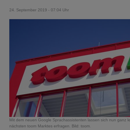
24. September 2019 - 07:04 Uhr
Mit dem neuen Google Sprachassistenten lassen sich nun ganz lei
nächsten toom Marktes erfragen. Bild: toom.