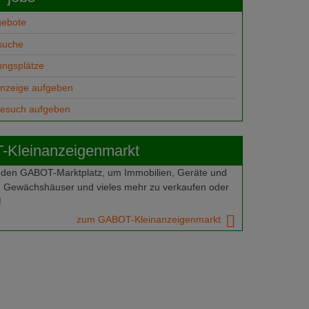
gebote
suche
ungsplätze
anzeige aufgeben
gesuch aufgeben
Kleinanzeigenmarkt
 den GABOT-Marktplatz, um Immobilien, Geräte und
 Gewächshäuser und vieles mehr zu verkaufen oder
!
zum GABOT-Kleinanzeigenmarkt