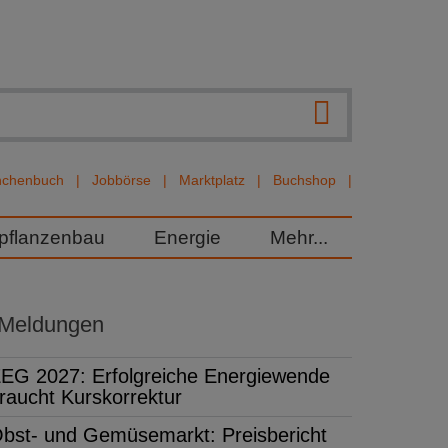
nchenbuch
Jobbörse
Marktplatz
Buchshop
rpflanzenbau
Energie
Mehr...
 Meldungen
EG 2027: Erfolgreiche Energiewende
raucht Kurskorrektur
bst- und Gemüsemarkt: Preisbericht