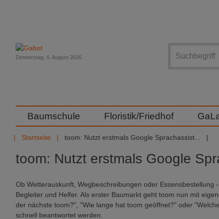
Suche
Donnerstag, 6. August 2026
Baumschule
Floristik/Friedhof
GaL
Startseite
toom: Nutzt erstmals Google Sprachassist...
toom: Nutzt erstmals Google Spr
Ob Wetterauskunft, Wegbeschreibungen oder Essensbestellung - S
Begleiter und Helfer. Als erster Baumarkt geht toom nun mit eige
der nächste toom?", "Wie lange hat toom geöffnet?" oder "Welch
schnell beantwortet werden.