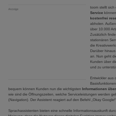
toom stellt sich
Anzeige
Service
können
kostenfrei res
abholen. Außer
über 10.000 Arti
Zusätzlich find
stationären Ser
die Kreativwerk
Darüber hinaus 
an. Nun geht di
Kunden über di
und zu unterstü
Entwickler aus
Basisfunktionen
bequem können Kunden nun die wichtigsten
Informationen übe
wie sind die Öffnungszeiten, welche Serviceleistungen werden ge
(Navigation). Der Assistent reagiert auf den Befehl „Okay Google!
Sprachassistenten bieten eine schnelle Informationsauskunft durc