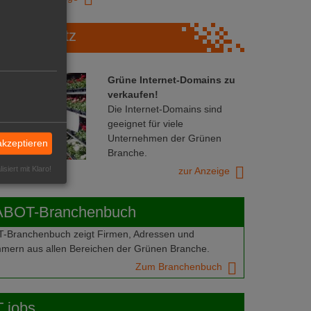
Marktplatz
Grüne Internet-Domains zu
verkaufen!
Die Internet-Domains sind
geeignet für viele
Unternehmen der Grünen
akzeptieren
Branche.
isiert mit Klaro!
zur Anzeige
ABOT-Branchenbuch
Branchenbuch zeigt Firmen, Adressen und
mern aus allen Bereichen der Grünen Branche.
Zum Branchenbuch
 jobs