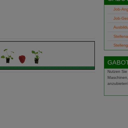
Job-An
Job-Ge
Ausbild
Stellen
Stellen
GABOT-
Nutzen Sie
Maschinen,
anzubieten