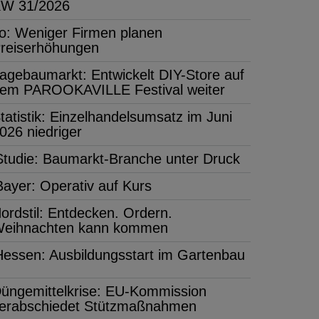
W 31/2026
fo: Weniger Firmen planen
reiserhöhungen
agebaumarkt: Entwickelt DIY-Store auf
em PAROOKAVILLE Festival weiter
tatistik: Einzelhandelsumsatz im Juni
026 niedriger
Studie: Baumarkt-Branche unter Druck
Bayer: Operativ auf Kurs
ordstil: Entdecken. Ordern.
eihnachten kann kommen
Hessen: Ausbildungsstart im Gartenbau
üngemittelkrise: EU-Kommission
erabschiedet Stützmaßnahmen