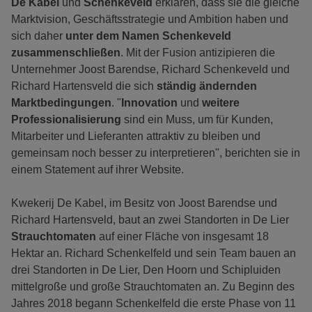
De Kabel
und
Schenkeveld
erklären, dass sie die gleiche
Marktvision, Geschäftsstrategie und Ambition haben und
sich daher
unter dem Namen Schenkeveld
zusammenschließen
. Mit der Fusion antizipieren die
Unternehmer Joost Barendse, Richard Schenkeveld und
Richard Hartensveld die sich
ständig ändernden
Marktbedingungen
. "
Innovation
und
weitere
Professionalisierung
sind ein Muss, um für Kunden,
Mitarbeiter und Lieferanten attraktiv zu bleiben und
gemeinsam noch besser zu interpretieren", berichten sie in
einem Statement auf ihrer Website.
Kwekerij De Kabel, im Besitz von Joost Barendse und
Richard Hartensveld, baut an zwei Standorten in De Lier
Strauchtomaten
auf einer Fläche von insgesamt 18
Hektar an. Richard Schenkelfeld und sein Team bauen an
drei Standorten in De Lier, Den Hoorn und Schipluiden
mittelgroße und große Strauchtomaten an. Zu Beginn des
Jahres 2018 begann Schenkelfeld die erste Phase von 11