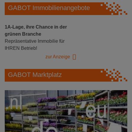
GABOT Immobilienangebote
1A-Lage, ihre Chance in der
grünen Branche
Repräsentative Immobilie für
IHREN Betrieb!
zur Anzeige
GABOT Marktplatz