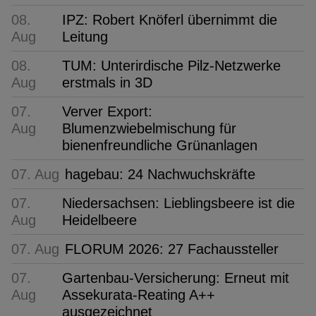
08.
IPZ: Robert Knöferl übernimmt die
Aug
Leitung
08.
TUM: Unterirdische Pilz-Netzwerke
Aug
erstmals in 3D
07.
Verver Export:
Aug
Blumenzwiebelmischung für
bienenfreundliche Grünanlagen
07. Aug
hagebau: 24 Nachwuchskräfte
07.
Niedersachsen: Lieblingsbeere ist die
Aug
Heidelbeere
07. Aug
FLORUM 2026: 27 Fachaussteller
07.
Gartenbau-Versicherung: Erneut mit
Aug
Assekurata-Reating A++
ausgezeichnet