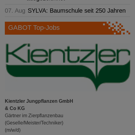
07. Aug
SYLVA: Baumschule seit 250 Jahren
GABOT Top-Jobs
Kientzler Jungpflanzen GmbH
& Co KG
Gärtner im Zierpflanzenbau
(Geselle/Meister/Techniker)
(m/w/d)