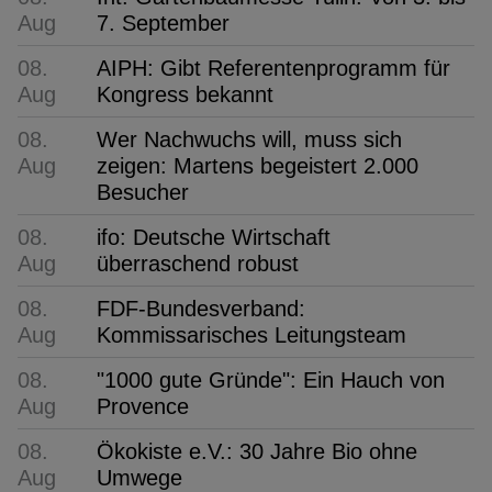
Aug
7. September
08.
AIPH: Gibt Referentenprogramm für
Aug
Kongress bekannt
08.
Wer Nachwuchs will, muss sich
Aug
zeigen: Martens begeistert 2.000
Besucher
08.
ifo: Deutsche Wirtschaft
Aug
überraschend robust
08.
FDF-Bundesverband:
Aug
Kommissarisches Leitungsteam
08.
"1000 gute Gründe": Ein Hauch von
Aug
Provence
08.
Ökokiste e.V.: 30 Jahre Bio ohne
Aug
Umwege