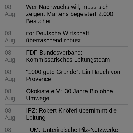
08.
Wer Nachwuchs will, muss sich
Aug
zeigen: Martens begeistert 2.000
Besucher
08.
ifo: Deutsche Wirtschaft
Aug
überraschend robust
08.
FDF-Bundesverband:
Aug
Kommissarisches Leitungsteam
08.
"1000 gute Gründe": Ein Hauch von
Aug
Provence
08.
Ökokiste e.V.: 30 Jahre Bio ohne
Aug
Umwege
08.
IPZ: Robert Knöferl übernimmt die
Aug
Leitung
08.
TUM: Unterirdische Pilz-Netzwerke