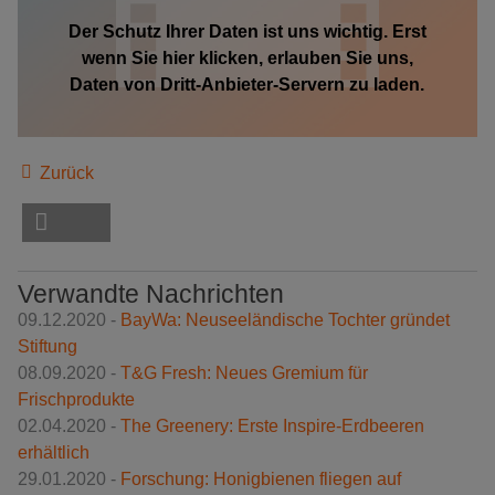
Der Schutz Ihrer Daten ist uns wichtig. Erst
wenn Sie hier klicken, erlauben Sie uns,
Daten von Dritt-Anbieter-Servern zu laden.
Zurück
Verwandte Nachrichten
09.12.2020 -
BayWa: Neuseeländische Tochter gründet
Stiftung
08.09.2020 -
T&G Fresh: Neues Gremium für
Frischprodukte
02.04.2020 -
The Greenery: Erste Inspire-Erdbeeren
erhältlich
29.01.2020 -
Forschung: Honigbienen fliegen auf