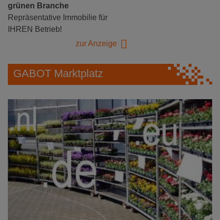
grünen Branche
Repräsentative Immobilie für
IHREN Betrieb!
zur Anzeige
GABOT Marktplatz