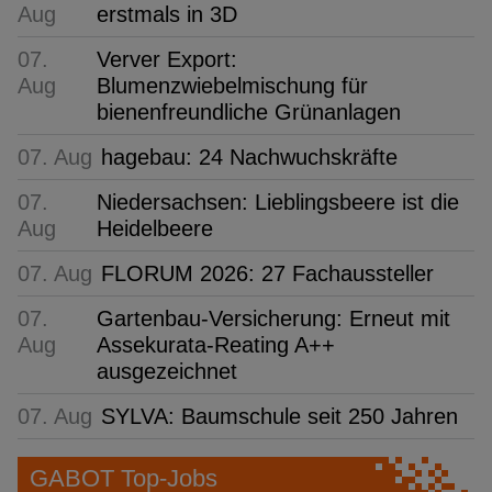
Aug
erstmals in 3D
07.
Verver Export:
Aug
Blumenzwiebelmischung für
bienenfreundliche Grünanlagen
07. Aug
hagebau: 24 Nachwuchskräfte
07.
Niedersachsen: Lieblingsbeere ist die
Aug
Heidelbeere
07. Aug
FLORUM 2026: 27 Fachaussteller
07.
Gartenbau-Versicherung: Erneut mit
Aug
Assekurata-Reating A++
ausgezeichnet
07. Aug
SYLVA: Baumschule seit 250 Jahren
GABOT Top-Jobs