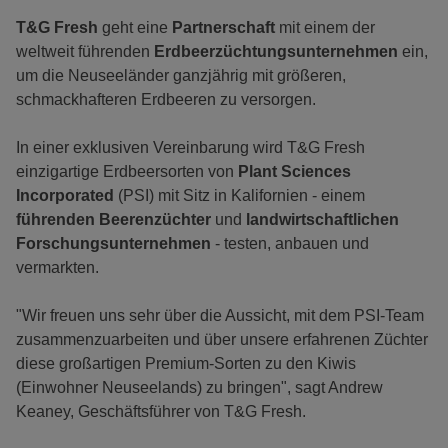
T&G Fresh
geht eine
Partnerschaft
mit einem der
weltweit führenden
Erdbeerzüchtungsunternehmen
ein,
um die Neuseeländer ganzjährig mit größeren,
schmackhafteren Erdbeeren zu versorgen.
In einer exklusiven Vereinbarung wird T&G Fresh
einzigartige Erdbeersorten von
Plant Sciences
Incorporated
(PSI) mit Sitz in Kalifornien - einem
führenden Beerenzüchter
und
landwirtschaftlichen
Forschungsunternehmen
- testen, anbauen und
vermarkten.
"Wir freuen uns sehr über die Aussicht, mit dem PSI-Team
zusammenzuarbeiten und über unsere erfahrenen Züchter
diese großartigen Premium-Sorten zu den Kiwis
(Einwohner Neuseelands) zu bringen", sagt Andrew
Keaney, Geschäftsführer von T&G Fresh.