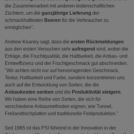
die Zusammenarbeit mit anderen leidenschaftlichen
Züchtern, um die
ganzjährige Lieferung
der
schmackhaftesten
Beeren
für die Verbraucher zu
ermöglichen".
Andrew Keaney sagt, dass die
ersten Rückmeldungen
aus den ersten Versuchen sehr
aufregend
sind, wobei die
Erträge, die Fruchtqualität, die Haltbarkeit, die Anbau- und
Ernteeffizienz und der Fruchtgeschmack gut abschneiden.
"Wir achten nicht nur auf hervorragenden Geschmack,
Textur, Haltbarkeit und Farbe, sondern konzentrieren uns
auch auf die Entwicklung von Sorten, die die
Anbaukosten senken
und die
Produktivität steigern
.
Wir haben eine Reihe von Sorten, die sich für
verschiedene Anbaumethoden eignen, wie Tunnel,
Freilandtischplatten und traditionelle Feldproduktion."
Seit 1985 ist das PSI führend in der Innovation in der