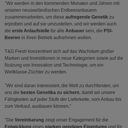
"Wir werden in den kommenden Monaten und Jahren mit
unseren neuseeländischen Erdbeeranbauern
zusammenarbeiten, um diese
aufregende Genetik
zu
erproben und auf sie umzustellen, und wir werden auch
die
erste Anlaufstelle
für alle
Anbauer
sein, die
PSI-
Beeren
in ihren Betrieb aufnehmen wollen.
T&G Fresh konzentriert sich auf das Wachstum großer
Marken und Investitionen in neue Kategorien sowie auf die
Nutzung von Innovation und Technologie, um ein
Weltklasse-Züchter zu werden.
"Wir sind daran interessiert, die Welt zu durchforsten, um
uns die
besten Genetika zu sichern
, damit wir unsere
Fähigkeiten auf jeder Stufe der Lieferkette, vom Anbau bis
zum Verkauf, ausbauen können."
"Die
Vereinbarung
zeigt unser Engagement für die
Entwicklung
eines
starken geistigen Eigentums
und für