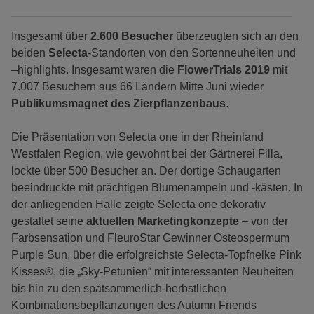
Insgesamt über
2.600 Besucher
überzeugten sich an den
beiden
Selecta
-Standorten von den Sortenneuheiten und
–highlights. Insgesamt waren die
FlowerTrials 2019
mit
7.007 Besuchern aus 66 Ländern Mitte Juni wieder
Publikumsmagnet des Zierpflanzenbaus
.
Die Präsentation von Selecta one in der Rheinland
Westfalen Region, wie gewohnt bei der Gärtnerei Filla,
lockte über 500 Besucher an. Der dortige Schaugarten
beeindruckte mit prächtigen Blumenampeln und -kästen. In
der anliegenden Halle zeigte Selecta one dekorativ
gestaltet seine
aktuellen Marketingkonzepte
– von der
Farbsensation und FleuroStar Gewinner Osteospermum
Purple Sun, über die erfolgreichste Selecta-Topfnelke Pink
Kisses®, die „Sky-Petunien“ mit interessanten Neuheiten
bis hin zu den spätsommerlich-herbstlichen
Kombinationsbepflanzungen des Autumn Friends