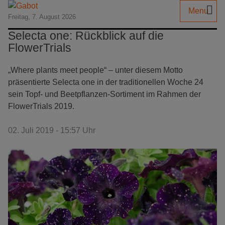
Menu
Freitag, 7. August 2026
Selecta one: Rückblick auf die
FlowerTrials
„Where plants meet people“ – unter diesem Motto
präsentierte Selecta one in der traditionellen Woche 24
sein Topf- und Beetpflanzen-Sortiment im Rahmen der
FlowerTrials 2019.
02. Juli 2019 - 15:57 Uhr