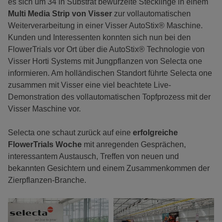
es sich um 34 in Substrat bewurzelte Stecklinge in einem
Multi Media Strip von Visser
zur vollautomatischen
Weiterverarbeitung in einer Visser AutoStix® Maschine.
Kunden und Interessenten konnten sich nun bei den
FlowerTrials vor Ort über die AutoStix® Technologie von
Visser Horti Systems mit Jungpflanzen von Selecta one
informieren. Am holländischen Standort führte Selecta one
zusammen mit Visser eine viel beachtete Live-
Demonstration des vollautomatischen Topfprozess mit der
Visser Maschine vor.
Selecta one schaut zurück auf eine
erfolgreiche
FlowerTrials Woche
mit anregenden Gesprächen,
interessantem Austausch, Treffen von neuen und
bekannten Gesichtern und einem Zusammenkommen der
Zierpflanzen-Branche.