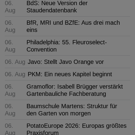
06.
BdS: Neue Version der
Aug
Staudendatenbank
06.
BfR, MRI und BZfE: Aus drei mach
Aug
eins
06.
Philadelphia: 55. Fleuroselect-
Aug
Convention
06. Aug
Javo: Stellt Javo Orange vor
06. Aug
PKM: Ein neues Kapitel beginnt
06.
Gramoflor: Isabell Brügger verstärkt
Aug
Gartenbauliche Fachberatung
06.
Baumschule Martens: Struktur für
Aug
den Garten von morgen
06.
PotatoEurope 2026: Europas größtes
Aug
Praxisforum