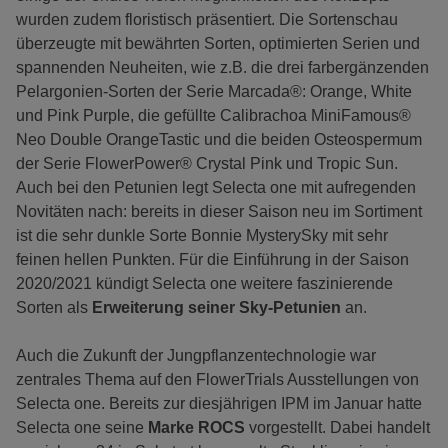
wurden zudem floristisch präsentiert. Die Sortenschau
überzeugte mit bewährten Sorten, optimierten Serien und
spannenden Neuheiten, wie z.B. die drei farbergänzenden
Pelargonien-Sorten der Serie Marcada®: Orange, White
und Pink Purple, die gefüllte Calibrachoa MiniFamous®
Neo Double OrangeTastic und die beiden Osteospermum
der Serie FlowerPower® Crystal Pink und Tropic Sun.
Auch bei den Petunien legt Selecta one mit aufregenden
Novitäten nach: bereits in dieser Saison neu im Sortiment
ist die sehr dunkle Sorte Bonnie MysterySky mit sehr
feinen hellen Punkten. Für die Einführung in der Saison
2020/2021 kündigt Selecta one weitere faszinierende
Sorten als
Erweiterung seiner Sky-Petunien
an.
Auch die Zukunft der Jungpflanzentechnologie war
zentrales Thema auf den FlowerTrials Ausstellungen von
Selecta one. Bereits zur diesjährigen IPM im Januar hatte
Selecta one seine
Marke ROCS
vorgestellt. Dabei handelt