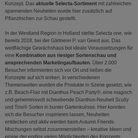
Konzept. Das
aktuelle Selecta-Sortiment
mit zahlreichen
spannenden Neuheiten wurde hier zusätzlich auf
Pflanztischen zur Schau gestellt.
In der Westland Region in Holland stellte Selecta one, wie
bereits 2018, bei der Gärtnerei P. van Geest aus. Das
weitflächige Gewächshaus bot ideale Voraussetzungen für
eine
Kombination aus riesiger Sortenschau und
ansprechenden Marketingaufbauten
. Über 2.000
Besucher informierten sich vor Ort und ließen die
Konzepte auf sich wirken. In verschiedenen
Themenwelten wurden die Produkte in Szene gesetzt, wie
z.B. Beach-Flair mit Dianthus Peach Party®, eine magisch
und geheimnisvoll schwebende Dianthus-Neuheit Scully
und Trixi® Sorten in bunter Gartenkulisse. Hier konnten
sich die Besucher inspirieren lassen, Neuheiten
entdecken und aktiv werden beim Autumn Friends
Mischungen selbst zusammenstellen – kreative Ideen und
einige der endlos vielen Möglichkeiten des Konzepts