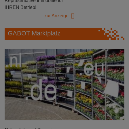
Repräsentative Immobilie für
IHREN Betrieb!
zur Anzeige
GABOT Marktplatz