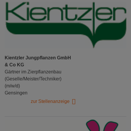
Kientzler Jungpflanzen GmbH
& Co KG
Gärtner im Zierpflanzenbau
(Geselle/Meister/Techniker)
(m/w/d)
Gensingen
zur Stellenanzeige