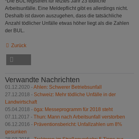
*Die BUL registriert für letztes Jahr 23 tödliche
Arbeitsunfälle. Eine Meldepflicht gibt es allerdings nicht.
Deshalb ist davon auszugehen, dass die tatsächliche
Anzahl tödlicher Unfälle etwas höher liegt als die Zahlen
der BUL.
Zurück
Verwandte Nachrichten
01.12.2020 -
Ahlen: Schwerer Betriebsunfall
27.12.2018 -
Schweiz: Mehr tödliche Unfälle in der
Landwirtschaft
05.04.2018 -
öga: Messeprogramm für 2018 steht
07.11.2017 -
Thun: Mann nach Arbeitsunfall verstorben
06.12.2016 -
Präventionsbericht: Unfallzahlen um 8%
gesunken