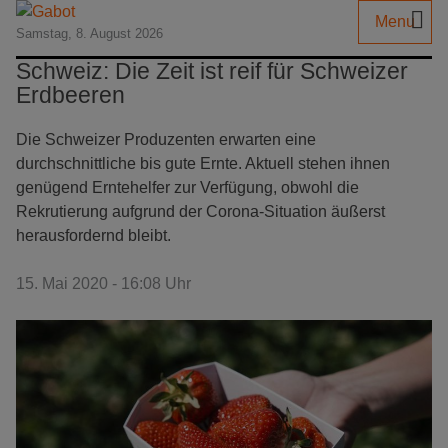
Menu
Samstag, 8. August 2026
Schweiz: Die Zeit ist reif für Schweizer
Erdbeeren
Die Schweizer Produzenten erwarten eine
durchschnittliche bis gute Ernte. Aktuell stehen ihnen
genügend Erntehelfer zur Verfügung, obwohl die
Rekrutierung aufgrund der Corona-Situation äußerst
herausfordernd bleibt.
15. Mai 2020 - 16:08 Uhr