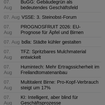
07.
BuGG: Gebäudegrün als
Aug
bedeutendes Geschäftsfeld
07. Aug
VSSE: 3. Steinobst-Forum
07.
PROGNOSFRUIT 2026: EU-
Aug
Prognose für Äpfel und Birnen
07. Aug
bdla: Städte kühler gestalten
07.
TFZ: Spritzbares Mulchmaterial
Aug
entwickelt
07.
Humintech: Mehr Ertragssicherheit im
Aug
Freilandtomatenanbau
07.
Multitalent Birne: Pro-Kopf-Verbrauch
Aug
steigt um 17%
07.
KI: Intelligent, aber blind für
Aug
Geschäftsprozesse