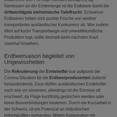
Gemessen an der Erntemenge ist die Erdbeere damit die
drittwichtigste einheimische Tafelfrucht
. Schweizer
Erdbeeren heben sich punkto Frische von weither
transportierter ausländischer Konkurrenz ab. Wer zudem
Wert auf kurze Transportwege und umweltfreundliche
Produktion legt, sollte deshalb beim nächsten Kauf
zweimal hinsehen.
Erdbeersaison begleitet von
Ungewissheiten
Die
Rekrutierung
der
Erntehelfer
war aufgrund der
Corona-Situation für die
Erdbeerproduzenten
äußerst
herausfordernd. Zwar dürfen ausländischen Erntehelfer
nach wie vor einreisen, allerdings ist die Einreise oft
erschwert, da Flüge kurzfristig gestrichen werden oder
keine Busverbindungen bestehen. Durch die Kurzarbeit in
der Schweiz, ist ein Potenzial an inländischen
Arbeitskräften vorhanden. Mittels Kooperation mit