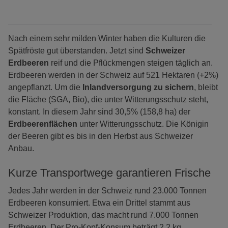
Nach einem sehr milden Winter haben die Kulturen die
Spätfröste gut überstanden. Jetzt sind
Schweizer
Erdbeeren
reif und die Pflückmengen steigen täglich an.
Erdbeeren werden in der Schweiz auf 521 Hektaren (+2%)
angepflanzt. Um die
Inlandversorgung zu sichern
, bleibt
die Fläche (SGA, Bio), die unter Witterungsschutz steht,
konstant. In diesem Jahr sind 30,5% (158,8 ha) der
Erdbeerenflächen
unter Witterungsschutz. Die Königin
der Beeren gibt es bis in den Herbst aus Schweizer
Anbau.
Kurze Transportwege garantieren Frische
Jedes Jahr werden in der Schweiz rund 23.000 Tonnen
Erdbeeren konsumiert. Etwa ein Drittel stammt aus
Schweizer Produktion, das macht rund 7.000 Tonnen
Erdbeeren. Der Pro-Kopf-Konsum beträgt 2.2 kg.