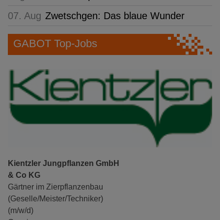
07. Aug
Zwetschgen: Das blaue Wunder
GABOT Top-Jobs
Kientzler Jungpflanzen GmbH
& Co KG
Gärtner im Zierpflanzenbau
(Geselle/Meister/Techniker)
(m/w/d)