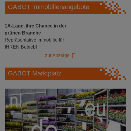
GABOT Immobilienangebote
1A-Lage, ihre Chance in der
grünen Branche
Repräsentative Immobilie für
IHREN Betrieb!
zur Anzeige
GABOT Marktplatz