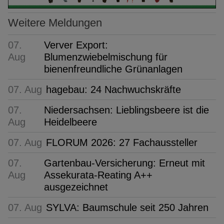
Weitere Meldungen
07.
Verver Export:
Aug
Blumenzwiebelmischung für
bienenfreundliche Grünanlagen
07. Aug
hagebau: 24 Nachwuchskräfte
07.
Niedersachsen: Lieblingsbeere ist die
Aug
Heidelbeere
07. Aug
FLORUM 2026: 27 Fachaussteller
07.
Gartenbau-Versicherung: Erneut mit
Aug
Assekurata-Reating A++
ausgezeichnet
07. Aug
SYLVA: Baumschule seit 250 Jahren