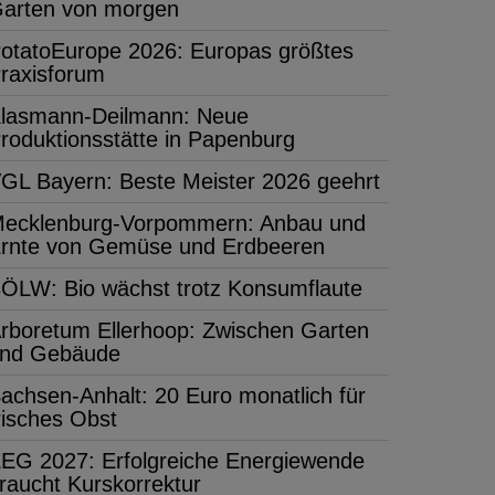
arten von morgen
otatoEurope 2026: Europas größtes
raxisforum
lasmann-Deilmann: Neue
roduktionsstätte in Papenburg
GL Bayern: Beste Meister 2026 geehrt
ecklenburg-Vorpommern: Anbau und
rnte von Gemüse und Erdbeeren
ÖLW: Bio wächst trotz Konsumflaute
rboretum Ellerhoop: Zwischen Garten
nd Gebäude
achsen-Anhalt: 20 Euro monatlich für
risches Obst
EG 2027: Erfolgreiche Energiewende
raucht Kurskorrektur