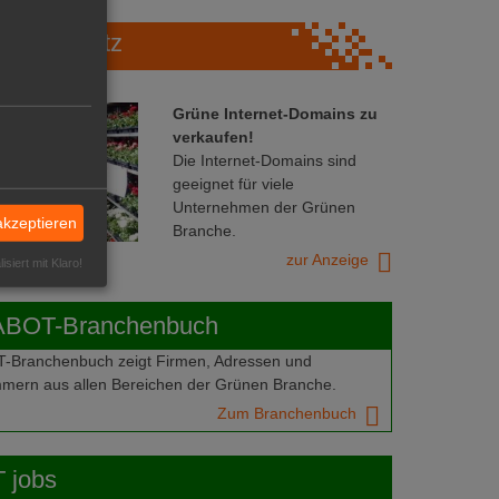
Marktplatz
Grüne Internet-Domains zu
verkaufen!
Die Internet-Domains sind
geeignet für viele
Unternehmen der Grünen
akzeptieren
Branche.
zur Anzeige
isiert mit Klaro!
ABOT-Branchenbuch
Branchenbuch zeigt Firmen, Adressen und
mern aus allen Bereichen der Grünen Branche.
Zum Branchenbuch
 jobs