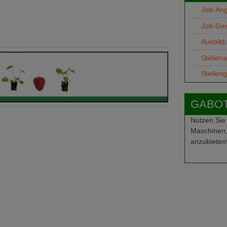
Job-An
Job-Ge
Ausbild
Stellen
Stellen
GABOT-
Nutzen Sie
Maschinen,
anzubieten