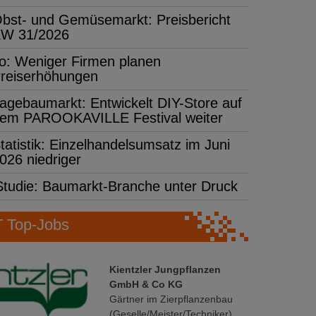
bst- und Gemüsemarkt: Preisbericht
W 31/2026
fo: Weniger Firmen planen
reiserhöhungen
agebaumarkt: Entwickelt DIY-Store auf
em PAROOKAVILLE Festival weiter
tatistik: Einzelhandelsumsatz im Juni
026 niedriger
Studie: Baumarkt-Branche unter Druck
Top-Jobs
Kientzler Jungpflanzen
GmbH & Co KG
Gärtner im Zierpflanzenbau
(Geselle/Meister/Techniker)