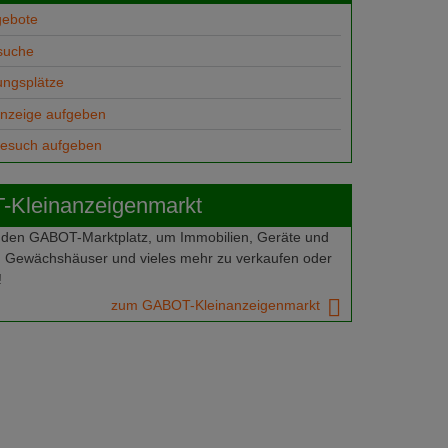
gebote
suche
ungsplätze
anzeige aufgeben
gesuch aufgeben
Kleinanzeigenmarkt
 den GABOT-Marktplatz, um Immobilien, Geräte und
 Gewächshäuser und vieles mehr zu verkaufen oder
!
zum GABOT-Kleinanzeigenmarkt