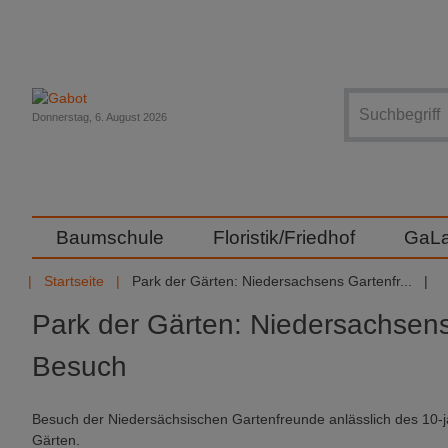
Suche
Donnerstag, 6. August 2026
Baumschule
Floristik/Friedhof
GaL
Startseite
Park der Gärten: Niedersachsens Gartenfr...
Park der Gärten: Niedersachsen
Besuch
Besuch der Niedersächsischen Gartenfreunde anlässlich des 10-j
Gärten.