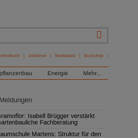
nchenbuch
Jobbörse
Marktplatz
Buchshop
rpflanzenbau
Energie
Mehr...
 Meldungen
ramoflor: Isabell Brügger verstärkt
artenbauliche Fachberatung
aumschule Martens: Struktur für den