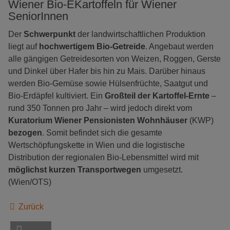
Wiener Bio-EKartoffeln für Wiener
SeniorInnen
Der
Schwerpunkt
der landwirtschaftlichen Produktion
liegt auf
hochwertigem Bio-Getreide
. Angebaut werden
alle gängigen Getreidesorten von Weizen, Roggen, Gerste
und Dinkel über Hafer bis hin zu Mais. Darüber hinaus
werden Bio-Gemüse sowie Hülsenfrüchte, Saatgut und
Bio-Erdäpfel kultiviert. Ein
Großteil der Kartoffel-Ernte
–
rund 350 Tonnen pro Jahr – wird jedoch direkt vom
Kuratorium Wiener Pensionisten Wohnhäuser
(KWP)
bezogen
. Somit befindet sich die gesamte
Wertschöpfungskette in Wien und die logistische
Distribution der regionalen Bio-Lebensmittel wird mit
möglichst kurzen Transportwegen
umgesetzt.
(Wien/OTS)
Zurück