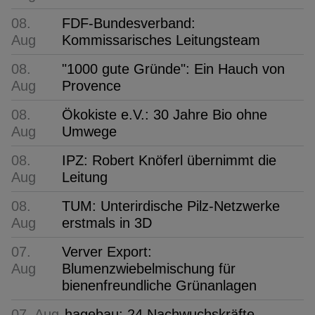
08.
FDF-Bundesverband:
Aug
Kommissarisches Leitungsteam
08.
"1000 gute Gründe": Ein Hauch von
Aug
Provence
08.
Ökokiste e.V.: 30 Jahre Bio ohne
Aug
Umwege
08.
IPZ: Robert Knöferl übernimmt die
Aug
Leitung
08.
TUM: Unterirdische Pilz-Netzwerke
Aug
erstmals in 3D
07.
Verver Export:
Aug
Blumenzwiebelmischung für
bienenfreundliche Grünanlagen
07. Aug
hagebau: 24 Nachwuchskräfte