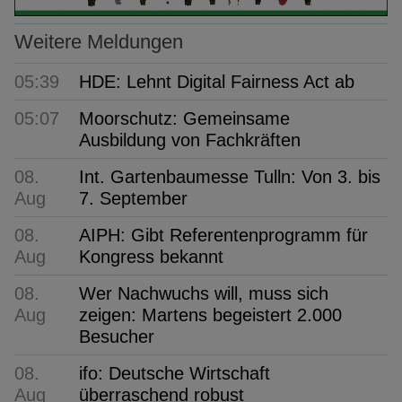
Weitere Meldungen
05:39
HDE: Lehnt Digital Fairness Act ab
05:07
Moorschutz: Gemeinsame
Ausbildung von Fachkräften
08.
Int. Gartenbaumesse Tulln: Von 3. bis
Aug
7. September
08.
AIPH: Gibt Referentenprogramm für
Aug
Kongress bekannt
08.
Wer Nachwuchs will, muss sich
Aug
zeigen: Martens begeistert 2.000
Besucher
08.
ifo: Deutsche Wirtschaft
Aug
überraschend robust