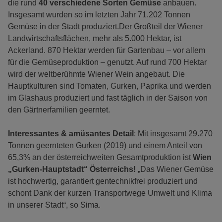
die rund
40 verschiedene Sorten Gemüse
anbauen.
Insgesamt wurden so im letzten Jahr 71.202 Tonnen
Gemüse in der Stadt produziert.Der Großteil der Wiener
Landwirtschaftsflächen, mehr als 5.000 Hektar, ist
Ackerland. 870 Hektar werden für Gartenbau – vor allem
für die Gemüseproduktion – genutzt. Auf rund 700 Hektar
wird der weltberühmte Wiener Wein angebaut. Die
Hauptkulturen sind Tomaten, Gurken, Paprika und werden
im Glashaus produziert und fast täglich in der Saison von
den Gärtnerfamilien geerntet.
Interessantes & amüsantes Detail
: Mit insgesamt 29.270
Tonnen geernteten Gurken (2019) und einem Anteil von
65,3% an der österreichweiten Gesamtproduktion ist
Wien
„Gurken-Hauptstadt“ Österreichs!
„Das Wiener Gemüse
ist hochwertig, garantiert gentechnikfrei produziert und
schont Dank der kurzen Transportwege Umwelt und Klima
in unserer Stadt“, so Sima.