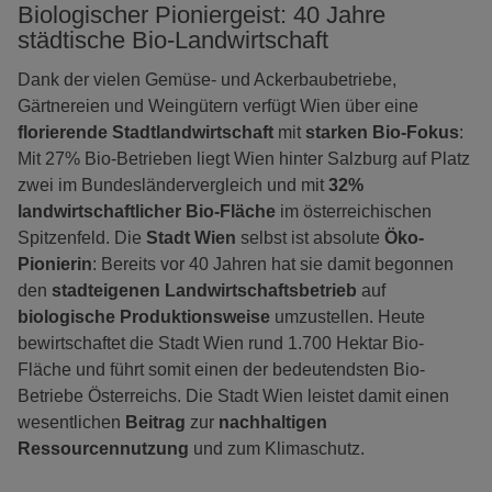
Biologischer Pioniergeist: 40 Jahre
städtische Bio-Landwirtschaft
Dank der vielen Gemüse- und Ackerbaubetriebe,
Gärtnereien und Weingütern verfügt Wien über eine
florierende Stadtlandwirtschaft
mit
starken Bio-Fokus
:
Mit 27% Bio-Betrieben liegt Wien hinter Salzburg auf Platz
zwei im Bundesländervergleich und mit
32%
landwirtschaftlicher Bio-Fläche
im österreichischen
Spitzenfeld. Die
Stadt Wien
selbst ist absolute
Öko-
Pionierin
: Bereits vor 40 Jahren hat sie damit begonnen
den
stadteigenen Landwirtschaftsbetrieb
auf
biologische Produktionsweise
umzustellen. Heute
bewirtschaftet die Stadt Wien rund 1.700 Hektar Bio-
Fläche und führt somit einen der bedeutendsten Bio-
Betriebe Österreichs. Die Stadt Wien leistet damit einen
wesentlichen
Beitrag
zur
nachhaltigen
Ressourcennutzung
und zum Klimaschutz.