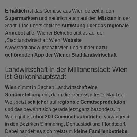
Erhältlich
ist das Gemüse aus Wien derzeit in den
Supermärkten
und natürlich auch auf den
Märkten
in der
Stadt. Eine übersichtliche
Auflistung
über das
regionale
Angebot
aller Wiener Betriebe gibt es auf der
„Stadtlandwirtschaft Wien“
Website
www.stadtlandwirtschaft.wien und auf der
dazu
gehörenden App der Wiener Stadtlandwirtschaft
.
Landwirtschaft in der Millionenstadt: Wien
ist Gurkenhauptstadt
Wien
nimmt in Sachen Landwirtschaft eine
Sonderstellung
ein, denn die lebenswerteste Stadt der
Welt setzt
seit jeher
auf
regionale Gemüseproduktion
und das bewährt sich gerade jetzt ganz besonders. In
Wien gibt es
über 200 Gemüsebaubetriebe
, vorwiegend
in den Bezirken Simmering, Donaustadt und Floridsdorf.
Dabei handelt es sich meist um
kleine Familienbetriebe
,