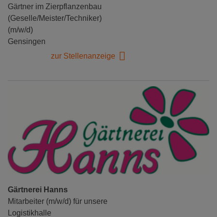
Gärtner im Zierpflanzenbau
(Geselle/Meister/Techniker)
(m/w/d)
Gensingen
zur Stellenanzeige
Gärtnerei Hanns
Mitarbeiter (m/w/d) für unsere
Logistikhalle