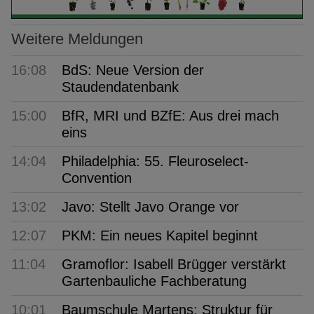
Weitere Meldungen
16:08
BdS: Neue Version der
Staudendatenbank
15:00
BfR, MRI und BZfE: Aus drei mach
eins
14:04
Philadelphia: 55. Fleuroselect-
Convention
13:02
Javo: Stellt Javo Orange vor
12:07
PKM: Ein neues Kapitel beginnt
11:04
Gramoflor: Isabell Brügger verstärkt
Gartenbauliche Fachberatung
10:01
Baumschule Martens: Struktur für