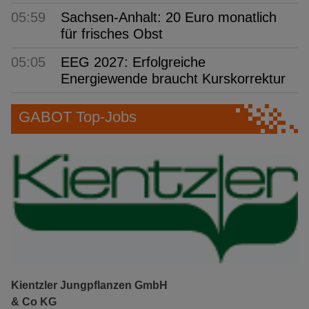
05:59
Sachsen-Anhalt: 20 Euro monatlich
für frisches Obst
05:05
EEG 2027: Erfolgreiche
Energiewende braucht Kurskorrektur
GABOT Top-Jobs
Kientzler Jungpflanzen GmbH
& Co KG