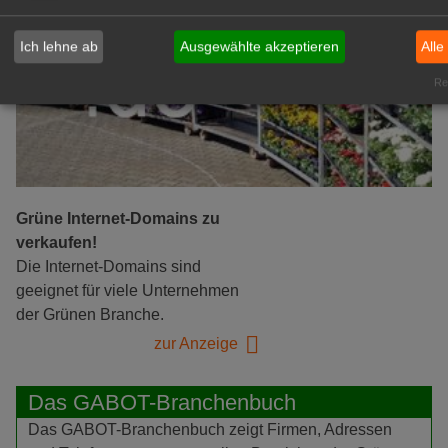
Ich lehne ab
Ausgewählte akzeptieren
Alle
Rea
Grüne Internet-Domains zu
verkaufen!
Die Internet-Domains sind
geeignet für viele Unternehmen
der Grünen Branche.
zur Anzeige
Das GABOT-Branchenbuch
Das GABOT-Branchenbuch zeigt Firmen, Adressen