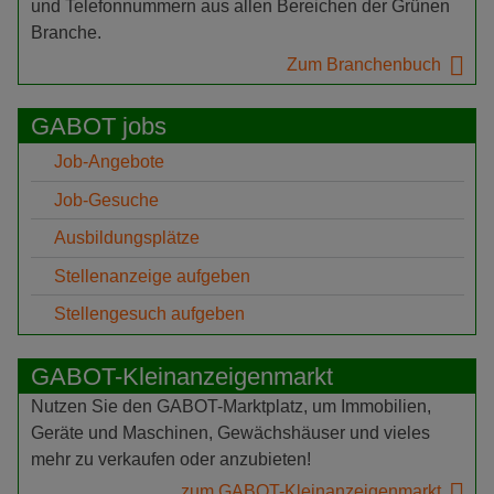
und Telefonnummern aus allen Bereichen der Grünen
Branche.
Zum Branchenbuch
GABOT jobs
Job-Angebote
Job-Gesuche
Ausbildungsplätze
Stellenanzeige aufgeben
Stellengesuch aufgeben
GABOT-Kleinanzeigenmarkt
Nutzen Sie den GABOT-Marktplatz, um Immobilien,
Geräte und Maschinen, Gewächshäuser und vieles
mehr zu verkaufen oder anzubieten!
zum GABOT-Kleinanzeigenmarkt