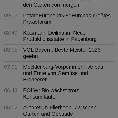
den Garten von morgen
09:07
PotatoEurope 2026: Europas größtes
Praxisforum
08:40
Klasmann-Deilmann: Neue
Produktionsstätte in Papenburg
08:08
VGL Bayern: Beste Meister 2026
geehrt
07:01
Mecklenburg-Vorpommern: Anbau
und Ernte von Gemüse und
Erdbeeren
06:43
BÖLW: Bio wächst trotz
Konsumflaute
06:12
Arboretum Ellerhoop: Zwischen
Garten und Gebäude