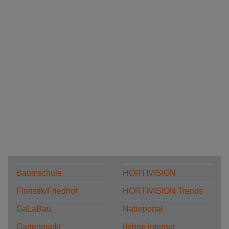
Baumschule
HORTIVISION
Floristik/Friedhof
HORTIVISION Trends
GaLaBau
Naturportal
Gartenmarkt
dehne internet