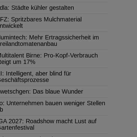
dla: Städte kühler gestalten
FZ: Spritzbares Mulchmaterial
ntwickelt
umintech: Mehr Ertragssicherheit im
reilandtomatenanbau
ultitalent Birne: Pro-Kopf-Verbrauch
teigt um 17%
I: Intelligent, aber blind für
eschäftsprozesse
wetschgen: Das blaue Wunder
fo: Unternehmen bauen weniger Stellen
b
GA 2027: Roadshow macht Lust auf
artenfestival