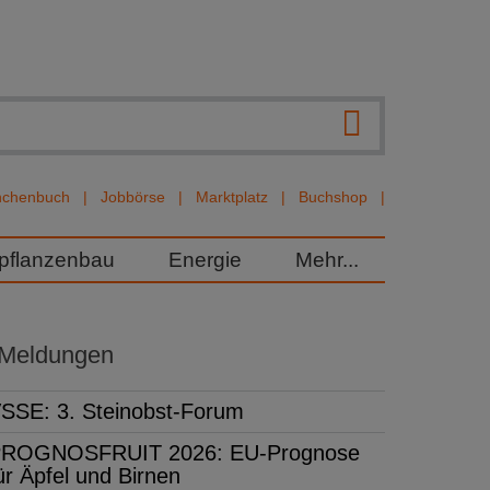
nchenbuch
Jobbörse
Marktplatz
Buchshop
rpflanzenbau
Energie
Mehr...
 Meldungen
SSE: 3. Steinobst-Forum
ROGNOSFRUIT 2026: EU-Prognose
ür Äpfel und Birnen