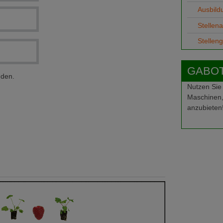
Ausbild
Stellen
Stellen
GABOT-
nden.
Nutzen Sie
Maschinen,
anzubieten