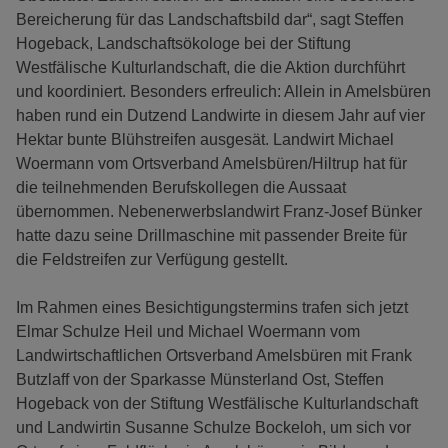
Bereicherung für das Landschaftsbild dar“, sagt Steffen
Hogeback, Landschaftsökologe bei der Stiftung
Westfälische Kulturlandschaft, die die Aktion durchführt
und koordiniert. Besonders erfreulich: Allein in Amelsbüren
haben rund ein Dutzend Landwirte in diesem Jahr auf vier
Hektar bunte Blühstreifen ausgesät. Landwirt Michael
Woermann vom Ortsverband Amelsbüren/Hiltrup hat für
die teilnehmenden Berufskollegen die Aussaat
übernommen. Nebenerwerbslandwirt Franz-Josef Bünker
hatte dazu seine Drillmaschine mit passender Breite für
die Feldstreifen zur Verfügung gestellt.
Im Rahmen eines Besichtigungstermins trafen sich jetzt
Elmar Schulze Heil und Michael Woermann vom
Landwirtschaftlichen Ortsverband Amelsbüren mit Frank
Butzlaff von der Sparkasse Münsterland Ost, Steffen
Hogeback von der Stiftung Westfälische Kulturlandschaft
und Landwirtin Susanne Schulze Bockeloh, um sich vor