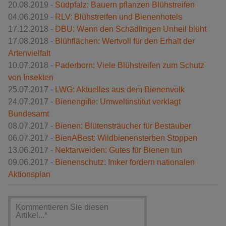
20.08.2019 -
Südpfalz: Bauern pflanzen Blühstreifen
04.06.2019 -
RLV: Blühstreifen und Bienenhotels
17.12.2018 -
DBU: Wenn den Schädlingen Unheil blüht
17.08.2018 -
Blühflächen: Wertvoll für den Erhalt der
Artenvielfalt
10.07.2018 -
Paderborn: Viele Blühstreifen zum Schutz
von Insekten
25.07.2017 -
LWG: Aktuelles aus dem Bienenvolk
24.07.2017 -
Bienengifte: Umweltinstitut verklagt
Bundesamt
08.07.2017 -
Bienen: Blütensträucher für Bestäuber
06.07.2017 -
BienABest: Wildbienensterben Stoppen
13.06.2017 -
Nektarweiden: Gutes für Bienen tun
09.06.2017 -
Bienenschutz: Imker fordern nationalen
Aktionsplan