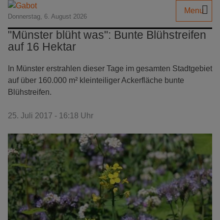
Menu
Donnerstag, 6. August 2026
"Münster blüht was": Bunte Blühstreifen
auf 16 Hektar
In Münster erstrahlen dieser Tage im gesamten Stadtgebiet
auf über 160.000 m² kleinteiliger Ackerfläche bunte
Blühstreifen.
25. Juli 2017 - 16:18 Uhr