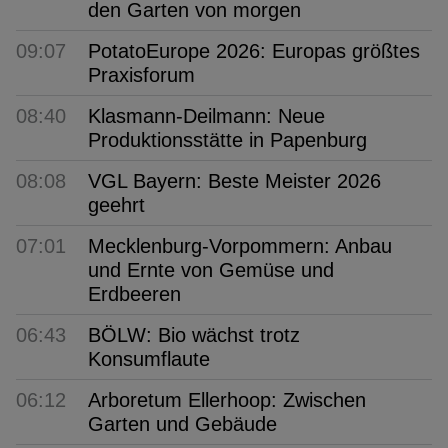
den Garten von morgen
09:07
PotatoEurope 2026: Europas größtes
Praxisforum
08:40
Klasmann-Deilmann: Neue
Produktionsstätte in Papenburg
08:08
VGL Bayern: Beste Meister 2026
geehrt
07:01
Mecklenburg-Vorpommern: Anbau
und Ernte von Gemüse und
Erdbeeren
06:43
BÖLW: Bio wächst trotz
Konsumflaute
06:12
Arboretum Ellerhoop: Zwischen
Garten und Gebäude