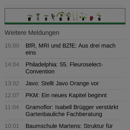
Weitere Meldungen
15:00
BfR, MRI und BZfE: Aus drei mach
eins
14:04
Philadelphia: 55. Fleuroselect-
Convention
13:02
Javo: Stellt Javo Orange vor
12:07
PKM: Ein neues Kapitel beginnt
11:04
Gramoflor: Isabell Brügger verstärkt
Gartenbauliche Fachberatung
10:01
Baumschule Martens: Struktur für