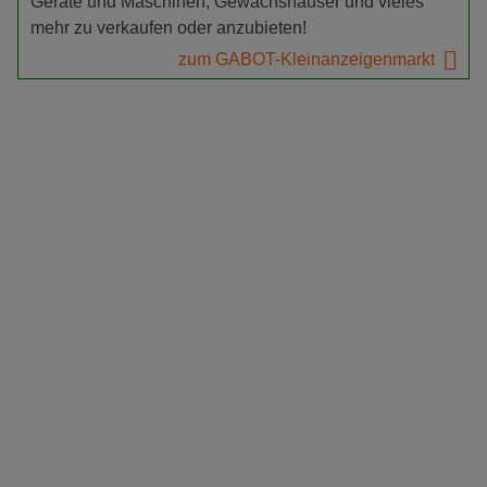
Geräte und Maschinen, Gewächshäuser und vieles
mehr zu verkaufen oder anzubieten!
zum GABOT-Kleinanzeigenmarkt