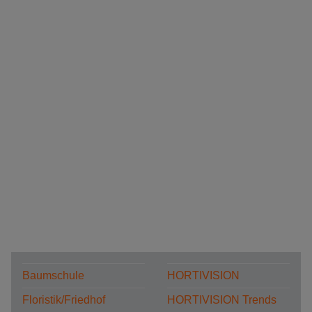
Baumschule
HORTIVISION
Floristik/Friedhof
HORTIVISION Trends