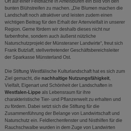
Ort auf einer Feldfläche in Amelsbüren ein Bild von den
bunten Blühstreifen zu machen. „Die Blumen machen die
Landschaft noch attraktiver und leisten zudem einen
wichtigen Beitrag für den Erhalt der Artenvielfalt in unserer
Region. Gerne fördern wir deshalb dieses nicht nur
farbenfrohe, sondern auch äußerst nützliche
Naturschutzprojekt der Münsteraner Landwirte“, freut sich
Frank Butzlaff, stellvertretender Geschäftsbereichsleiter
der Sparkasse Münsterland Ost.
Die Stiftung Westfälische Kulturlandschaft hat es sich zum
Ziel gemacht, die
nachhaltige Nutzungsfähigkeit
,
Vielfalt, Eigenart und Schönheit der Landschaften in
Westfalen-Lippe
als Lebensraum für ihre
charakteristische Tier- und Pflanzenwelt zu erhalten und
zu fördern. Dabei setzt sich die Stiftung für die
Zusammenführung der Belange von Landwirtschaft und
Naturschutz ein. Feldlerchenfenster und Nisthilfen für die
Rauchschwalbe wurden in dem Zuge von Landwirten