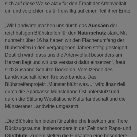
sich auf diese Weise aktiv für den Erhalt der Artenvielfalt
ein und verzichten dafür freiwillig auf einen Teil ihrer Ernte.
„Wir Landwirte machen uns durch das
Aussäen
der
reichhaltigen Blühstreifen für den
Naturschutz
stark. Mit
nunmehr über 16 ha haben wir den Flächenumfang der
Blühstreifen in den vergangenen Jahren stetig gesteigert.
Deutlich wird, dass uns die Artenvielfalt besonders am
Herzen liegt und wir uns verstärkt dafür einsetzen“, freut
sich Susanne Schulze Bockeloh, Vorsitzende des
Landwirtschaftlichen Kreisverbandes. Das
Blühstreifenprojekt „Münster blüht was…“ wird finanziell
durch die Sparkasse Münsterland Ost unterstützt und
durch die Stiftung Westfälische Kulturlandschaft und die
Münsteraner Landwirte umgesetzt.
„Die Blühstreifen bieten für zahlreiche Insekten und Tiere
Rückzugsräume, insbesondere in der Zeit nach Raps- und
Obstblüte
. Zudem stellen die Einsaaten eine besondere