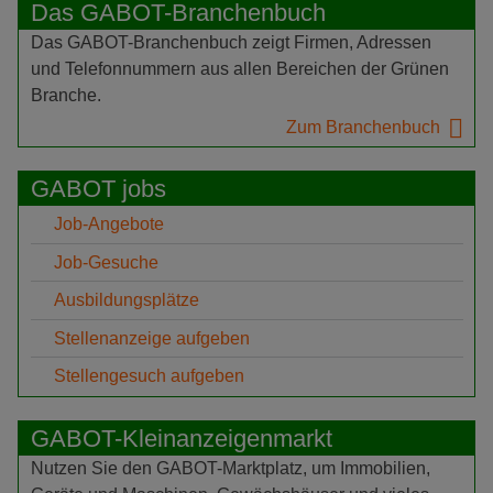
Das GABOT-Branchenbuch
Das GABOT-Branchenbuch zeigt Firmen, Adressen
und Telefonnummern aus allen Bereichen der Grünen
Branche.
Zum Branchenbuch
GABOT jobs
Job-Angebote
Job-Gesuche
Ausbildungsplätze
Stellenanzeige aufgeben
Stellengesuch aufgeben
GABOT-Kleinanzeigenmarkt
Nutzen Sie den GABOT-Marktplatz, um Immobilien,