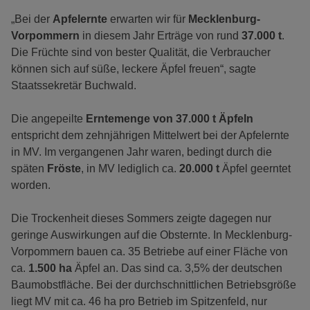
„Bei der
Apfelernte
erwarten wir für
Mecklenburg-
Vorpommern
in diesem Jahr Erträge von rund
37.000 t
.
Die Früchte sind von bester Qualität, die Verbraucher
können sich auf süße, leckere Äpfel freuen“, sagte
Staatssekretär Buchwald.
Die angepeilte
Erntemenge von 37.000 t Äpfeln
entspricht dem zehnjährigen Mittelwert bei der Apfelernte
in MV. Im vergangenen Jahr waren, bedingt durch die
späten
Fröste
, in MV lediglich ca.
20.000 t
Äpfel geerntet
worden.
Die Trockenheit dieses Sommers zeigte dagegen nur
geringe Auswirkungen auf die Obsternte. In Mecklenburg-
Vorpommern bauen ca. 35 Betriebe auf einer Fläche von
ca.
1.500 ha
Äpfel an. Das sind ca. 3,5% der deutschen
Baumobstfläche. Bei der durchschnittlichen Betriebsgröße
liegt MV mit ca. 46 ha pro Betrieb im Spitzenfeld, nur