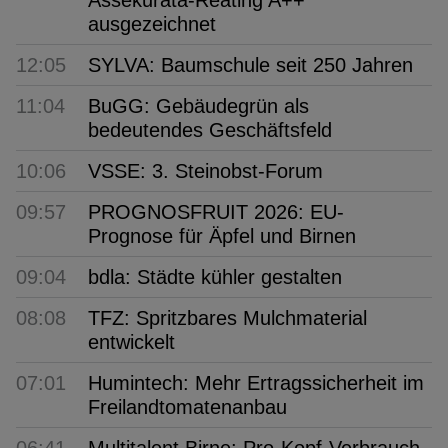
Assekurata-Reating A++
ausgezeichnet
12:05
SYLVA: Baumschule seit 250 Jahren
11:04
BuGG: Gebäudegrün als
bedeutendes Geschäftsfeld
10:06
VSSE: 3. Steinobst-Forum
09:57
PROGNOSFRUIT 2026: EU-
Prognose für Äpfel und Birnen
09:04
bdla: Städte kühler gestalten
08:08
TFZ: Spritzbares Mulchmaterial
entwickelt
07:01
Humintech: Mehr Ertragssicherheit im
Freilandtomatenanbau