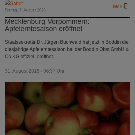
Menu
Freitag, 7. August 2026
Mecklenburg-Vorpommern:
Apfelerntesaison eröffnet
Staatssekretär Dr. Jürgen Buchwald hat jetzt in Boddin die
diesjährige Apfelerntesaison bei der Boddin Obst GmbH &
Co KG offiziell eröffnet.
31. August 2018 - 06:37 Uhr