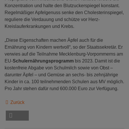
Konzentration und halte den Blutzuckerspiegel konstant.
Regelmäßiger Apfelgenuss senke den Cholesterinspiegel,
reguliere die Verdauung und schütze vor Herz-
Kreislauferkrankungen und Krebs.
„Diese Eigenschaften machen Äpfel auch für die
Ernährung von Kindern wertvoll“, so der Staatssekretär. Er
verwies auf die Teilnahme Mecklenburg-Vorpommerns am
EU-
Schulernährungsprogramm
bis 2023. Damit ist die
kostenfreie Abgabe von Schulmilch sowie von Obst –
darunter Äpfel – und Gemüse an sechs- bis zehnjährige
Kinder in ca. 100 teilnehmenden Schulen aus MV möglich.
Pro Jahr stehen dafür rund 600.000 Euro zur Verfügung.
Zurück