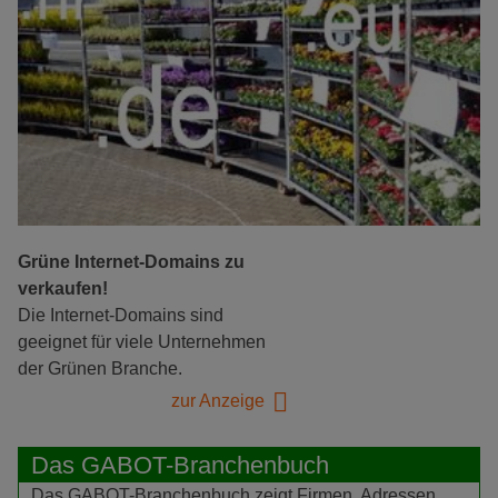
Grüne Internet-Domains zu
verkaufen!
Die Internet-Domains sind
geeignet für viele Unternehmen
der Grünen Branche.
zur Anzeige
Das GABOT-Branchenbuch
Das GABOT-Branchenbuch zeigt Firmen, Adressen