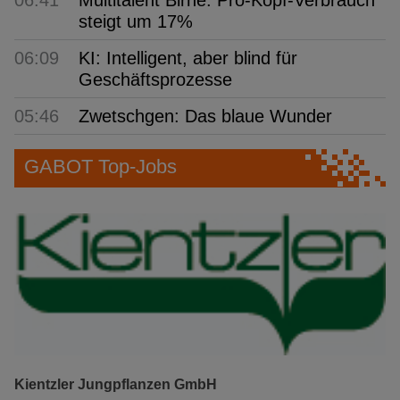
06:41
Multitalent Birne: Pro-Kopf-Verbrauch
steigt um 17%
06:09
KI: Intelligent, aber blind für
Geschäftsprozesse
05:46
Zwetschgen: Das blaue Wunder
GABOT Top-Jobs
Kientzler Jungpflanzen GmbH