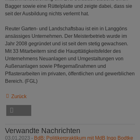
Bagger sowie eine Rüttelplatte und zeigte dabei, dass sie
seit der Ausbildung nichts verlernt hat.
Reuter Garten- und Landschaftsbau ist ein in Langgöns
ansässiges Unternehmen. Der Meisterbetrieb wurde im
Jahr 2008 gegründet und ist seit dem stetig gewachsen.
Mit 33 Mitarbeitern sind die Haupttätigkeitsfelder des
Unternehmens Neuanlagen und Umgestaltungen von
Außenanlagen sowie Pflegemaßnahmen und
Pflasterarbeiten im privaten, öffentlichen und gewerblichen
Bereich. (FGL)
Zurück
Verwandte Nachrichten
03.01.2023 -
BdB: Poli­ti­ker­prak­tikum mit MdB Ingo Bodtke