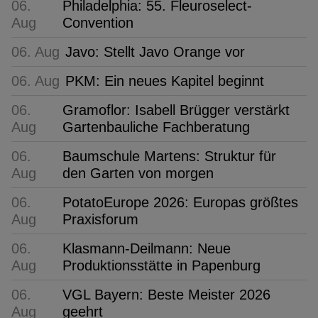
06.
Philadelphia: 55. Fleuroselect-
Aug
Convention
06. Aug
Javo: Stellt Javo Orange vor
06. Aug
PKM: Ein neues Kapitel beginnt
06.
Gramoflor: Isabell Brügger verstärkt
Aug
Gartenbauliche Fachberatung
06.
Baumschule Martens: Struktur für
Aug
den Garten von morgen
06.
PotatoEurope 2026: Europas größtes
Aug
Praxisforum
06.
Klasmann-Deilmann: Neue
Aug
Produktionsstätte in Papenburg
06.
VGL Bayern: Beste Meister 2026
Aug
geehrt