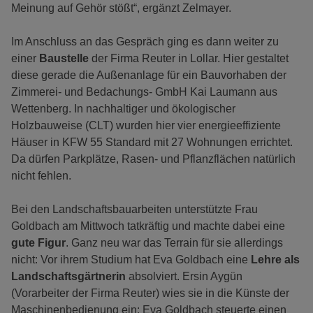
Meinung auf Gehör stößt“, ergänzt Zelmayer.
Im Anschluss an das Gespräch ging es dann weiter zu
einer
Baustelle
der Firma Reuter in Lollar. Hier gestaltet
diese gerade die Außenanlage für ein Bauvorhaben der
Zimmerei- und Bedachungs- GmbH Kai Laumann aus
Wettenberg. In nachhaltiger und ökologischer
Holzbauweise (CLT) wurden hier vier energieeffiziente
Häuser in KFW 55 Standard mit 27 Wohnungen errichtet.
Da dürfen Parkplätze, Rasen- und Pflanzflächen natürlich
nicht fehlen.
Bei den Landschaftsbauarbeiten unterstützte Frau
Goldbach am Mittwoch tatkräftig und machte dabei eine
gute Figur
. Ganz neu war das Terrain für sie allerdings
nicht: Vor ihrem Studium hat Eva Goldbach eine
Lehre als
Landschaftsgärtnerin
absolviert. Ersin Aygün
(Vorarbeiter der Firma Reuter) wies sie in die Künste der
Maschinenbedienung ein: Eva Goldbach steuerte einen