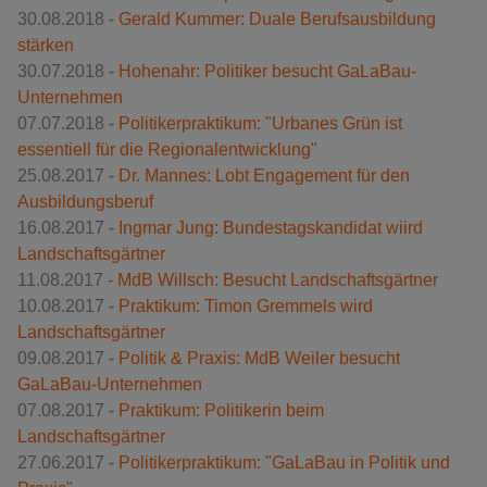
30.08.2018 -
Gerald Kummer: Duale Berufsausbildung
stärken
30.07.2018 -
Hohenahr: Politiker besucht GaLaBau-
Unternehmen
07.07.2018 -
Politikerpraktikum: "Urbanes Grün ist
essentiell für die Regionalentwicklung"
25.08.2017 -
Dr. Mannes: Lobt Engagement für den
Ausbildungsberuf
16.08.2017 -
Ingmar Jung: Bundestagskandidat wiird
Landschaftsgärtner
11.08.2017 -
MdB Willsch: Besucht Landschaftsgärtner
10.08.2017 -
Praktikum: Timon Gremmels wird
Landschaftsgärtner
09.08.2017 -
Politik & Praxis: MdB Weiler besucht
GaLaBau-Unternehmen
07.08.2017 -
Praktikum: Politikerin beim
Landschaftsgärtner
27.06.2017 -
Politikerpraktikum: "GaLaBau in Politik und