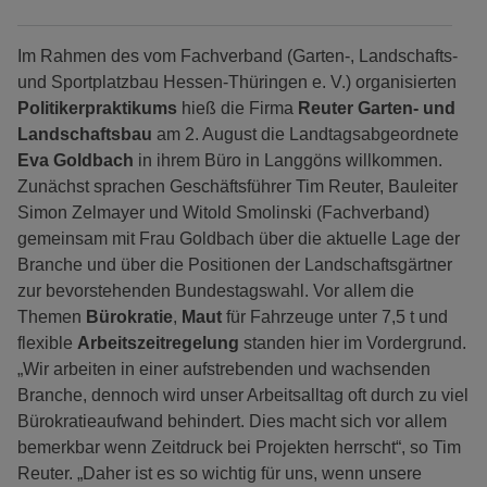
Im Rahmen des vom Fachverband (Garten-, Landschafts-
und Sportplatzbau Hessen-Thüringen e. V.) organisierten
Politikerpraktikums
hieß die Firma
Reuter Garten- und
Landschaftsbau
am 2. August die Landtagsabgeordnete
Eva Goldbach
in ihrem Büro in Langgöns willkommen.
Zunächst sprachen Geschäftsführer Tim Reuter, Bauleiter
Simon Zelmayer und Witold Smolinski (Fachverband)
gemeinsam mit Frau Goldbach über die aktuelle Lage der
Branche und über die Positionen der Landschaftsgärtner
zur bevorstehenden Bundestagswahl. Vor allem die
Themen
Bürokratie
,
Maut
für Fahrzeuge unter 7,5 t und
flexible
Arbeitszeitregelung
standen hier im Vordergrund.
„Wir arbeiten in einer aufstrebenden und wachsenden
Branche, dennoch wird unser Arbeitsalltag oft durch zu viel
Bürokratieaufwand behindert. Dies macht sich vor allem
bemerkbar wenn Zeitdruck bei Projekten herrscht“, so Tim
Reuter. „Daher ist es so wichtig für uns, wenn unsere