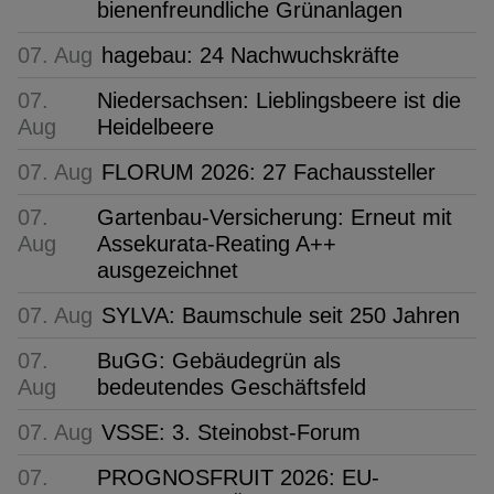
bienenfreundliche Grünanlagen
07. Aug
hagebau: 24 Nachwuchskräfte
07.
Niedersachsen: Lieblingsbeere ist die
Aug
Heidelbeere
07. Aug
FLORUM 2026: 27 Fachaussteller
07.
Gartenbau-Versicherung: Erneut mit
Aug
Assekurata-Reating A++
ausgezeichnet
07. Aug
SYLVA: Baumschule seit 250 Jahren
07.
BuGG: Gebäudegrün als
Aug
bedeutendes Geschäftsfeld
07. Aug
VSSE: 3. Steinobst-Forum
07.
PROGNOSFRUIT 2026: EU-