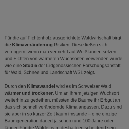
Für die auf Fichtenholz ausgerichtete Waldwirtschaft birgt
die
Klimaveränderung
Risiken. Diese ließen sich
verringern, wenn man vermehrt auf Weißtannen setzen
und Fichten von wärmeren Wuchsorten verwenden würde,
wie eine
Studie
der Eidgenössischen Forschungsanstalt
für Wald, Schnee und Landschaft WSL zeigt.
Durch den
Klimawandel
wird es im Schweizer Wald
wärmer und trockener
. Um an ihrem jetzigen Wuchsort
weiterhin zu gedeihen, müssten die Bäume ihr Erbgut an
das sich schnell verändernde Klima anpassen. Dazu sind
sie aber in so kurzer Zeit kaum imstande – eine einzige
Baumgeneration dauert ja schon rund 100 Jahre oder
länger. Für die Wälder wird deshalb entscheidend sein,