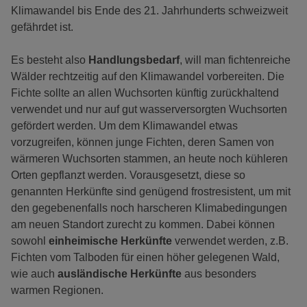
Klimawandel bis Ende des 21. Jahrhunderts schweizweit
gefährdet ist.
Es besteht also
Handlungsbedarf
, will man fichtenreiche
Wälder rechtzeitig auf den Klimawandel vorbereiten. Die
Fichte sollte an allen Wuchsorten künftig zurückhaltend
verwendet und nur auf gut wasserversorgten Wuchsorten
gefördert werden. Um dem Klimawandel etwas
vorzugreifen, können junge Fichten, deren Samen von
wärmeren Wuchsorten stammen, an heute noch kühleren
Orten gepflanzt werden. Vorausgesetzt, diese so
genannten Herkünfte sind genügend frostresistent, um mit
den gegebenenfalls noch harscheren Klimabedingungen
am neuen Standort zurecht zu kommen. Dabei können
sowohl
einheimische Herkünfte
verwendet werden, z.B.
Fichten vom Talboden für einen höher gelegenen Wald,
wie auch
ausländische Herkünfte
aus besonders
warmen Regionen.