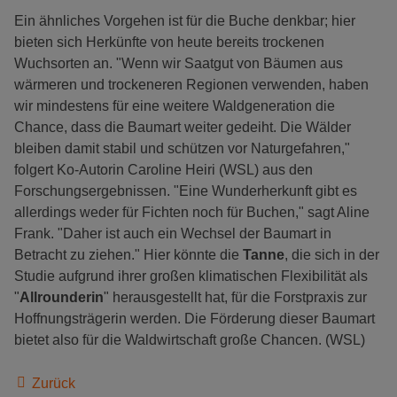
Ein ähnliches Vorgehen ist für die Buche denkbar; hier
bieten sich Herkünfte von heute bereits trockenen
Wuchsorten an. "Wenn wir Saatgut von Bäumen aus
wärmeren und trockeneren Regionen verwenden, haben
wir mindestens für eine weitere Waldgeneration die
Chance, dass die Baumart weiter gedeiht. Die Wälder
bleiben damit stabil und schützen vor Naturgefahren,"
folgert Ko-Autorin Caroline Heiri (WSL) aus den
Forschungsergebnissen. "Eine Wunderherkunft gibt es
allerdings weder für Fichten noch für Buchen," sagt Aline
Frank. "Daher ist auch ein Wechsel der Baumart in
Betracht zu ziehen." Hier könnte die
Tanne
, die sich in der
Studie aufgrund ihrer großen klimatischen Flexibilität als
"
Allrounderin
" herausgestellt hat, für die Forstpraxis zur
Hoffnungsträgerin werden. Die Förderung dieser Baumart
bietet also für die Waldwirtschaft große Chancen. (WSL)
Zurück