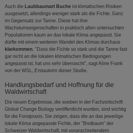
Auch die
Laubbaumart Buche
ist klimatischen Risiken
ausgesetzt, allerdings weniger stark als die Fichte. Ganz
im Gegensatz zur Tanne. Diese hat ihre
Wachstumseigenschaften in praktisch allen untersuchten
Populationen kaum an das lokale Klima angepasst. Sie
dürfte mit einem weiteren Wandel des Klimas durchaus
klarkommen
. "Dass die Fichte so stark und die Tanne fast
gar nicht an die lokalen klimatischen Bedingungen
angepasst ist, hat uns sehr überrascht", sagt Aline Frank
von der WSL, Erstautorin dieser Studie.
Handlungsbedarf und Hoffnung für die
Waldwirtschaft
Die neuen Ergebnisse, die soeben in der Fachzeitschrift
Global Change Biology veröffentlicht wurden, sind wichtig
für die Forstpraxis. Sie zeigen, dass die an das jeweilige
lokale Klima angepasste Fichte, der "Brotbaum" der
Schweizer Waldwirtschaft, mit voranschreitendem