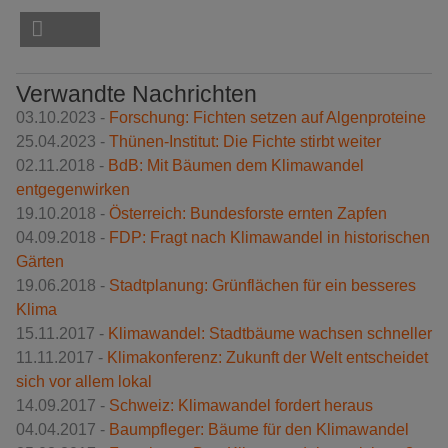
Verwandte Nachrichten
03.10.2023 -
Forschung: Fichten setzen auf Algenproteine
25.04.2023 -
Thünen-Institut: Die Fichte stirbt weiter
02.11.2018 -
BdB: Mit Bäumen dem Klimawandel
entgegenwirken
19.10.2018 -
Österreich: Bundesforste ernten Zapfen
04.09.2018 -
FDP: Fragt nach Klimawandel in historischen
Gärten
19.06.2018 -
Stadtplanung: Grünflächen für ein besseres
Klima
15.11.2017 -
Klimawandel: Stadtbäume wachsen schneller
11.11.2017 -
Klimakonferenz: Zukunft der Welt entscheidet
sich vor allem lokal
14.09.2017 -
Schweiz: Klimawandel fordert heraus
04.04.2017 -
Baumpfleger: Bäume für den Klimawandel