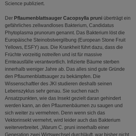
Science publiziert.
Der
Pflaumenblattsauger Cacopsylla pruni
überträgt ein
gefährliches zellwandloses Bakterium, Candidatus
Phytoplasma prunorum genannt. Das Bakterium löst die
Europäische Steinobstvergilbung (European Stone Fruit
Yellows, ESFY) aus. Die Krankheit führt dazu, dass die
Früchte vorzeitig notreifen und ist für massive
Ernteausfälle verantwortlich. Infizierte Bäume sterben
innerhalb weniger Jahre ab. Das alles sind gute Gründe
den Pflaumenblattsauger zu bekämpfen. Die
Wissenschaftler des JKI studieren deshalb seinen
Lebenszyklus sehr genau. Sie suchen nach
Ansatzpunkten, wie das Insekt gezielt daran gehindert
werden kann, an den Pflaumenbäumen zu saugen und
sich weiter zu vermehren. Denn wenn sich das
Vektorinsekt vermehrt, wird leider auch das Bakterium
weiterverbreitet. „Warum C. pruni innerhalb einer
Generation zwei Wirtswechsel durchläuft, war bisher nicht