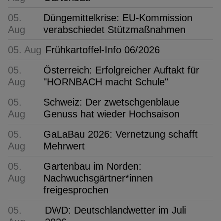
05.
Düngemittelkrise: EU-Kommission
Aug
verabschiedet Stützmaßnahmen
05. Aug
Frühkartoffel-Info 06/2026
05.
Österreich: Erfolgreicher Auftakt für
Aug
"HORNBACH macht Schule"
05.
Schweiz: Der zwetschgenblaue
Aug
Genuss hat wieder Hochsaison
05.
GaLaBau 2026: Vernetzung schafft
Aug
Mehrwert
05.
Gartenbau im Norden:
Aug
Nachwuchsgärtner*innen
freigesprochen
05.
DWD: Deutschlandwetter im Juli