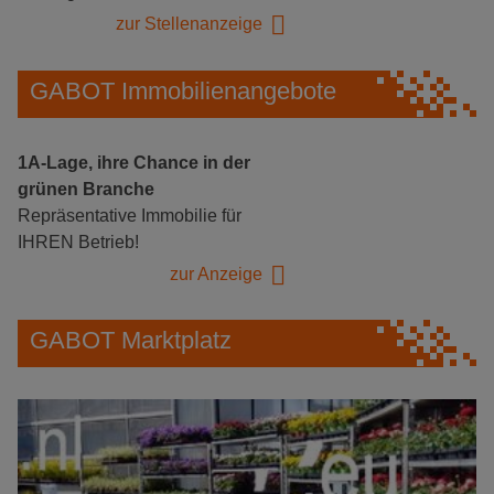
zur Stellenanzeige
GABOT Immobilienangebote
1A-Lage, ihre Chance in der
grünen Branche
Repräsentative Immobilie für
IHREN Betrieb!
zur Anzeige
GABOT Marktplatz