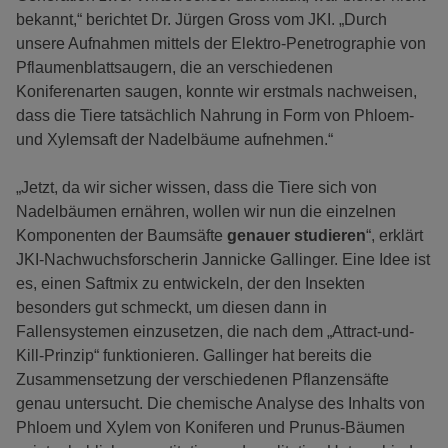
bekannt,“ berichtet Dr. Jürgen Gross vom JKI. „Durch
unsere Aufnahmen mittels der Elektro-Penetrographie von
Pflaumenblattsaugern, die an verschiedenen
Koniferenarten saugen, konnte wir erstmals nachweisen,
dass die Tiere tatsächlich Nahrung in Form von Phloem-
und Xylemsaft der Nadelbäume aufnehmen.“
„Jetzt, da wir sicher wissen, dass die Tiere sich von
Nadelbäumen ernähren, wollen wir nun die einzelnen
Komponenten der Baumsäfte
genauer studieren
“, erklärt
JKI-Nachwuchsforscherin Jannicke Gallinger. Eine Idee ist
es, einen Saftmix zu entwickeln, der den Insekten
besonders gut schmeckt, um diesen dann in
Fallensystemen einzusetzen, die nach dem „Attract-und-
Kill-Prinzip“ funktionieren. Gallinger hat bereits die
Zusammensetzung der verschiedenen Pflanzensäfte
genau untersucht. Die chemische Analyse des Inhalts von
Phloem und Xylem von Koniferen und Prunus-Bäumen