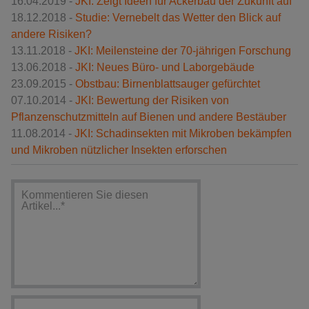
16.04.2019 -
JKI: Zeigt Ideen für Ackerbau der Zukunft auf
18.12.2018 -
Studie: Vernebelt das Wetter den Blick auf
andere Risiken?
13.11.2018 -
JKI: Meilensteine der 70-jährigen Forschung
13.06.2018 -
JKI: Neues Büro- und Laborgebäude
23.09.2015 -
Obstbau: Birnenblattsauger gefürchtet
07.10.2014 -
JKI: Bewertung der Risiken von
Pflanzenschutzmitteln auf Bienen und andere Bestäuber
11.08.2014 -
JKI: Schadinsekten mit Mikroben bekämpfen
und Mikroben nützlicher Insekten erforschen