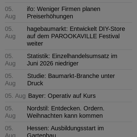
05.
ifo: Weniger Firmen planen
Aug
Preiserhöhungen
05.
hagebaumarkt: Entwickelt DIY-Store
Aug
auf dem PAROOKAVILLE Festival
weiter
05.
Statistik: Einzelhandelsumsatz im
Aug
Juni 2026 niedriger
05.
Studie: Baumarkt-Branche unter
Aug
Druck
05. Aug
Bayer: Operativ auf Kurs
05.
Nordstil: Entdecken. Ordern.
Aug
Weihnachten kann kommen
05.
Hessen: Ausbildungsstart im
Aug
Gartenbau