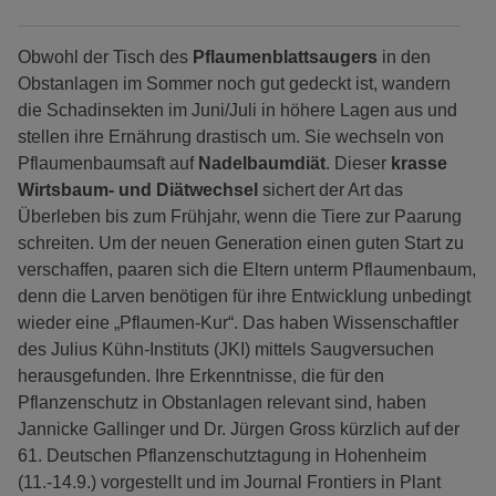
Obwohl der Tisch des
Pflaumenblattsaugers
in den
Obstanlagen im Sommer noch gut gedeckt ist, wandern
die Schadinsekten im Juni/Juli in höhere Lagen aus und
stellen ihre Ernährung drastisch um. Sie wechseln von
Pflaumenbaumsaft auf
Nadelbaumdiät
. Dieser
krasse
Wirtsbaum- und Diätwechsel
sichert der Art das
Überleben bis zum Frühjahr, wenn die Tiere zur Paarung
schreiten. Um der neuen Generation einen guten Start zu
verschaffen, paaren sich die Eltern unterm Pflaumenbaum,
denn die Larven benötigen für ihre Entwicklung unbedingt
wieder eine „Pflaumen-Kur“. Das haben Wissenschaftler
des Julius Kühn-Instituts (JKI) mittels Saugversuchen
herausgefunden. Ihre Erkenntnisse, die für den
Pflanzenschutz in Obstanlagen relevant sind, haben
Jannicke Gallinger und Dr. Jürgen Gross kürzlich auf der
61. Deutschen Pflanzenschutztagung in Hohenheim
(11.-14.9.) vorgestellt und im Journal Frontiers in Plant