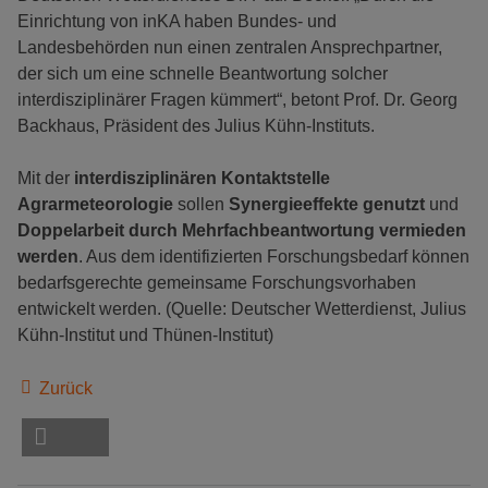
Einrichtung von inKA haben Bundes- und
Landesbehörden nun einen zentralen Ansprechpartner,
der sich um eine schnelle Beantwortung solcher
interdisziplinärer Fragen kümmert“, betont Prof. Dr. Georg
Backhaus, Präsident des Julius Kühn-Instituts.
Mit der
interdisziplinären Kontaktstelle
Agrarmeteorologie
sollen
Synergieeffekte
genutzt
und
Doppelarbeit durch Mehrfachbeantwortung vermieden
werden
. Aus dem identifizierten Forschungsbedarf können
bedarfsgerechte gemeinsame Forschungsvorhaben
entwickelt werden. (Quelle: Deutscher Wetterdienst, Julius
Kühn-Institut und Thünen-Institut)
Zurück