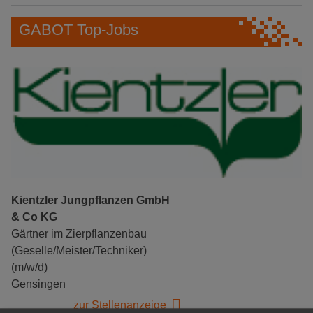
GABOT Top-Jobs
Kientzler Jungpflanzen GmbH
& Co KG
Gärtner im Zierpflanzenbau
(Geselle/Meister/Techniker)
(m/w/d)
Gensingen
zur Stellenanzeige