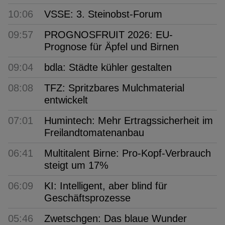
10:06
VSSE: 3. Steinobst-Forum
09:57
PROGNOSFRUIT 2026: EU-
Prognose für Äpfel und Birnen
09:04
bdla: Städte kühler gestalten
08:08
TFZ: Spritzbares Mulchmaterial
entwickelt
07:01
Humintech: Mehr Ertragssicherheit im
Freilandtomatenanbau
06:41
Multitalent Birne: Pro-Kopf-Verbrauch
steigt um 17%
06:09
KI: Intelligent, aber blind für
Geschäftsprozesse
05:46
Zwetschgen: Das blaue Wunder