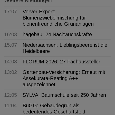
Weitere Meldungen
17:07
Verver Export:
Blumenzwiebelmischung für
bienenfreundliche Grünanlagen
16:03
hagebau: 24 Nachwuchskräfte
15:07
Niedersachsen: Lieblingsbeere ist die
Heidelbeere
14:08
FLORUM 2026: 27 Fachaussteller
13:02
Gartenbau-Versicherung: Erneut mit
Assekurata-Reating A++
ausgezeichnet
12:05
SYLVA: Baumschule seit 250 Jahren
11:04
BuGG: Gebäudegrün als
bedeutendes Geschäftsfeld