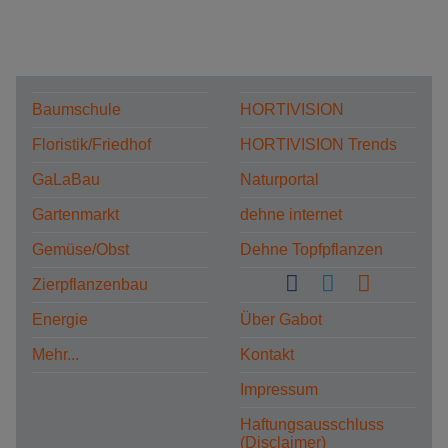
Baumschule
HORTIVISION
Floristik/Friedhof
HORTIVISION Trends
GaLaBau
Naturportal
Gartenmarkt
dehne internet
Gemüse/Obst
Dehne Topfpflanzen
Zierpflanzenbau
Energie
Über Gabot
Mehr...
Kontakt
Impressum
Haftungsausschluss
(Disclaimer)