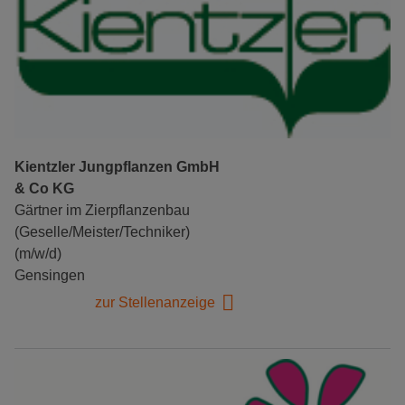
Kientzler Jungpflanzen GmbH
& Co KG
Gärtner im Zierpflanzenbau
(Geselle/Meister/Techniker)
(m/w/d)
Gensingen
zur Stellenanzeige