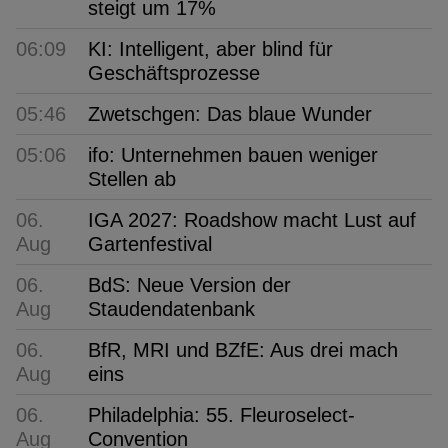
steigt um 17%
06:09
KI: Intelligent, aber blind für
Geschäftsprozesse
05:46
Zwetschgen: Das blaue Wunder
05:06
ifo: Unternehmen bauen weniger
Stellen ab
06.
IGA 2027: Roadshow macht Lust auf
Aug
Gartenfestival
06.
BdS: Neue Version der
Aug
Staudendatenbank
06.
BfR, MRI und BZfE: Aus drei mach
Aug
eins
06.
Philadelphia: 55. Fleuroselect-
Aug
Convention