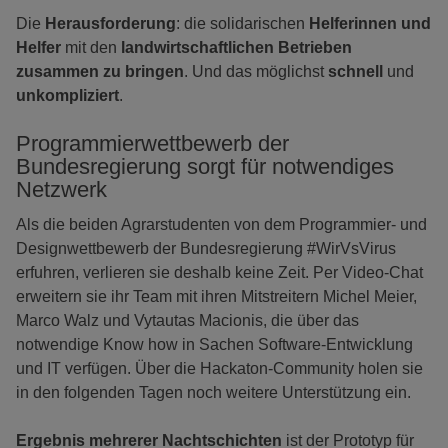
Die
Herausforderung
: die solidarischen
Helferinnen und
Helfer
mit den
landwirtschaftlichen Betrieben
zusammen zu bringen
. Und das möglichst
schnell
und
unkompliziert
.
Programmierwettbewerb der
Bundesregierung sorgt für notwendiges
Netzwerk
Als die beiden Agrarstudenten von dem Programmier- und
Designwettbewerb der Bundesregierung #WirVsVirus
erfuhren, verlieren sie deshalb keine Zeit. Per Video-Chat
erweitern sie ihr Team mit ihren Mitstreitern Michel Meier,
Marco Walz und Vytautas Macionis, die über das
notwendige Know how in Sachen Software-Entwicklung
und IT verfügen. Über die Hackaton-Community holen sie
in den folgenden Tagen noch weitere Unterstützung ein.
Ergebnis mehrerer Nachtschichten
ist der Prototyp für