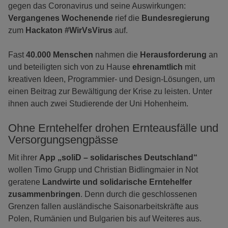
gegen das Coronavirus und seine Auswirkungen:
Vergangenes Wochenende
rief die
Bundesregierung
zum
Hackaton #WirVsVirus
auf.
Fast
40.000 Menschen
nahmen die
Herausforderung
an
und beteiligten sich von zu Hause
ehrenamtlich
mit
kreativen Ideen, Programmier- und Design-Lösungen, um
einen Beitrag zur Bewältigung der Krise zu leisten. Unter
ihnen auch zwei Studierende der Uni Hohenheim.
Ohne Erntehelfer drohen Ernteausfälle und
Versorgungsengpässe
Mit ihrer
App „soliD – solidarisches Deutschland“
wollen Timo Grupp und Christian Bidlingmaier in Not
geratene
Landwirte und solidarische Erntehelfer
zusammenbringen
. Denn durch die geschlossenen
Grenzen fallen ausländische Saisonarbeitskräfte aus
Polen, Rumänien und Bulgarien bis auf Weiteres aus.