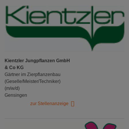
Kientzler Jungpflanzen GmbH
& Co KG
Gärtner im Zierpflanzenbau
(Geselle/Meister/Techniker)
(m/w/d)
Gensingen
zur Stellenanzeige