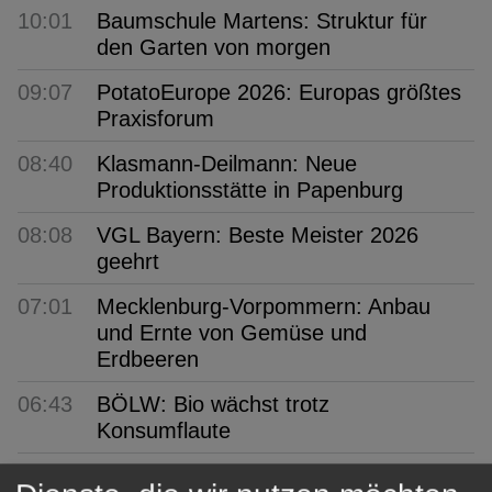
10:01
Baumschule Martens: Struktur für
den Garten von morgen
09:07
PotatoEurope 2026: Europas größtes
Praxisforum
08:40
Klasmann-Deilmann: Neue
Produktionsstätte in Papenburg
08:08
VGL Bayern: Beste Meister 2026
geehrt
07:01
Mecklenburg-Vorpommern: Anbau
und Ernte von Gemüse und
Erdbeeren
06:43
BÖLW: Bio wächst trotz
Konsumflaute
06:12
Arboretum Ellerhoop: Zwischen