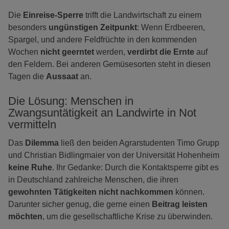
Die
Einreise-Sperre
trifft die Landwirtschaft zu einem
besonders
ungünstigen Zeitpunkt
: Wenn Erdbeeren,
Spargel, und andere Feldfrüchte in den kommenden
Wochen
nicht geerntet
werden,
verdirbt die Ernte
auf
den Feldern. Bei anderen Gemüsesorten steht in diesen
Tagen die
Aussaat
an.
Die Lösung: Menschen in
Zwangsuntätigkeit an Landwirte in Not
vermitteln
Das
Dilemma
ließ den beiden Agrarstudenten Timo Grupp
und Christian Bidlingmaier von der Universität Hohenheim
keine Ruhe
. Ihr Gedanke: Durch die Kontaktsperre gibt es
in Deutschland zahlreiche Menschen, die ihren
gewohnten Tätigkeiten nicht nachkommen
können.
Darunter sicher genug, die gerne einen
Beitrag leisten
möchten
, um die gesellschaftliche Krise zu überwinden.