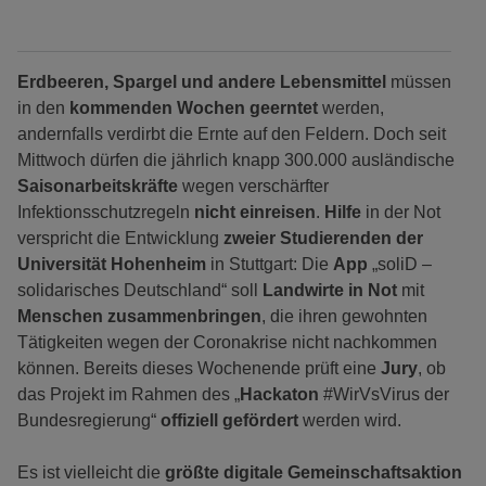
Erdbeeren, Spargel und andere Lebensmittel
müssen
in den
kommenden Wochen geerntet
werden,
andernfalls verdirbt die Ernte auf den Feldern. Doch seit
Mittwoch dürfen die jährlich knapp 300.000 ausländische
Saisonarbeitskräfte
wegen verschärfter
Infektionsschutzregeln
nicht einreisen
.
Hilfe
in der Not
verspricht die Entwicklung
zweier Studierenden der
Universität Hohenheim
in Stuttgart: Die
App
„soliD –
solidarisches Deutschland“ soll
Landwirte in Not
mit
Menschen zusammenbringen
, die ihren gewohnten
Tätigkeiten wegen der Coronakrise nicht nachkommen
können. Bereits dieses Wochenende prüft eine
Jury
, ob
das Projekt im Rahmen des „
Hackaton
#WirVsVirus der
Bundesregierung“
offiziell gefördert
werden wird.
Es ist vielleicht die
größte digitale Gemeinschaftsaktion