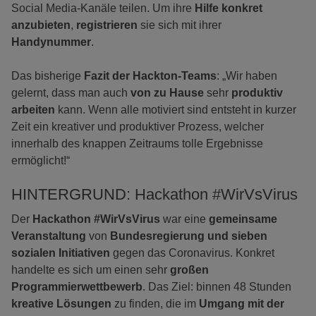
Social Media-Kanäle teilen. Um ihre
Hilfe konkret
anzubieten
,
registrieren
sie sich mit ihrer
Handynummer
.
Das bisherige
Fazit der Hackton-Teams
: „Wir haben
gelernt, dass man auch
von zu Hause
sehr
produktiv
arbeiten
kann. Wenn alle motiviert sind entsteht in kurzer
Zeit ein kreativer und produktiver Prozess, welcher
innerhalb des knappen Zeitraums tolle Ergebnisse
ermöglicht!“
HINTERGRUND: Hackathon #WirVsVirus
Der
Hackathon #WirVsVirus
war eine
gemeinsame
Veranstaltung
von
Bundesregierung und sieben
sozialen Initiativen
gegen das Coronavirus. Konkret
handelte es sich um einen sehr
großen
Programmierwettbewerb
. Das Ziel: binnen 48 Stunden
kreative Lösungen
zu finden, die im
Umgang mit der