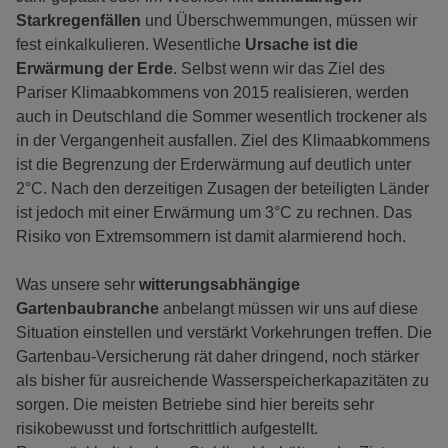
Starkregenfällen
und Überschwemmungen, müssen wir
fest einkalkulieren. Wesentliche
Ursache ist die
Erwärmung der Erde
. Selbst wenn wir das Ziel des
Pariser Klimaabkommens von 2015 realisieren, werden
auch in Deutschland die Sommer wesentlich trockener als
in der Vergangenheit ausfallen. Ziel des Klimaabkommens
ist die Begrenzung der Erderwärmung auf deutlich unter
2°C. Nach den derzeitigen Zusagen der beteiligten Länder
ist jedoch mit einer Erwärmung um 3°C zu rechnen. Das
Risiko von Extremsommern ist damit alarmierend hoch.
Was unsere sehr
witterungsabhängige
Gartenbaubranche
anbelangt müssen wir uns auf diese
Situation einstellen und verstärkt Vorkehrungen treffen. Die
Gartenbau-Versicherung rät daher dringend, noch stärker
als bisher für ausreichende Wasserspeicherkapazitäten zu
sorgen. Die meisten Betriebe sind hier bereits sehr
risikobewusst und fortschrittlich aufgestellt.