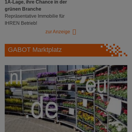
1A-Lage, ihre Chance in der
grünen Branche
Repräsentative Immobilie für
IHREN Betrieb!
zur Anzeige
GABOT Marktplatz