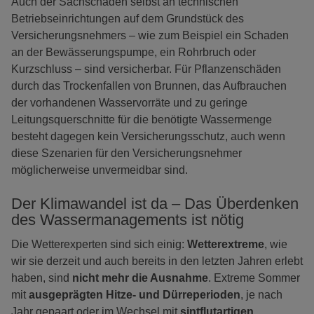
Auch der Sachschaden selbst an technischen
Betriebseinrichtungen auf dem Grundstück des
Versicherungsnehmers – wie zum Beispiel ein Schaden
an der Bewässerungspumpe, ein Rohrbruch oder
Kurzschluss – sind versicherbar. Für Pflanzenschäden
durch das Trockenfallen von Brunnen, das Aufbrauchen
der vorhandenen Wasservorräte und zu geringe
Leitungsquerschnitte für die benötigte Wassermenge
besteht dagegen kein Versicherungsschutz, auch wenn
diese Szenarien für den Versicherungsnehmer
möglicherweise unvermeidbar sind.
Der Klimawandel ist da – Das Überdenken
des Wassermanagements ist nötig
Die Wetterexperten sind sich einig:
Wetterextreme
, wie
wir sie derzeit und auch bereits in den letzten Jahren erlebt
haben, sind
nicht mehr die Ausnahme
. Extreme Sommer
mit
ausgeprägten Hitze- und Dürreperioden
, je nach
Jahr gepaart oder im Wechsel mit
sintflutartigen