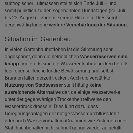
subtropischer Luftmassen stellte sich Ende Juli – und
somit pünktlich zu den sogenannten Hundstagen (23. Juli
bis 23. August) – zudem extreme Hitze ein. Dies sorgt
gegenwärtig für eine
weitere Verschärfung der Situation
.
Situation im Gartenbau
In vielen Gartenbaubetrieben ist die Stimmung sehr
angespannt, denn die betrieblichen
Wasserreserven sind
knapp
. Vielerorts sind die Wasserentnahmebecken bereits
leer, ebenso Teiche für die Bewässerung und selbst
Brunnen fallen derzeit trocken. Auch die verstärkte
Nutzung von Stadtwasser
stellt häufig
keine
ausreichende Alternative
dar, da einige Wasserwerke
unter der gegenwärtigen Trockenheit teilweise den
Wasserdruck drosseln. Dies führt dazu, dass
Beregnungsanlagen der nötige Wasserdurchfluss fehlt
oder auch Wasservorhaltemaßnahmen wie Zisternen oder
Stahlhochbehälter nicht schnell genug wieder aufgefüllt