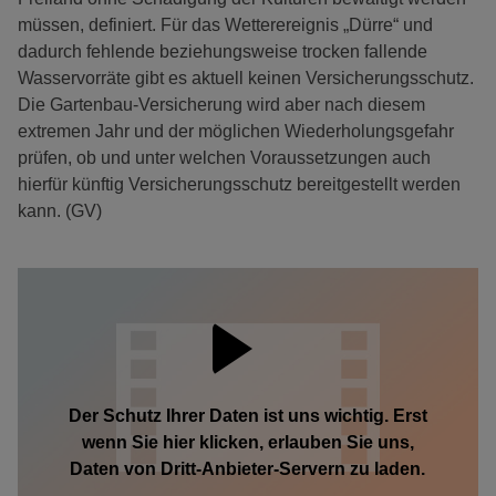
müssen, definiert. Für das Wetterereignis „Dürre“ und
dadurch fehlende beziehungsweise trocken fallende
Wasservorräte gibt es aktuell keinen Versicherungsschutz.
Die Gartenbau-Versicherung wird aber nach diesem
extremen Jahr und der möglichen Wiederholungsgefahr
prüfen, ob und unter welchen Voraussetzungen auch
hierfür künftig Versicherungsschutz bereitgestellt werden
kann. (GV)
Der Schutz Ihrer Daten ist uns wichtig. Erst
wenn Sie hier klicken, erlauben Sie uns,
Daten von Dritt-Anbieter-Servern zu laden.