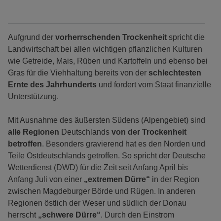
Aufgrund der
vorherrschenden Trockenheit
spricht die
Landwirtschaft bei allen wichtigen pflanzlichen Kulturen
wie Getreide, Mais, Rüben und Kartoffeln und ebenso bei
Gras für die Viehhaltung bereits von der
schlechtesten
Ernte des Jahrhunderts
und fordert vom Staat finanzielle
Unterstützung.
Mit Ausnahme des äußersten Südens (Alpengebiet) sind
alle Regionen
Deutschlands
von der Trockenheit
betroffen
. Besonders gravierend hat es den Norden und
Teile Ostdeutschlands getroffen. So spricht der Deutsche
Wetterdienst (DWD) für die Zeit seit Anfang April bis
Anfang Juli von einer
„extremen Dürre“
in der Region
zwischen Magdeburger Börde und Rügen. In anderen
Regionen östlich der Weser und südlich der Donau
herrscht
„schwere Dürre“
. Durch den Einstrom