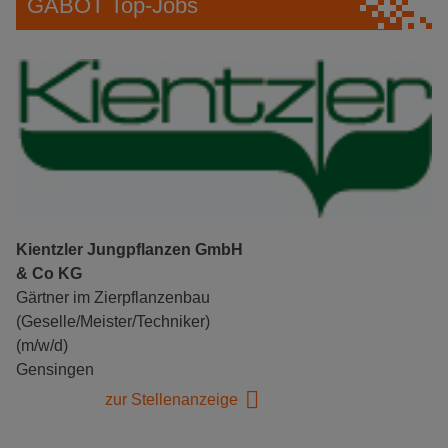
GABOT Top-Jobs
Kientzler Jungpflanzen GmbH
& Co KG
Gärtner im Zierpflanzenbau
(Geselle/Meister/Techniker)
(m/w/d)
Gensingen
zur Stellenanzeige