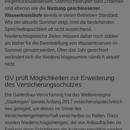
Regenrückhaltebecken, Stahlhochbehälter oder Zisternen
sind ebenso wie die
Nutzung geschlossener
Wasserkreisläufe
bereits in vielen Betrieben Standard.
Wie der aktuelle Sommer zeigt, sind die bestehenden
Speicherkapazitäten oft nicht ausreichend.
Niederschlagsreiche Zeiten müssen daher noch stärker
als bisher für die Bereitstellung von Wasserreserven im
Sommer genutzt werden. Über das Jahr gerechnet
verändert sich die Niederschlagssumme nämlich aktuell
nicht.
GV prüft Möglichkeiten zur Erweiterung
des Versicherungsschutzes
Die Gartenbau-Versicherung hat das Wetterereignis
„Starkregen“ bereits Anfang 2017 versicherungstechnisch
neu geregelt, um dieses im Sinne der
Versichertengemeinschaft versicherbar zu halten. Dazu
wurden Niederschlagsmengen, die von Anbauflächen im
Freiland ohne Schädigung der Kulturen bewältigt werden