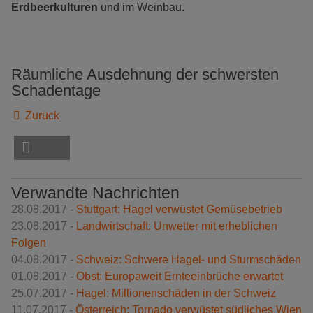
Erdbeerkulturen
und im Weinbau.
Räumliche Ausdehnung der schwersten
Schadentage
Zurück
Verwandte Nachrichten
28.08.2017 -
Stuttgart: Hagel verwüstet Gemüsebetrieb
23.08.2017 -
Landwirtschaft: Unwetter mit erheblichen
Folgen
04.08.2017 -
Schweiz: Schwere Hagel- und Sturmschäden
01.08.2017 -
Obst: Europaweit Ernteeinbrüche erwartet
25.07.2017 -
Hagel: Millionenschäden in der Schweiz
11.07.2017 -
Österreich: Tornado verwüstet südliches Wien