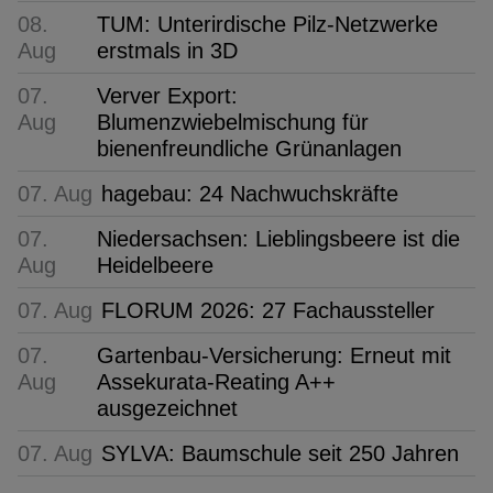
08.
TUM: Unterirdische Pilz-Netzwerke
Aug
erstmals in 3D
07.
Verver Export:
Aug
Blumenzwiebelmischung für
bienenfreundliche Grünanlagen
07. Aug
hagebau: 24 Nachwuchskräfte
07.
Niedersachsen: Lieblingsbeere ist die
Aug
Heidelbeere
07. Aug
FLORUM 2026: 27 Fachaussteller
07.
Gartenbau-Versicherung: Erneut mit
Aug
Assekurata-Reating A++
ausgezeichnet
07. Aug
SYLVA: Baumschule seit 250 Jahren