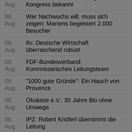
Aug
Kongress bekannt
08.
Wer Nachwuchs will, muss sich
Aug
zeigen: Martens begeistert 2.000
Besucher
08.
ifo: Deutsche Wirtschaft
Aug
überraschend robust
08.
FDF-Bundesverband:
Aug
Kommissarisches Leitungsteam
08.
"1000 gute Gründe": Ein Hauch von
Aug
Provence
08.
Ökokiste e.V.: 30 Jahre Bio ohne
Aug
Umwege
08.
IPZ: Robert Knöferl übernimmt die
Aug
Leitung