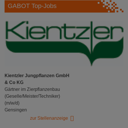
GABOT Top-Jobs
Kientzler Jungpflanzen GmbH
& Co KG
Gärtner im Zierpflanzenbau
(Geselle/Meister/Techniker)
(m/w/d)
Gensingen
zur Stellenanzeige