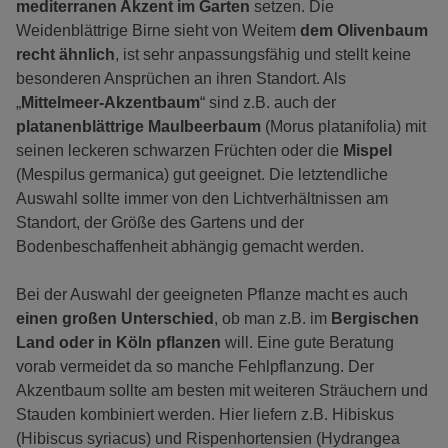
mediterranen Akzent im Garten
setzen. Die
Weidenblättrige Birne sieht von Weitem
dem Olivenbaum
recht ähnlich
, ist sehr anpassungsfähig und stellt keine
besonderen Ansprüchen an ihren Standort. Als
„
Mittelmeer-Akzentbaum
“ sind z.B. auch der
platanenblättrige Maulbeerbaum
(Morus platanifolia) mit
seinen leckeren schwarzen Früchten oder die
Mispel
(Mespilus germanica) gut geeignet. Die letztendliche
Auswahl sollte immer von den Lichtverhältnissen am
Standort, der Größe des Gartens und der
Bodenbeschaffenheit abhängig gemacht werden.
Bei der Auswahl der geeigneten Pflanze macht es auch
einen großen Unterschied
, ob man z.B. im
Bergischen
Land oder in Köln pflanzen
will. Eine gute Beratung
vorab vermeidet da so manche Fehlpflanzung. Der
Akzentbaum sollte am besten mit weiteren Sträuchern und
Stauden kombiniert werden. Hier liefern z.B. Hibiskus
(Hibiscus syriacus) und Rispenhortensien (Hydrangea