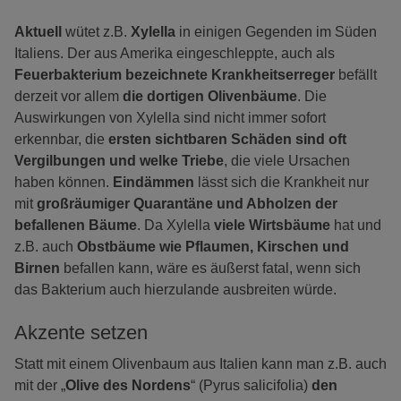
Aktuell
wütet z.B.
Xylella
in einigen Gegenden im Süden
Italiens. Der aus Amerika eingeschleppte, auch als
Feuerbakterium bezeichnete Krankheitserreger
befällt
derzeit vor allem
die dortigen Olivenbäume
. Die
Auswirkungen von Xylella sind nicht immer sofort
erkennbar, die
ersten sichtbaren Schäden sind oft
Vergilbungen und welke Triebe
, die viele Ursachen
haben können.
Eindämmen
lässt sich die Krankheit nur
mit
großräumiger Quarantäne und Abholzen der
befallenen Bäume
. Da Xylella
viele Wirtsbäume
hat und
z.B. auch
Obstbäume wie Pflaumen, Kirschen und
Birnen
befallen kann, wäre es äußerst fatal, wenn sich
das Bakterium auch hierzulande ausbreiten würde.
Akzente setzen
Statt mit einem Olivenbaum aus Italien kann man z.B. auch
mit der „
Olive des Nordens
“ (Pyrus salicifolia)
den