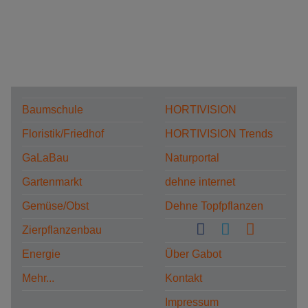
Baumschule
HORTIVISION
Floristik/Friedhof
HORTIVISION Trends
GaLaBau
Naturportal
Gartenmarkt
dehne internet
Gemüse/Obst
Dehne Topfpflanzen
Zierpflanzenbau
Energie
Über Gabot
Mehr...
Kontakt
Impressum