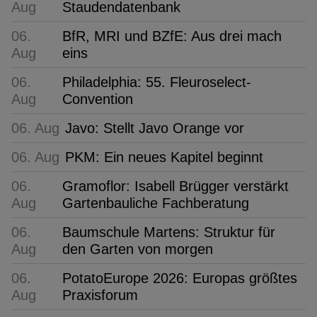
Aug
Staudendatenbank
06.
BfR, MRI und BZfE: Aus drei mach
Aug
eins
06.
Philadelphia: 55. Fleuroselect-
Aug
Convention
06. Aug
Javo: Stellt Javo Orange vor
06. Aug
PKM: Ein neues Kapitel beginnt
06.
Gramoflor: Isabell Brügger verstärkt
Aug
Gartenbauliche Fachberatung
06.
Baumschule Martens: Struktur für
Aug
den Garten von morgen
06.
PotatoEurope 2026: Europas größtes
Aug
Praxisforum