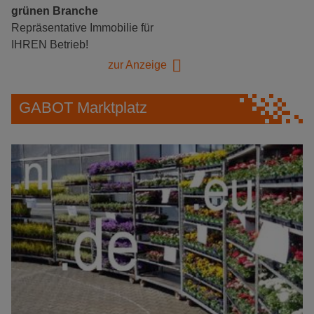
grünen Branche
Repräsentative Immobilie für
IHREN Betrieb!
zur Anzeige
GABOT Marktplatz