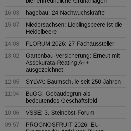
bienenfreundliche Grünanlagen
16:03
hagebau: 24 Nachwuchskräfte
15:07
Niedersachsen: Lieblingsbeere ist die
Heidelbeere
14:08
FLORUM 2026: 27 Fachaussteller
13:02
Gartenbau-Versicherung: Erneut mit
Assekurata-Reating A++
ausgezeichnet
12:05
SYLVA: Baumschule seit 250 Jahren
11:04
BuGG: Gebäudegrün als
bedeutendes Geschäftsfeld
10:06
VSSE: 3. Steinobst-Forum
09:57
PROGNOSFRUIT 2026: EU-