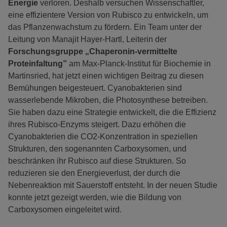
Energie
verloren. Deshalb versuchen Wissenschaftler,
eine effizientere Version von Rubisco zu entwickeln, um
das Pflanzenwachstum zu fördern. Ein Team unter der
Leitung von Manajit Hayer-Hartl, Leiterin der
Forschungsgruppe „Chaperonin-vermittelte
Proteinfaltung”
am Max-Planck-Institut für Biochemie in
Martinsried, hat jetzt einen wichtigen Beitrag zu diesen
Bemühungen beigesteuert. Cyanobakterien sind
wasserlebende Mikroben, die Photosynthese betreiben.
Sie haben dazu eine Strategie entwickelt, die die Effizienz
ihres Rubisco-Enzyms steigert. Dazu erhöhen die
Cyanobakterien die CO2-Konzentration in speziellen
Strukturen, den sogenannten Carboxysomen, und
beschränken ihr Rubisco auf diese Strukturen. So
reduzieren sie den Energieverlust, der durch die
Nebenreaktion mit Sauerstoff entsteht. In der neuen Studie
konnte jetzt gezeigt werden, wie die Bildung von
Carboxysomen eingeleitet wird.