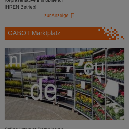
Repräsentative Immobilie für
IHREN Betrieb!
zur Anzeige
GABOT Marktplatz