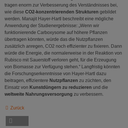
tragen enorm zur Verbesserung des Verständnisses bei,
wie diese
CO2-konzentrierenden Strukturen
gebildet
werden. Manajit Hayer-Hartl beschreibt eine mögliche
Anwendung der Studienergebnisse: „Wenn wir
funktionierende Carboxysome auf höhere Pflanzen
übertragen könnten, würde das die Nutzpflanzen
zusätzlich anregen, CO2 noch effizienter zu fixieren. Dann
würde die Energie, die normalerweise in der Reaktion von
Rubisco mit Sauerstoff verloren geht, für die Erzeugung
von Biomasse zur Verfügung stehen.“ Langfristig könnten
die Forschungserkenntnisse von Hayer-Hartl dazu
beitragen, effizientere
Nutzpflanzen
zu züchten, den
Einsatz von
Kunstdüngern zu reduzieren
und die
weltweite Nahrungsversorgung
zu verbessern.
Zurück