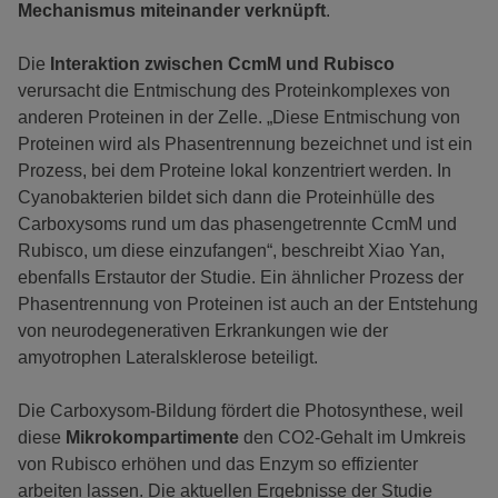
Mechanismus miteinander verknüpft
.
Die
Interaktion zwischen CcmM und Rubisco
verursacht die Entmischung des Proteinkomplexes von
anderen Proteinen in der Zelle. „Diese Entmischung von
Proteinen wird als Phasentrennung bezeichnet und ist ein
Prozess, bei dem Proteine lokal konzentriert werden. In
Cyanobakterien bildet sich dann die Proteinhülle des
Carboxysoms rund um das phasengetrennte CcmM und
Rubisco, um diese einzufangen“, beschreibt Xiao Yan,
ebenfalls Erstautor der Studie. Ein ähnlicher Prozess der
Phasentrennung von Proteinen ist auch an der Entstehung
von neurodegenerativen Erkrankungen wie der
amyotrophen Lateralsklerose beteiligt.
Die Carboxysom-Bildung fördert die Photosynthese, weil
diese
Mikrokompartimente
den CO2-Gehalt im Umkreis
von Rubisco erhöhen und das Enzym so effizienter
arbeiten lassen. Die aktuellen Ergebnisse der Studie