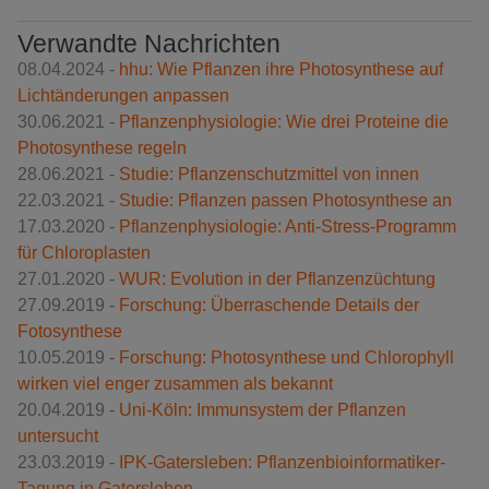
Verwandte Nachrichten
08.04.2024 -
hhu: Wie Pflanzen ihre Photosynthese auf
Lichtänderungen anpassen
30.06.2021 -
Pflanzenphysiologie: Wie drei Proteine die
Photosynthese regeln
28.06.2021 -
Studie: Pflanzenschutzmittel von innen
22.03.2021 -
Studie: Pflanzen passen Photosynthese an
17.03.2020 -
Pflanzenphysiologie: Anti-Stress-Programm
für Chloroplasten
27.01.2020 -
WUR: Evolution in der Pflanzenzüchtung
27.09.2019 -
Forschung: Überraschende Details der
Fotosynthese
10.05.2019 -
Forschung: Photosynthese und Chlorophyll
wirken viel enger zusammen als bekannt
20.04.2019 -
Uni-Köln: Immunsystem der Pflanzen
untersucht
23.03.2019 -
IPK-Gatersleben: Pflanzenbioinformatiker-
Tagung in Gatersleben