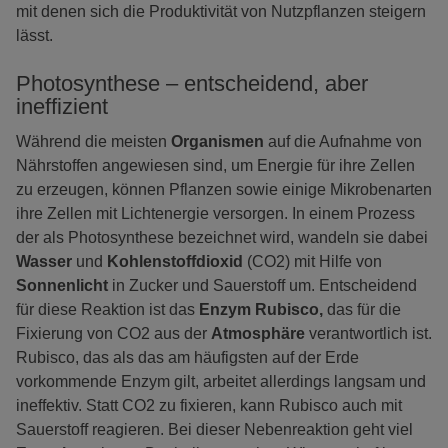
mit denen sich die Produktivität von Nutzpflanzen steigern
lässt.
Photosynthese – entscheidend, aber
ineffizient
Während die meisten
Organismen
auf die Aufnahme von
Nährstoffen angewiesen sind, um Energie für ihre Zellen
zu erzeugen, können Pflanzen sowie einige Mikrobenarten
ihre Zellen mit Lichtenergie versorgen. In einem Prozess
der als Photosynthese bezeichnet wird, wandeln sie dabei
Wasser
und
Kohlenstoffdioxid
(CO2) mit Hilfe von
Sonnenlicht
in Zucker und Sauerstoff um. Entscheidend
für diese Reaktion ist das
Enzym Rubisco,
das für die
Fixierung von CO2 aus der
Atmosphäre
verantwortlich ist.
Rubisco, das als das am häufigsten auf der Erde
vorkommende Enzym gilt, arbeitet allerdings langsam und
ineffektiv. Statt CO2 zu fixieren, kann Rubisco auch mit
Sauerstoff reagieren. Bei dieser Nebenreaktion geht viel