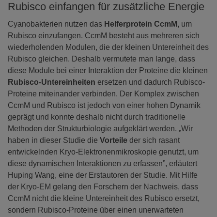
Rubisco einfangen für zusätzliche Energie
Cyanobakterien nutzen das
Helferprotein CcmM,
um
Rubisco einzufangen. CcmM besteht aus mehreren sich
wiederholenden Modulen, die der kleinen Untereinheit des
Rubisco gleichen. Deshalb vermutete man lange, dass
diese Module bei einer Interaktion der Proteine die kleinen
Rubisco-Untereinheiten
ersetzen und dadurch Rubisco-
Proteine miteinander verbinden. Der Komplex zwischen
CcmM und Rubisco ist jedoch von einer hohen Dynamik
geprägt und konnte deshalb nicht durch traditionelle
Methoden der Strukturbiologie aufgeklärt werden. „Wir
haben in dieser Studie die
Vorteile
der sich rasant
entwickelnden Kryo-Elektronenmikroskopie genutzt, um
diese dynamischen Interaktionen zu erfassen”, erläutert
Huping Wang, eine der Erstautoren der Studie. Mit Hilfe
der Kryo-EM gelang den Forschern der Nachweis, dass
CcmM nicht die kleine Untereinheit des Rubisco ersetzt,
sondern Rubisco-Proteine über einen unerwarteten