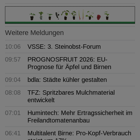
Weitere Meldungen
10:06
VSSE: 3. Steinobst-Forum
09:57
PROGNOSFRUIT 2026: EU-
Prognose für Äpfel und Birnen
09:04
bdla: Städte kühler gestalten
08:08
TFZ: Spritzbares Mulchmaterial
entwickelt
07:01
Humintech: Mehr Ertragssicherheit im
Freilandtomatenanbau
06:41
Multitalent Birne: Pro-Kopf-Verbrauch