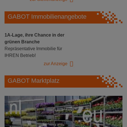
GABOT Immobilienangebote
1A-Lage, ihre Chance in der
grünen Branche
Repräsentative Immobilie für
IHREN Betrieb!
zur Anzeige
GABOT Marktplatz