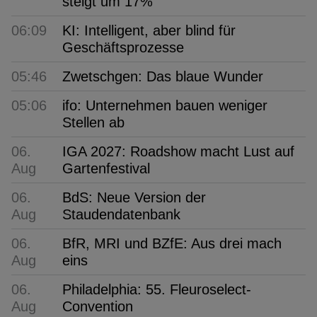
steigt um 17%
06:09
KI: Intelligent, aber blind für
Geschäftsprozesse
05:46
Zwetschgen: Das blaue Wunder
05:06
ifo: Unternehmen bauen weniger
Stellen ab
06.
IGA 2027: Roadshow macht Lust auf
Aug
Gartenfestival
06.
BdS: Neue Version der
Aug
Staudendatenbank
06.
BfR, MRI und BZfE: Aus drei mach
Aug
eins
06.
Philadelphia: 55. Fleuroselect-
Aug
Convention