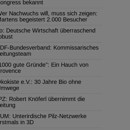
ongress bekannt
er Nachwuchs will, muss sich zeigen:
artens begeistert 2.000 Besucher
fo: Deutsche Wirtschaft überraschend
obust
DF-Bundesverband: Kommissarisches
eitungsteam
1000 gute Gründe": Ein Hauch von
rovence
kokiste e.V.: 30 Jahre Bio ohne
Umwege
PZ: Robert Knöferl übernimmt die
eitung
UM: Unterirdische Pilz-Netzwerke
rstmals in 3D