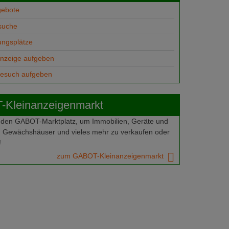
gebote
suche
ungsplätze
anzeige aufgeben
gesuch aufgeben
Kleinanzeigenmarkt
 den GABOT-Marktplatz, um Immobilien, Geräte und
 Gewächshäuser und vieles mehr zu verkaufen oder
!
zum GABOT-Kleinanzeigenmarkt