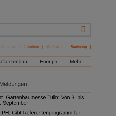
nchenbuch
Jobbörse
Marktplatz
Buchshop
rpflanzenbau
Energie
Mehr...
 Meldungen
nt. Gartenbaumesse Tulln: Von 3. bis
. September
IPH: Gibt Referentenprogramm für