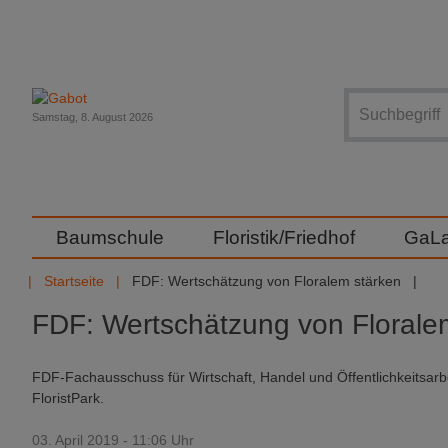
Suche
Samstag, 8. August 2026
Baumschule
Floristik/Friedhof
GaL
Startseite
FDF: Wertschätzung von Floralem stärken
FDF: Wertschätzung von Florale
FDF-Fachausschuss für Wirtschaft, Handel und Öffentlichkeitsar
FloristPark.
03. April 2019 - 11:06 Uhr