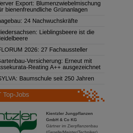
erver Export: Blumenzwiebelmischung
ür bienenfreundliche Grünanlagen
hagebau: 24 Nachwuchskräfte
iedersachsen: Lieblingsbeere ist die
eidelbeere
FLORUM 2026: 27 Fachaussteller
artenbau-Versicherung: Erneut mit
ssekurata-Reating A++ ausgezeichnet
SYLVA: Baumschule seit 250 Jahren
Top-Jobs
Kientzler Jungpflanzen
GmbH & Co KG
Gärtner im Zierpflanzenbau
(Geselle/Meister/Techniker)