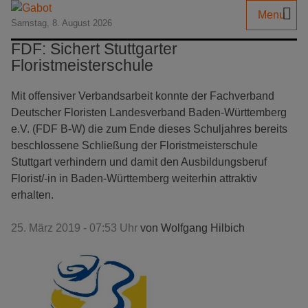
Menu
Samstag, 8. August 2026
FDF: Sichert Stuttgarter
Floristmeisterschule
Mit offensiver Verbandsarbeit konnte der Fachverband
Deutscher Floristen Landesverband Baden-Württemberg
e.V. (FDF B-W) die zum Ende dieses Schuljahres bereits
beschlossene Schließung der Floristmeisterschule
Stuttgart verhindern und damit den Ausbildungsberuf
Florist/-in in Baden-Württemberg weiterhin attraktiv
erhalten.
25. März 2019 - 07:53 Uhr
von
Wolfgang Hilbich