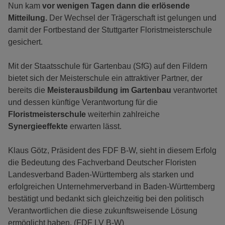
Nun kam
vor wenigen Tagen dann die erlösende
Mitteilung.
Der Wechsel der Trägerschaft ist gelungen und
damit der Fortbestand der Stuttgarter Floristmeisterschule
gesichert.
Mit der Staatsschule für Gartenbau (SfG) auf den Fildern
bietet sich der Meisterschule ein attraktiver Partner, der
bereits die
Meisterausbildung im Gartenbau
verantwortet
und dessen künftige Verantwortung für die
Floristmeisterschule
weiterhin zahlreiche
Synergieeffekte
erwarten lässt.
Klaus Götz, Präsident des FDF B-W, sieht in diesem Erfolg
die Bedeutung des Fachverband Deutscher Floristen
Landesverband Baden-Württemberg als starken und
erfolgreichen Unternehmerverband in Baden-Württemberg
bestätigt und bedankt sich gleichzeitig bei den politisch
Verantwortlichen die diese zukunftsweisende Lösung
ermöglicht haben. (FDF LV B-W)