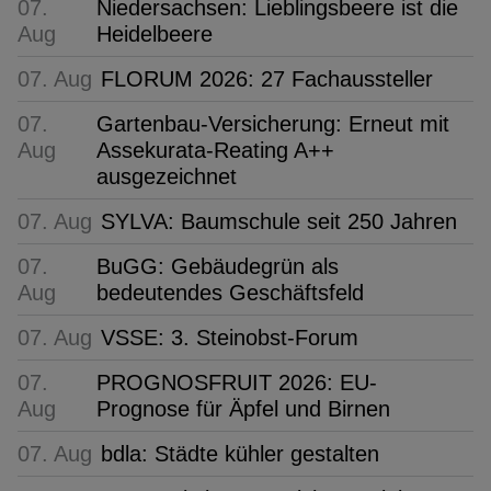
07.
Niedersachsen: Lieblingsbeere ist die
Aug
Heidelbeere
07. Aug
FLORUM 2026: 27 Fachaussteller
07.
Gartenbau-Versicherung: Erneut mit
Aug
Assekurata-Reating A++
ausgezeichnet
07. Aug
SYLVA: Baumschule seit 250 Jahren
07.
BuGG: Gebäudegrün als
Aug
bedeutendes Geschäftsfeld
07. Aug
VSSE: 3. Steinobst-Forum
07.
PROGNOSFRUIT 2026: EU-
Aug
Prognose für Äpfel und Birnen
07. Aug
bdla: Städte kühler gestalten