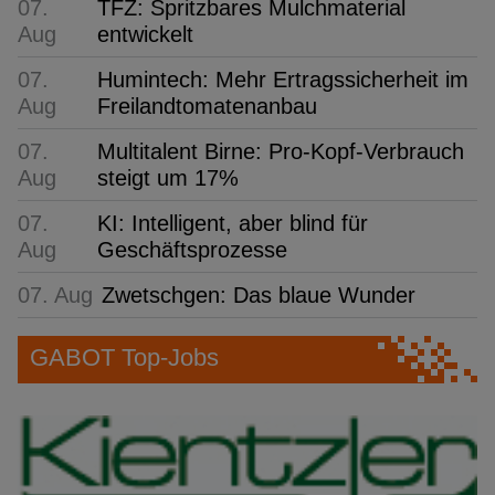
07.
TFZ: Spritzbares Mulchmaterial
Aug
entwickelt
07.
Humintech: Mehr Ertragssicherheit im
Aug
Freilandtomatenanbau
07.
Multitalent Birne: Pro-Kopf-Verbrauch
Aug
steigt um 17%
07.
KI: Intelligent, aber blind für
Aug
Geschäftsprozesse
07. Aug
Zwetschgen: Das blaue Wunder
GABOT Top-Jobs