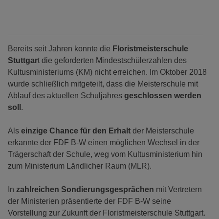
Bereits seit Jahren konnte die
Floristmeisterschule
Stuttgar
t die geforderten Mindestschülerzahlen des
Kultusministeriums (KM) nicht erreichen. Im Oktober 2018
wurde schließlich mitgeteilt, dass die Meisterschule mit
Ablauf des aktuellen Schuljahres
geschlossen werden
soll
.
Als
einzige Chance für den Erhalt
der Meisterschule
erkannte der FDF B-W einen möglichen Wechsel in der
Trägerschaft der Schule, weg vom Kultusministerium hin
zum Ministerium Ländlicher Raum (MLR).
In
zahlreichen Sondierungsgesprächen
mit Vertretern
der Ministerien präsentierte der FDF B-W seine
Vorstellung zur Zukunft der Floristmeisterschule Stuttgart.