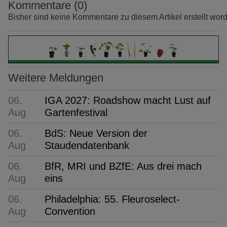
Kommentare (0)
Bisher sind keine Kommentare zu diesem Artikel erstellt wor
Weitere Meldungen
06.
IGA 2027: Roadshow macht Lust auf
Aug
Gartenfestival
06.
BdS: Neue Version der
Aug
Staudendatenbank
06.
BfR, MRI und BZfE: Aus drei mach
Aug
eins
06.
Philadelphia: 55. Fleuroselect-
Aug
Convention