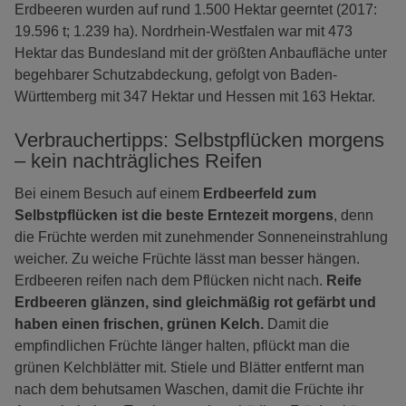
Erdbeeren wurden auf rund 1.500 Hektar geerntet (2017:
19.596 t; 1.239 ha). Nordrhein-Westfalen war mit 473
Hektar das Bundesland mit der größten Anbaufläche unter
begehbarer Schutzabdeckung, gefolgt von Baden-
Württemberg mit 347 Hektar und Hessen mit 163 Hektar.
Verbrauchertipps: Selbstpflücken morgens
– kein nachträgliches Reifen
Bei einem Besuch auf einem
Erdbeerfeld zum
Selbstpflücken ist die beste Erntezeit morgens
, denn
die Früchte werden mit zunehmender Sonneneinstrahlung
weicher. Zu weiche Früchte lässt man besser hängen.
Erdbeeren reifen nach dem Pflücken nicht nach.
Reife
Erdbeeren glänzen, sind gleichmäßig rot gefärbt und
haben einen frischen, grünen Kelch.
Damit die
empfindlichen Früchte länger halten, pflückt man die
grünen Kelchblätter mit. Stiele und Blätter entfernt man
nach dem behutsamen Waschen, damit die Früchte ihr