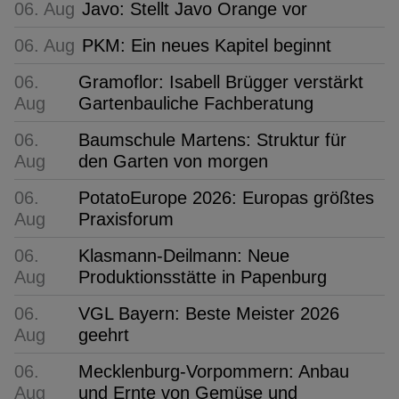
06. Aug
Javo: Stellt Javo Orange vor
06. Aug
PKM: Ein neues Kapitel beginnt
06.
Gramoflor: Isabell Brügger verstärkt
Aug
Gartenbauliche Fachberatung
06.
Baumschule Martens: Struktur für
Aug
den Garten von morgen
06.
PotatoEurope 2026: Europas größtes
Aug
Praxisforum
06.
Klasmann-Deilmann: Neue
Aug
Produktionsstätte in Papenburg
06.
VGL Bayern: Beste Meister 2026
Aug
geehrt
06.
Mecklenburg-Vorpommern: Anbau
Aug
und Ernte von Gemüse und