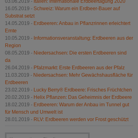
03.06.2019 -
Italien: Internationale Erdbeertagung 2020
16.05.2019 -
Schweiz: Warum ein Erdbeer-Bauer auf
Substrat setzt
14.05.2019 -
Erdbeeren: Anbau in Pflanzrinnen erleichtert
Ernte
10.05.2019 -
Informationsveranstaltung: Erdbeeren aus der
Region
08.05.2019 -
Niedersachsen: Die ersten Erdbeeren sind
da
26.04.2019 -
Pfalzmarkt: Erste Erdbeeren aus der Pfalz
11.03.2019 -
Niedersachsen: Mehr Gewächshausfläche für
Erdbeeren
23.02.2019 -
Lucky Berry® Erdbeere: Frisches Früchtchen
20.02.2019 -
Helix Pflanzen: Das Geheimnis der Erdbeere
18.02.2019 -
Erdbeeren: Warum der Anbau im Tunnel gut
für Mensch und Umwelt ist
28.01.2019 -
RLV: Erdbeeren werden vor Frost geschützt