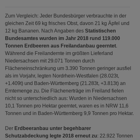
Zum Vergleich: Jeder Bundesbürger verbrauchte in der
gleichen Zeit 69 kg frisches Obst, davon 21 kg Äpfel und
12 kg Bananen. Nach Angaben des
Statistischen
Bundesamtes wurden im Jahr 2018 rund 119.000
Tonnen Erdbeeren aus Freilandanbau geerntet
.
Während die Freilandernte im größten Lieferland
Niedersachsen mit 29.071 Tonnen durch
Flächeneinschränkung um 3.390 Tonnen geringer ausfiel
als im Vorjahr, legten Nordrhein-Westfalen (28.023t,
+1.409t) und Baden-Württemberg (21.283t, +3.813t) an
Erntemenge zu. Die Flächenerträge im Freiland fielen
nicht so unterschiedlich aus: Wurden in Niedersachsen
10,1 Tonnen pro Hektar geerntet, waren es in NRW 11,6
Tonnen und in Baden-Württemberg 9,9 Tonnen pro Hektar.
Der
Erdbeeranbau unter begehbarer
Schutzabdeckung legte 2018 erneut zu
: 22.922 Tonnen