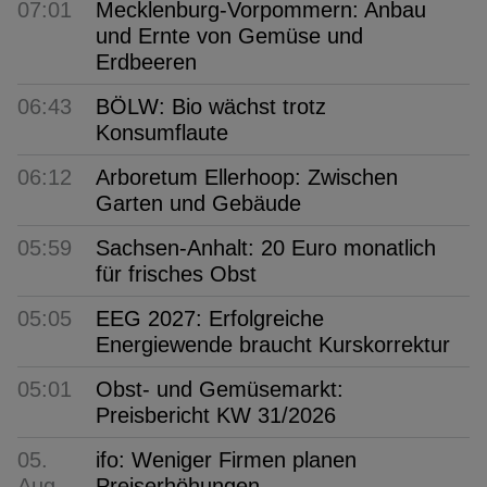
07:01
Mecklenburg-Vorpommern: Anbau
und Ernte von Gemüse und
Erdbeeren
06:43
BÖLW: Bio wächst trotz
Konsumflaute
06:12
Arboretum Ellerhoop: Zwischen
Garten und Gebäude
05:59
Sachsen-Anhalt: 20 Euro monatlich
für frisches Obst
05:05
EEG 2027: Erfolgreiche
Energiewende braucht Kurskorrektur
05:01
Obst- und Gemüsemarkt:
Preisbericht KW 31/2026
05.
ifo: Weniger Firmen planen
Aug
Preiserhöhungen