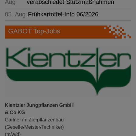
Aug
verabschiedet Stützmaßnahmen
05. Aug
Frühkartoffel-Info 06/2026
GABOT Top-Jobs
Kientzler Jungpflanzen GmbH
& Co KG
Gärtner im Zierpflanzenbau
(Geselle/Meister/Techniker)
(m/w/d)