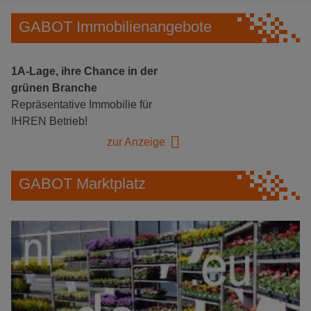
GABOT Immobilienangebote
1A-Lage, ihre Chance in der
grünen Branche
Repräsentative Immobilie für
IHREN Betrieb!
zur Anzeige
GABOT Marktplatz