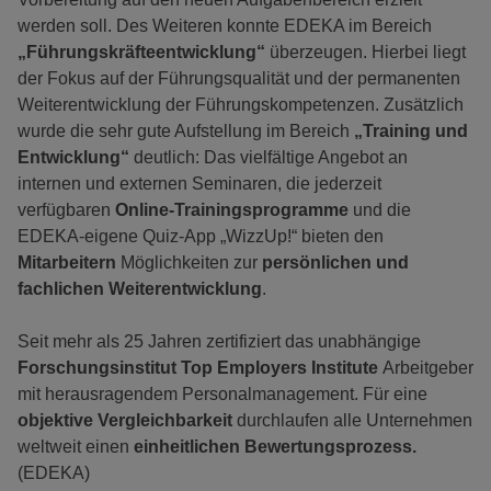
werden soll. Des Weiteren konnte EDEKA im Bereich
„Führungskräfteentwicklung“
überzeugen. Hierbei liegt
der Fokus auf der Führungsqualität und der permanenten
Weiterentwicklung der Führungskompetenzen. Zusätzlich
wurde die sehr gute Aufstellung im Bereich
„Training und
Entwicklung“
deutlich: Das vielfältige Angebot an
internen und externen Seminaren, die jederzeit
verfügbaren
Online-Trainingsprogramme
und die
EDEKA-eigene Quiz-App „WizzUp!“ bieten den
Mitarbeitern
Möglichkeiten zur
persönlichen und
fachlichen Weiterentwicklung
.
Seit mehr als 25 Jahren zertifiziert das unabhängige
Forschungsinstitut Top Employers Institute
Arbeitgeber
mit herausragendem Personalmanagement. Für eine
objektive Vergleichbarkeit
durchlaufen alle Unternehmen
weltweit einen
einheitlichen Bewer­tungsprozess.
(EDEKA)