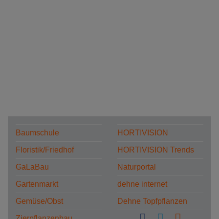
Baumschule
HORTIVISION
Floristik/Friedhof
HORTIVISION Trends
GaLaBau
Naturportal
Gartenmarkt
dehne internet
Gemüse/Obst
Dehne Topfpflanzen
Zierpflanzenbau