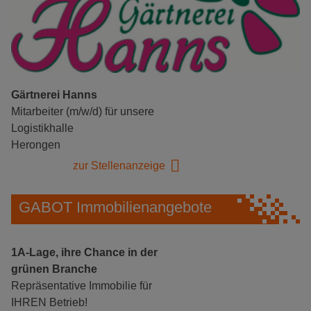
Gärtnerei Hanns
Mitarbeiter (m/w/d) für unsere
Logistikhalle
Herongen
zur Stellenanzeige
GABOT Immobilienangebote
1A-Lage, ihre Chance in der
grünen Branche
Repräsentative Immobilie für
IHREN Betrieb!