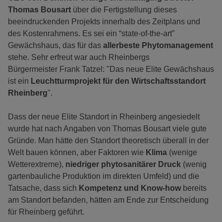
Thomas Bousart
über die Fertigstellung dieses
beeindruckenden Projekts innerhalb des Zeitplans und
des Kostenrahmens. Es sei ein “state-of-the-art”
Gewächshaus, das für das
allerbeste Phytomanagement
stehe. Sehr erfreut war auch Rheinbergs
Bürgermeister Frank Tatzel: "Das neue Elite Gewächshaus
ist ein
Leuchtturmprojekt für den Wirtschaftsstandort
Rheinberg
".
Dass der neue Elite Standort in Rheinberg angesiedelt
wurde hat nach Angaben von Thomas Bousart viele gute
Gründe. Man hätte den Standort theoretisch überall in der
Welt bauen können, aber Faktoren wie
Klima
(wenige
Wetterextreme),
niedriger phytosanitärer Druck
(wenig
gartenbauliche Produktion im direkten Umfeld) und die
Tatsache, dass sich
Kompetenz und Know-how
bereits
am Standort befanden, hätten am Ende zur Entscheidung
für Rheinberg geführt.