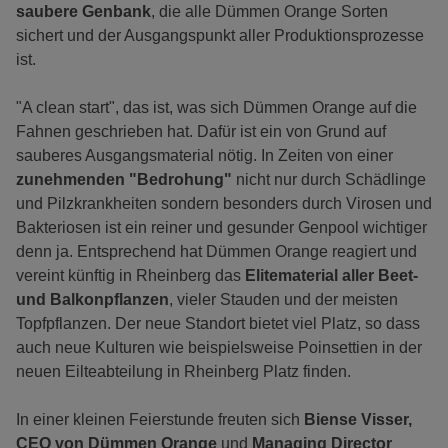
saubere Genbank
, die alle Dümmen Orange Sorten
sichert und der Ausgangspunkt aller Produktionsprozesse
ist.
"A clean start", das ist, was sich Dümmen Orange auf die
Fahnen geschrieben hat. Dafür ist ein von Grund auf
sauberes Ausgangsmaterial nötig. In Zeiten von einer
zunehmenden "Bedrohung"
nicht nur durch Schädlinge
und Pilzkrankheiten sondern besonders durch Virosen und
Bakteriosen ist ein reiner und gesunder Genpool wichtiger
denn ja. Entsprechend hat Dümmen Orange reagiert und
vereint künftig in Rheinberg das
Elitematerial aller Beet-
und Balkonpflanzen
, vieler Stauden und der meisten
Topfpflanzen. Der neue Standort bietet viel Platz, so dass
auch neue Kulturen wie beispielsweise Poinsettien in der
neuen Eilteabteilung in Rheinberg Platz finden.
In einer kleinen Feierstunde freuten sich
Biense Visser,
CEO von Dümmen Orange
und
Managing Director