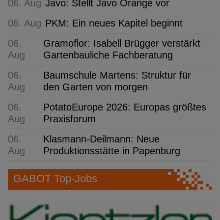
06. Aug
Javo: Stellt Javo Orange vor
06. Aug
PKM: Ein neues Kapitel beginnt
06.
Gramoflor: Isabell Brügger verstärkt
Aug
Gartenbauliche Fachberatung
06.
Baumschule Martens: Struktur für
Aug
den Garten von morgen
06.
PotatoEurope 2026: Europas größtes
Aug
Praxisforum
06.
Klasmann-Deilmann: Neue
Aug
Produktionsstätte in Papenburg
GABOT Top-Jobs