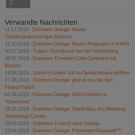
Verwandte Nachrichten
11.12.2018 -
Dümmen Orange: Neues
Züchtungstechnologie-Zentrum
12.10.2018 -
Dümmen Orange: Neues Programm in KW45
30.07.2018 -
Tulpen: Durchbruch bei der Vermehrung
20.07.2018 -
Dümmen: Erweitert Calla-Sortiment mit
Bloomz
19.06.2018 -
Nature's Green: 4,6 ha Gewächshaus eröffnet
07.06.2018 -
Dümmen Orange: grün & neu bei den
FlowerTrials®
02.06.2018 -
Dümmen Orange: Gibt Einblicke in
"Greencare"
28.05.2018 -
Dümmen Orange: Startet Bau des Breeding
Technology Centre
20.04.2018 -
Dümmen: Forscht nach Orange
13.04.2018 -
Dümmen Orange: Präsentiert Basewell™