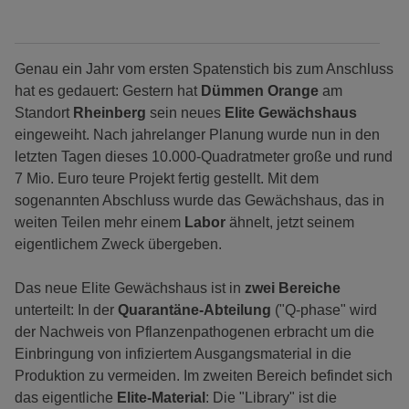
Genau ein Jahr vom ersten Spatenstich bis zum Anschluss
hat es gedauert: Gestern hat
Dümmen Orange
am
Standort
Rheinberg
sein neues
Elite Gewächshaus
eingeweiht. Nach jahrelanger Planung wurde nun in den
letzten Tagen dieses 10.000-Quadratmeter große und rund
7 Mio. Euro teure Projekt fertig gestellt. Mit dem
sogenannten Abschluss wurde das Gewächshaus, das in
weiten Teilen mehr einem
Labor
ähnelt, jetzt seinem
eigentlichem Zweck übergeben.
Das neue Elite Gewächshaus ist in
zwei Bereiche
unterteilt: In der
Quarantäne-Abteilung
("Q-phase" wird
der Nachweis von Pflanzenpathogenen erbracht um die
Einbringung von infiziertem Ausgangsmaterial in die
Produktion zu vermeiden. Im zweiten Bereich befindet sich
das eigentliche
Elite-Material
: Die "Library" ist die