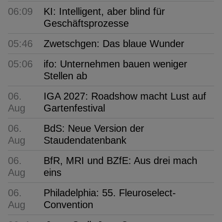
06:09
KI: Intelligent, aber blind für
Geschäftsprozesse
05:46
Zwetschgen: Das blaue Wunder
05:06
ifo: Unternehmen bauen weniger
Stellen ab
06.
IGA 2027: Roadshow macht Lust auf
Aug
Gartenfestival
06.
BdS: Neue Version der
Aug
Staudendatenbank
06.
BfR, MRI und BZfE: Aus drei mach
Aug
eins
06.
Philadelphia: 55. Fleuroselect-
Aug
Convention