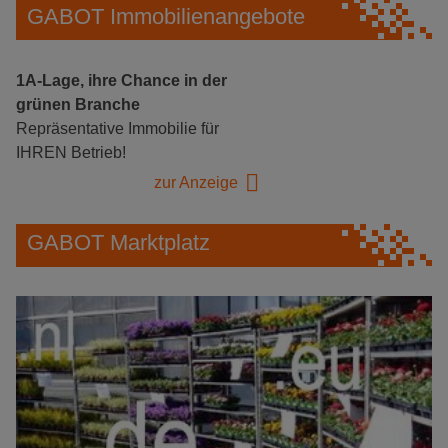
GABOT Immobilienangebote
1A-Lage, ihre Chance in der
grünen Branche
Repräsentative Immobilie für
IHREN Betrieb!
zur Anzeige
GABOT Marktplatz