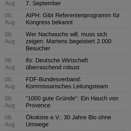
Aug
7. September
08.
AIPH: Gibt Referentenprogramm für
Aug
Kongress bekannt
08.
Wer Nachwuchs will, muss sich
Aug
zeigen: Martens begeistert 2.000
Besucher
08.
ifo: Deutsche Wirtschaft
Aug
überraschend robust
08.
FDF-Bundesverband:
Aug
Kommissarisches Leitungsteam
08.
"1000 gute Gründe": Ein Hauch von
Aug
Provence
08.
Ökokiste e.V.: 30 Jahre Bio ohne
Aug
Umwege