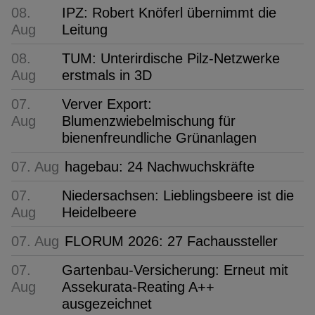
08.
IPZ: Robert Knöferl übernimmt die
Aug
Leitung
08.
TUM: Unterirdische Pilz-Netzwerke
Aug
erstmals in 3D
07.
Verver Export:
Aug
Blumenzwiebelmischung für
bienenfreundliche Grünanlagen
07. Aug
hagebau: 24 Nachwuchskräfte
07.
Niedersachsen: Lieblingsbeere ist die
Aug
Heidelbeere
07. Aug
FLORUM 2026: 27 Fachaussteller
07.
Gartenbau-Versicherung: Erneut mit
Aug
Assekurata-Reating A++
ausgezeichnet