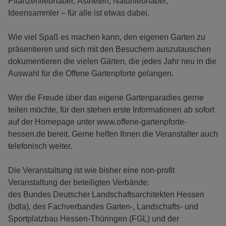
Pflanzenliebhaber, Ästheten, Naturliebhaber,
Ideensammler – für alle ist etwas dabei.
Wie viel Spaß es machen kann, den eigenen Garten zu
präsentieren und sich mit den Besuchern auszutauschen
dokumentieren die vielen Gärten, die jedes Jahr neu in die
Auswahl für die Offene Gartenpforte gelangen.
Wer die Freude über das eigene Gartenparadies gerne
teilen möchte, für den stehen erste Informationen ab sofort
auf der Homepage unter www.offene-gartenpforte-
hessen.de bereit. Gerne helfen Ihnen die Veranstalter auch
telefonisch weiter.
Die Veranstaltung ist wie bisher eine non-profit
Veranstaltung der beteiligten Verbände:
des Bundes Deutscher Landschaftsarchitekten Hessen
(bdla), des Fachverbandes Garten-, Landschafts- und
Sportplatzbau Hessen-Thüringen (FGL) und der