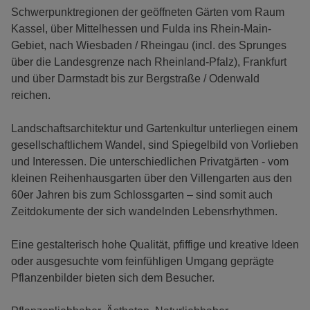
Schwerpunktregionen der geöffneten Gärten vom Raum
Kassel, über Mittelhessen und Fulda ins Rhein-Main-
Gebiet, nach Wiesbaden / Rheingau (incl. des Sprunges
über die Landesgrenze nach Rheinland-Pfalz), Frankfurt
und über Darmstadt bis zur Bergstraße / Odenwald
reichen.
Landschaftsarchitektur und Gartenkultur unterliegen einem
gesellschaftlichem Wandel, sind Spiegelbild von Vorlieben
und Interessen. Die unterschiedlichen Privatgärten - vom
kleinen Reihenhausgarten über den Villengarten aus den
60er Jahren bis zum Schlossgarten – sind somit auch
Zeitdokumente der sich wandelnden Lebensrhythmen.
Eine gestalterisch hohe Qualität, pfiffige und kreative Ideen
oder ausgesuchte vom feinfühligen Umgang geprägte
Pflanzenbilder bieten sich dem Besucher.