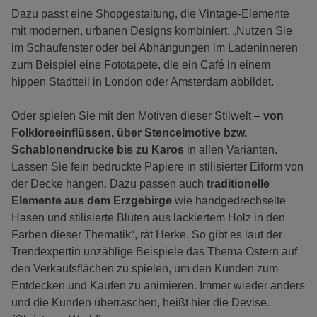
Dazu passt eine Shopgestaltung, die Vintage-Elemente
mit modernen, urbanen Designs kombiniert. „Nutzen Sie
im Schaufenster oder bei Abhängungen im Ladeninneren
zum Beispiel eine Fototapete, die ein Café in einem
hippen Stadtteil in London oder Amsterdam abbildet.
Oder spielen Sie mit den Motiven dieser Stilwelt –
von
Folkloreeinflüssen, über Stencelmotive bzw.
Schablonendrucke bis zu Karos
in allen Varianten.
Lassen Sie fein bedruckte Papiere in stilisierter Eiform von
der Decke hängen. Dazu passen auch
traditionelle
Elemente aus dem Erzgebirge
wie handgedrechselte
Hasen und stilisierte Blüten aus lackiertem Holz in den
Farben dieser Thematik“, rät Herke. So gibt es laut der
Trendexpertin unzählige Beispiele das Thema Ostern auf
den Verkaufsflächen zu spielen, um den Kunden zum
Entdecken und Kaufen zu animieren. Immer wieder anders
und die Kunden überraschen, heißt hier die Devise.