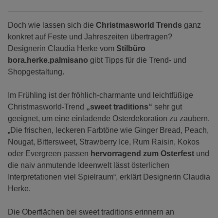
Doch wie lassen sich die
Christmasworld Trends
ganz
konkret auf Feste und Jahreszeiten übertragen?
Designerin Claudia Herke vom
Stilbüro
bora.herke.palmisano
gibt Tipps für die Trend- und
Shopgestaltung.
Im Frühling ist der fröhlich-charmante und leichtfüßige
Christmasworld-Trend
„sweet traditions“
sehr gut
geeignet, um eine einladende Osterdekoration zu zaubern.
„Die frischen, leckeren Farbtöne wie Ginger Bread, Peach,
Nougat, Bittersweet, Strawberry Ice, Rum Raisin, Kokos
oder Evergreen passen
hervorragend zum Osterfest
und
die naiv anmutende Ideenwelt lässt österlichen
Interpretationen viel Spielraum“, erklärt Designerin Claudia
Herke.
Die Oberflächen bei sweet traditions erinnern an