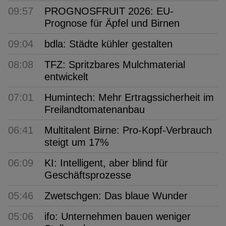
09:57
PROGNOSFRUIT 2026: EU-
Prognose für Äpfel und Birnen
09:04
bdla: Städte kühler gestalten
08:08
TFZ: Spritzbares Mulchmaterial
entwickelt
07:01
Humintech: Mehr Ertragssicherheit im
Freilandtomatenanbau
06:41
Multitalent Birne: Pro-Kopf-Verbrauch
steigt um 17%
06:09
KI: Intelligent, aber blind für
Geschäftsprozesse
05:46
Zwetschgen: Das blaue Wunder
05:06
ifo: Unternehmen bauen weniger