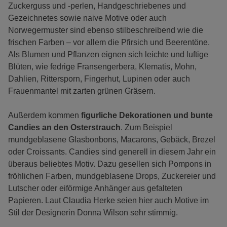
Zuckerguss und -perlen, Handgeschriebenes und
Gezeichnetes sowie naive Motive oder auch
Norwegermuster sind ebenso stilbeschreibend wie die
frischen Farben – vor allem die Pfirsich und Beerentöne.
Als Blumen und Pflanzen eignen sich leichte und luftige
Blüten, wie fedrige Fransengerbera, Klematis, Mohn,
Dahlien, Rittersporn, Fingerhut, Lupinen oder auch
Frauenmantel mit zarten grünen Gräsern.
Außerdem kommen
figurliche Dekorationen und bunte
Candies an den Osterstrauch
. Zum Beispiel
mundgeblasene Glasbonbons, Macarons, Gebäck, Brezel
oder Croissants. Candies sind generell in diesem Jahr ein
überaus beliebtes Motiv. Dazu gesellen sich Pompons in
fröhlichen Farben, mundgeblasene Drops, Zuckereier und
Lutscher oder eiförmige Anhänger aus gefalteten
Papieren. Laut Claudia Herke seien hier auch Motive im
Stil der Designerin Donna Wilson sehr stimmig.