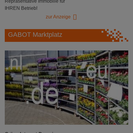
Repräsentative Immobilie für
IHREN Betrieb!
zur Anzeige
GABOT Marktplatz