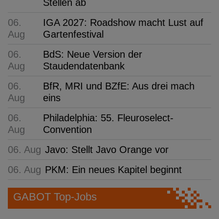
Stellen ab
06.
IGA 2027: Roadshow macht Lust auf
Aug
Gartenfestival
06.
BdS: Neue Version der
Aug
Staudendatenbank
06.
BfR, MRI und BZfE: Aus drei mach
Aug
eins
06.
Philadelphia: 55. Fleuroselect-
Aug
Convention
06. Aug
Javo: Stellt Javo Orange vor
06. Aug
PKM: Ein neues Kapitel beginnt
GABOT Top-Jobs