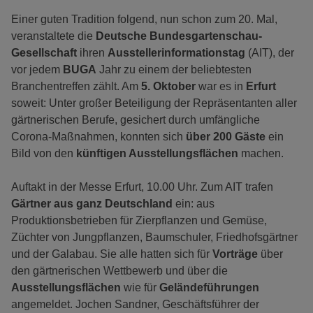
Einer guten Tradition folgend, nun schon zum 20. Mal,
veranstaltete die
Deutsche Bundesgartenschau-
Gesellschaft
ihren
Ausstellerinformationstag
(AIT), der
vor jedem
BUGA
Jahr zu einem der beliebtesten
Branchentreffen zählt. Am
5. Oktober
war es in
Erfurt
soweit: Unter großer Beteiligung der Repräsentanten aller
gärtnerischen Berufe, gesichert durch umfängliche
Corona-Maßnahmen, konnten sich
über 200 Gäste
ein
Bild von den
künftigen Ausstellungsflächen
machen.
Auftakt in der Messe Erfurt, 10.00 Uhr. Zum AIT trafen
Gärtner aus ganz Deutschland
ein: aus
Produktionsbetrieben für Zierpflanzen und Gemüse,
Züchter von Jungpflanzen, Baumschuler, Friedhofsgärtner
und der Galabau. Sie alle hatten sich für
Vorträge
über
den gärtnerischen Wettbewerb und über die
Ausstellungsflächen
wie für
Geländeführungen
angemeldet. Jochen Sandner, Geschäftsführer der