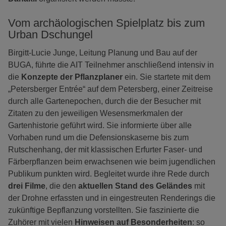
Vom archäologischen Spielplatz bis zum
Urban Dschungel
Birgitt-Lucie Junge, Leitung Planung und Bau auf der
BUGA, führte die AIT Teilnehmer anschließend intensiv in
die
Konzepte der Pflanzplaner
ein. Sie startete mit dem
„Petersberger Entrée“ auf dem Petersberg, einer Zeitreise
durch alle Gartenepochen, durch die der Besucher mit
Zitaten zu den jeweiligen Wesensmerkmalen der
Gartenhistorie geführt wird. Sie informierte über alle
Vorhaben rund um die Defensionskaserne bis zum
Rutschenhang, der mit klassischen Erfurter Faser- und
Färberpflanzen beim erwachsenen wie beim jugendlichen
Publikum punkten wird. Begleitet wurde ihre Rede durch
drei Filme
, die den
aktuellen Stand des Geländes
mit
der Drohne erfassten und in eingestreuten Renderings die
zukünftige Bepflanzung vorstellten. Sie faszinierte die
Zuhörer mit vielen
Hinweisen auf Besonderheiten
: so