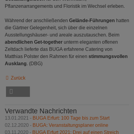
Pflanzenarrangements und Floristik im Wechsel erleben.
Während der anschließenden
Gelände-Führungen
hatten
die Gärtner Gelegenheit, sich über die einzelnen
Ausstellungshäuser- und areale auszutauschen. Beim
abendlichen Get-together
unterm eleganten offenen
Zeltdach lieferte das BUGA erfahrene Catering von
Matthias Polster den Rahmen für einen
stimmungsvollen
Ausklang
. (DBG)
Zurück
Verwandte Nachrichten
13.01.2021 -
BUGA Erfurt: 100 Tage bis zum Start
02.12.2020 -
BUGA: Veranstaltungsplaner online
03.11.2020 -
BUGA Erfurt 2021: Drei auf einen Streich