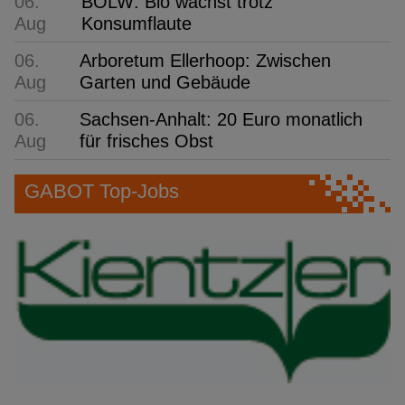
06.
BÖLW: Bio wächst trotz
Aug
Konsumflaute
06.
Arboretum Ellerhoop: Zwischen
Aug
Garten und Gebäude
06.
Sachsen-Anhalt: 20 Euro monatlich
Aug
für frisches Obst
GABOT Top-Jobs