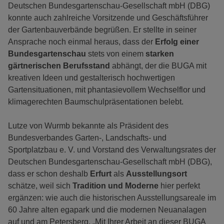
Deutschen Bundesgartenschau-Gesellschaft mbH (DBG)
konnte auch zahlreiche Vorsitzende und Geschäftsführer
der Gartenbauverbände begrüßen. Er stellte in seiner
Ansprache noch einmal heraus, dass der
Erfolg einer
Bundesgartenschau
stets von einem
starken
gärtnerischen Berufsstand
abhängt, der die BUGA mit
kreativen Ideen und gestalterisch hochwertigen
Gartensituationen, mit phantasievollem Wechselflor und
klimagerechten Baumschulpräsentationen belebt.
Lutze von Wurmb bekannte als Präsident des
Bundesverbandes Garten-, Landschafts- und
Sportplatzbau e. V. und Vorstand des Verwaltungsrates der
Deutschen Bundesgartenschau-Gesellschaft mbH (DBG),
dass er schon deshalb
Erfurt
als
Ausstellungsort
schätze, weil sich
Tradition und Moderne
hier perfekt
ergänzen: wie auch die historischen Ausstellungsareale im
60 Jahre alten egapark und die modernen Neuanalagen
auf und am Petersberg. „Mit Ihrer Arbeit an dieser BUGA