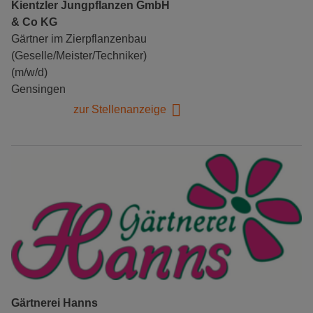
Kientzler Jungpflanzen GmbH
& Co KG
Gärtner im Zierpflanzenbau
(Geselle/Meister/Techniker)
(m/w/d)
Gensingen
zur Stellenanzeige
Gärtnerei Hanns