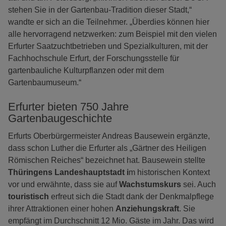
stehen Sie in der Gartenbau-Tradition dieser Stadt,“
wandte er sich an die Teilnehmer. „Überdies können hier
alle hervorragend netzwerken: zum Beispiel mit den vielen
Erfurter Saatzuchtbetrieben und Spezialkulturen, mit der
Fachhochschule Erfurt, der Forschungsstelle für
gartenbauliche Kulturpflanzen oder mit dem
Gartenbaumuseum.“
Erfurter bieten 750 Jahre
Gartenbaugeschichte
Erfurts Oberbürgermeister Andreas Bausewein ergänzte,
dass schon Luther die Erfurter als „Gärtner des Heiligen
Römischen Reiches“ bezeichnet hat. Bausewein stellte
Thüringens Landeshauptstadt i
m historischen Kontext
vor und erwähnte, dass sie auf
Wachstumskurs
sei. Auch
touristisch
erfreut sich die Stadt dank der Denkmalpflege
ihrer Attraktionen einer hohen
Anziehungskraft
. Sie
empfängt im Durchschnitt 12 Mio. Gäste im Jahr. Das wird