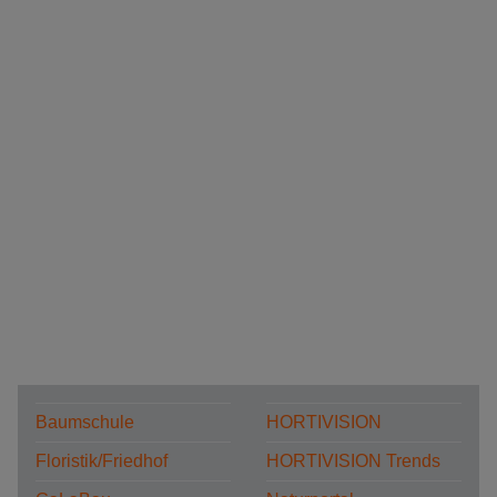
Baumschule
HORTIVISION
Floristik/Friedhof
HORTIVISION Trends