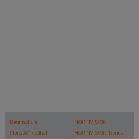
Baumschule
HORTIVISION
Floristik/Friedhof
HORTIVISION Trends