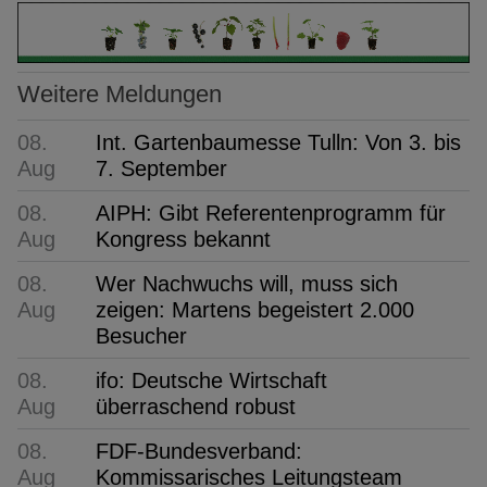
Weitere Meldungen
08.
Int. Gartenbaumesse Tulln: Von 3. bis
Aug
7. September
08.
AIPH: Gibt Referentenprogramm für
Aug
Kongress bekannt
08.
Wer Nachwuchs will, muss sich
Aug
zeigen: Martens begeistert 2.000
Besucher
08.
ifo: Deutsche Wirtschaft
Aug
überraschend robust
08.
FDF-Bundesverband:
Aug
Kommissarisches Leitungsteam