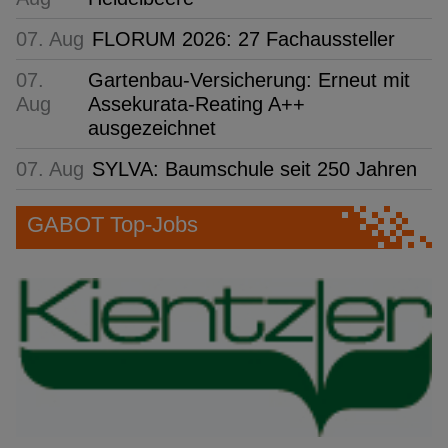
07. Aug
FLORUM 2026: 27 Fachaussteller
07.
Gartenbau-Versicherung: Erneut mit
Aug
Assekurata-Reating A++
ausgezeichnet
07. Aug
SYLVA: Baumschule seit 250 Jahren
GABOT Top-Jobs