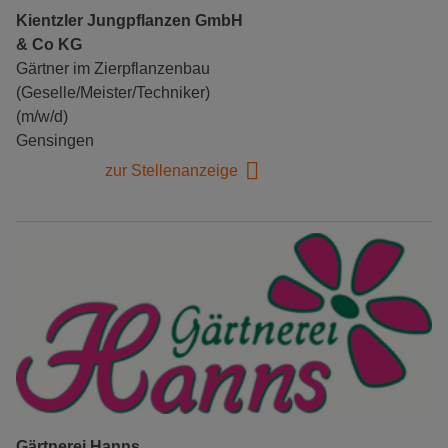
Kientzler Jungpflanzen GmbH
& Co KG
Gärtner im Zierpflanzenbau
(Geselle/Meister/Techniker)
(m/w/d)
Gensingen
zur Stellenanzeige
Gärtnerei Hanns