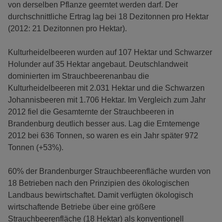
von derselben Pflanze geerntet werden darf. Der
durchschnittliche Ertrag lag bei 18 Dezitonnen pro Hektar
(2012: 21 Dezitonnen pro Hektar).
Kulturheidelbeeren wurden auf 107 Hektar und Schwarzer
Holunder auf 35 Hektar angebaut. Deutschlandweit
dominierten im Strauchbeerenanbau die
Kulturheidelbeeren mit 2.031 Hektar und die Schwarzen
Johannisbeeren mit 1.706 Hektar. Im Vergleich zum Jahr
2012 fiel die Gesamternte der Strauchbeeren in
Brandenburg deutlich besser aus. Lag die Erntemenge
2012 bei 636 Tonnen, so waren es ein Jahr später 972
Tonnen (+53%).
60% der Brandenburger Strauchbeerenfläche wurden von
18 Betrieben nach den Prinzipien des ökologischen
Landbaus bewirtschaftet. Damit verfügten ökologisch
wirtschaftende Betriebe über eine größere
Strauchbeerenfläche (18 Hektar) als konventionell