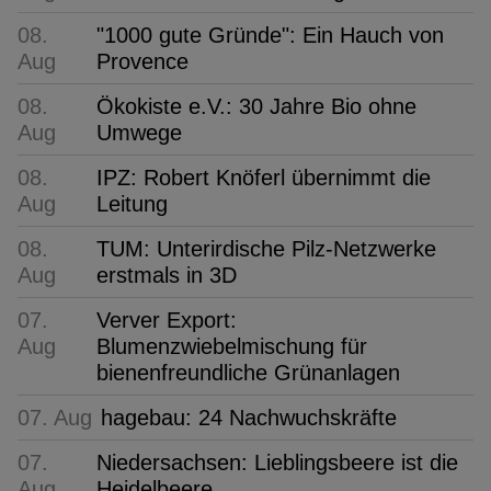
08.
"1000 gute Gründe": Ein Hauch von
Aug
Provence
08.
Ökokiste e.V.: 30 Jahre Bio ohne
Aug
Umwege
08.
IPZ: Robert Knöferl übernimmt die
Aug
Leitung
08.
TUM: Unterirdische Pilz-Netzwerke
Aug
erstmals in 3D
07.
Verver Export:
Aug
Blumenzwiebelmischung für
bienenfreundliche Grünanlagen
07. Aug
hagebau: 24 Nachwuchskräfte
07.
Niedersachsen: Lieblingsbeere ist die
Aug
Heidelbeere