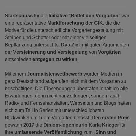
Startschuss
für die
Initiative
"
Rettet den Vorgarten
" war
eine repräsentative
Marktforschung der GfK
, die die
Motive für die unterschiedliche Vorgartengestaltung mit
Steinen und Schotter oder mit einer vielseitigen
Bepflanzung untersuchte.
Das Ziel
: mit guten Argumenten
der V
ersteinerung und Versiegelung
von
Vorgärten
entschieden
entgegen zu wirken
.
Mit einem
Journalistenwettbewerb
wurden Medien in
ganz Deutschland aufgerufen, sich mit dem Vorgarten zu
beschäftigen. Die Einsendungen übertrafen inhaltlich alle
Erwartungen, denn nicht nur Zeitungen, sondern auch
Radio- und Fernsehanstalten, Webseiten und Blogs hatten
sich zum Teil in Serien mit unterschiedlichsten
Blickwinkeln mit dem Vorgarten befasst. Den
ersten Preis
gewann
2017
die
Diplom-Ingenieurin Karla
Krieger
für
ihre
umfassende Veröffentlichung
zum „
Sinn und