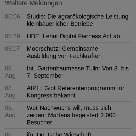
Weitere Meldungen
06:06
Studie: Die agrarökologische Leistung
kleinbäuerlicher Betriebe
05:39
HDE: Lehnt Digital Fairness Act ab
05:07
Moorschutz: Gemeinsame
Ausbildung von Fachkräften
08.
Int. Gartenbaumesse Tulln: Von 3. bis
Aug
7. September
08.
AIPH: Gibt Referentenprogramm für
Aug
Kongress bekannt
08.
Wer Nachwuchs will, muss sich
Aug
zeigen: Martens begeistert 2.000
Besucher
08.
ifo: Deutsche Wirtschaft