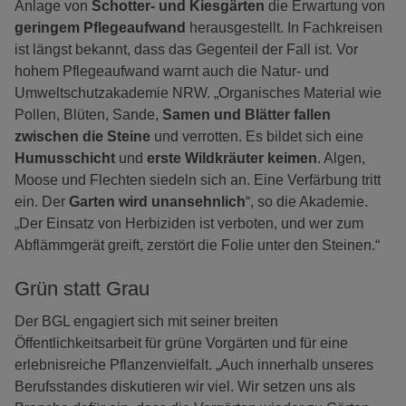
Anlage von
Schotter- und Kiesgärten
die Erwartung von
geringem Pflegeaufwand
herausgestellt. In Fachkreisen
ist längst bekannt, dass das Gegenteil der Fall ist. Vor
hohem Pflegeaufwand warnt auch die Natur- und
Umweltschutzakademie NRW. „Organisches Material wie
Pollen, Blüten, Sande,
Samen und Blätter
fallen
zwischen die Steine
und verrotten. Es bildet sich eine
Humusschicht
und
erste Wildkräuter keimen
. Algen,
Moose und Flechten siedeln sich an. Eine Verfärbung tritt
ein. Der
Garten wird unansehnlich
“, so die Akademie.
„Der Einsatz von Herbiziden ist verboten, und wer zum
Abflämmgerät greift, zerstört die Folie unter den Steinen.“
Grün statt Grau
Der BGL engagiert sich mit seiner breiten
Öffentlichkeitsarbeit für grüne Vorgärten und für eine
erlebnisreiche Pflanzenvielfalt. „Auch innerhalb unseres
Berufsstandes diskutieren wir viel. Wir setzen uns als