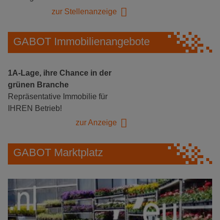
zur Stellenanzeige
GABOT Immobilienangebote
1A-Lage, ihre Chance in der
grünen Branche
Repräsentative Immobilie für
IHREN Betrieb!
zur Anzeige
GABOT Marktplatz