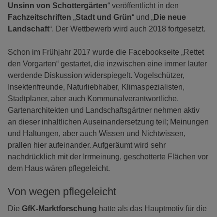
Unsinn von Schottergärten
“ veröffentlicht in den
Fachzeitschriften
„
Stadt und Grün
“ und „
Die neue
Landschaft
“. Der Wettbewerb wird auch 2018 fortgesetzt.
Schon im Frühjahr 2017 wurde die Facebookseite „Rettet
den Vorgarten“ gestartet, die inzwischen eine immer lauter
werdende Diskussion widerspiegelt. Vogelschützer,
Insektenfreunde, Naturliebhaber, Klimaspezialisten,
Stadtplaner, aber auch Kommunalverantwortliche,
Gartenarchitekten und Landschaftsgärtner nehmen aktiv
an dieser inhaltlichen Auseinandersetzung teil; Meinungen
und Haltungen, aber auch Wissen und Nichtwissen,
prallen hier aufeinander. Aufgeräumt wird sehr
nachdrücklich mit der Irrmeinung, geschotterte Flächen vor
dem Haus wären pflegeleicht.
Von wegen pflegeleicht
Die
GfK-Marktforschung
hatte als das Hauptmotiv für die