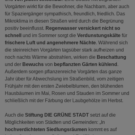
Vorgärten wirkt für die Bewohner, die Nachbarn, aber auch
für Spaziergänger sympathisch, freundlich, friedlich. Das
Mikroklima in diesen Straßen wird durch die Begrünung
positiv beeinflusst.
Regenwasser versickert nicht so
schnell
und im Sommer sorgt die
Verdunstungskälte
für
frischere Luft und angenehmere Nächte
. Während sich
die steinreichen Vorgärten tagsüber stark aufheizen und
noch nachts Wärme abstrahlen, wirken die
Beschattung
und der
Bewuchs
von
bepflanzten Gärten kühlend
.
Außerdem sorgen pflanzenreiche Vorgärten das ganze
Jahr über für Abwechslung im Straßenbild, vom zeitigen
Frühjahr mit den ersten Zwiebelblumen, den blühenden
Hausbäumen im Mai, Rosen und Stauden im Sommer und
schließlich mit der Färbung der Laubgehölze im Herbst.
Auch die
Stiftung DIE GRÜNE STADT
setzt auf die
Möglichkeiten von Städten und Gemeinden: „In
hochverdichteten Siedlungsräumen
kommt es auf