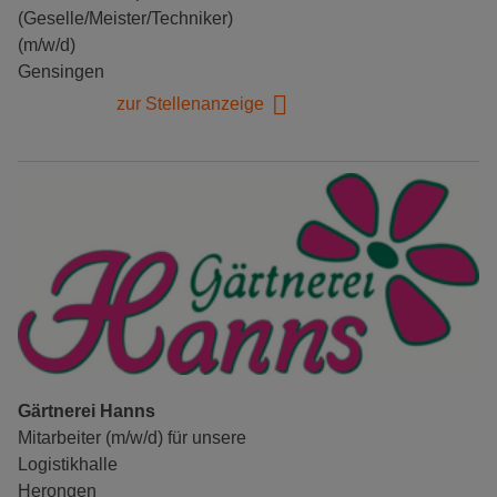
(Geselle/Meister/Techniker)
(m/w/d)
Gensingen
zur Stellenanzeige
Gärtnerei Hanns
Mitarbeiter (m/w/d) für unsere
Logistikhalle
Herongen