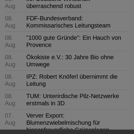
Aug
überraschend robust
08.
FDF-Bundesverband:
Aug
Kommissarisches Leitungsteam
08.
"1000 gute Gründe": Ein Hauch von
Aug
Provence
08.
Ökokiste e.V.: 30 Jahre Bio ohne
Aug
Umwege
08.
IPZ: Robert Knöferl übernimmt die
Aug
Leitung
08.
TUM: Unterirdische Pilz-Netzwerke
Aug
erstmals in 3D
07.
Verver Export:
Aug
Blumenzwiebelmischung für
bienenfreundliche Grünanlagen