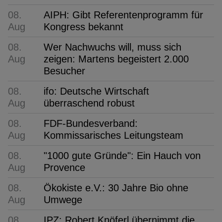
08.
AIPH: Gibt Referentenprogramm für
Aug
Kongress bekannt
08.
Wer Nachwuchs will, muss sich
Aug
zeigen: Martens begeistert 2.000
Besucher
08.
ifo: Deutsche Wirtschaft
Aug
überraschend robust
08.
FDF-Bundesverband:
Aug
Kommissarisches Leitungsteam
08.
"1000 gute Gründe": Ein Hauch von
Aug
Provence
08.
Ökokiste e.V.: 30 Jahre Bio ohne
Aug
Umwege
08.
IPZ: Robert Knöferl übernimmt die