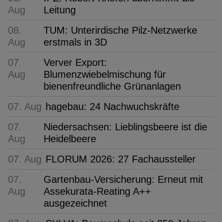
Aug
Leitung
08.
TUM: Unterirdische Pilz-Netzwerke
Aug
erstmals in 3D
07.
Verver Export:
Aug
Blumenzwiebelmischung für
bienenfreundliche Grünanlagen
07. Aug
hagebau: 24 Nachwuchskräfte
07.
Niedersachsen: Lieblingsbeere ist die
Aug
Heidelbeere
07. Aug
FLORUM 2026: 27 Fachaussteller
07.
Gartenbau-Versicherung: Erneut mit
Aug
Assekurata-Reating A++
ausgezeichnet