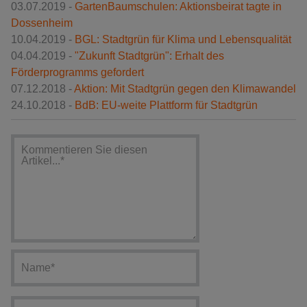
03.07.2019 -
Garten­Baum­schulen: Akti­ons­beirat tagte in
Dossen­heim
10.04.2019 -
BGL: Stadtgrün für Klima und Lebensqualität
04.04.2019 -
"Zukunft Stadtgrün": Erhalt des
Förderprogramms gefordert
07.12.2018 -
Aktion: Mit Stadtgrün gegen den Klimawandel
24.10.2018 -
BdB: EU-weite Plattform für Stadtgrün