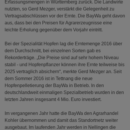
Erfassungsmengen in Württemberg zurück. Die Landwirte
nutzten, so Gerd Mezger, verstärkt die Gelegenheit zu
Vertragsabschlüssen vor der Ernte. Die BayWa geht davon
aus, dass bei den Preisen für Agrarerzeugnisse eine
leichte Erholung gegenüber dem Vorjahr eintritt.
Bei der Spezialität Hopfen lag die Erntemenge 2016 über
dem Durchschnitt, bei einzelnen Sorten gab es
Rekorderträge. „Die Preise sind auf sehr hohem Niveau
stabil - und Hopfenpflanzer können ihre Ernte teilweise bis
2025 vertraglich absichern“, merkte Gerd Mezger an. Seit
dem Sommer 2016 ist in Tettnang die neue
Hopfenpelletierung der BayWa in Betrieb. In den
deutschlandweit einmaligen Spezialbetrieb wurden in den
letzten Jahren insgesamt 4 Mio. Euro investiert.
Im vergangenen Jahr hatte die BayWa den Agrarhandel
Kohler übernommen und damit das Standortnetz weiter
ausgebaut. Im laufenden Jahr werden in Nellingen die