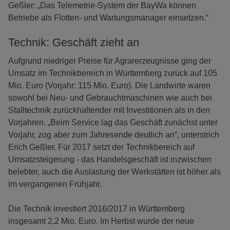
Geßler: „Das Telemetrie-System der BayWa können
Betriebe als Flotten- und Wartungsmanager einsetzen.“
Technik: Geschäft zieht an
Aufgrund niedriger Preise für Agrarerzeugnisse ging der
Umsatz im Technikbereich in Württemberg zurück auf 105
Mio. Euro (Vorjahr: 115 Mio. Euro). Die Landwirte waren
sowohl bei Neu- und Gebrauchtmaschinen wie auch bei
Stalltechnik zurückhaltender mit Investitionen als in den
Vorjahren. „Beim Service lag das Geschäft zunächst unter
Vorjahr, zog aber zum Jahresende deutlich an“, unterstrich
Erich Geßler. Für 2017 setzt der Technikbereich auf
Umsatzsteigerung - das Handelsgeschäft ist inzwischen
belebter, auch die Auslastung der Werkstätten ist höher als
im vergangenen Frühjahr.
Die Technik investiert 2016/2017 in Württemberg
insgesamt 2,2 Mio. Euro. Im Herbst wurde der neue