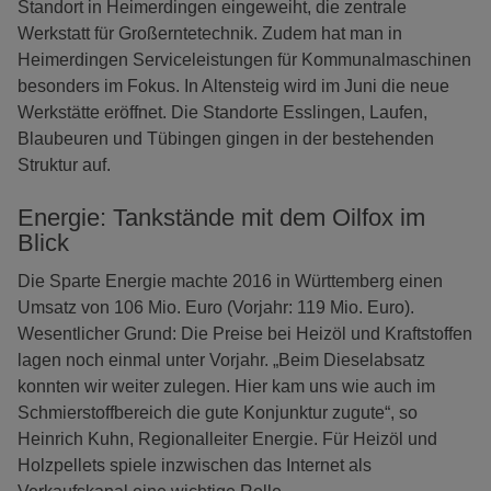
Standort in Heimerdingen eingeweiht, die zentrale
Werkstatt für Großerntetechnik. Zudem hat man in
Heimerdingen Serviceleistungen für Kommunalmaschinen
besonders im Fokus. In Altensteig wird im Juni die neue
Werkstätte eröffnet. Die Standorte Esslingen, Laufen,
Blaubeuren und Tübingen gingen in der bestehenden
Struktur auf.
Energie: Tankstände mit dem Oilfox im
Blick
Die Sparte Energie machte 2016 in Württemberg einen
Umsatz von 106 Mio. Euro (Vorjahr: 119 Mio. Euro).
Wesentlicher Grund: Die Preise bei Heizöl und Kraftstoffen
lagen noch einmal unter Vorjahr. „Beim Dieselabsatz
konnten wir weiter zulegen. Hier kam uns wie auch im
Schmierstoffbereich die gute Konjunktur zugute“, so
Heinrich Kuhn, Regionalleiter Energie. Für Heizöl und
Holzpellets spiele inzwischen das Internet als