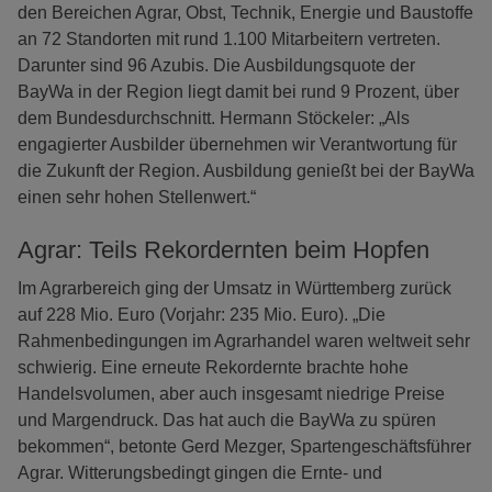
den Bereichen Agrar, Obst, Technik, Energie und Baustoffe
an 72 Standorten mit rund 1.100 Mitarbeitern vertreten.
Darunter sind 96 Azubis. Die Ausbildungsquote der
BayWa in der Region liegt damit bei rund 9 Prozent, über
dem Bundesdurchschnitt. Hermann Stöckeler: „Als
engagierter Ausbilder übernehmen wir Verantwortung für
die Zukunft der Region. Ausbildung genießt bei der BayWa
einen sehr hohen Stellenwert.“
Agrar: Teils Rekordernten beim Hopfen
Im Agrarbereich ging der Umsatz in Württemberg zurück
auf 228 Mio. Euro (Vorjahr: 235 Mio. Euro). „Die
Rahmenbedingungen im Agrarhandel waren weltweit sehr
schwierig. Eine erneute Rekordernte brachte hohe
Handelsvolumen, aber auch insgesamt niedrige Preise
und Margendruck. Das hat auch die BayWa zu spüren
bekommen“, betonte Gerd Mezger, Spartengeschäftsführer
Agrar. Witterungsbedingt gingen die Ernte- und