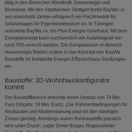
tätig in den Bereichen Windkraft, Solarenergie und
Biomasse. Mit den Stadtwerken Stuttgart bietet BayWa r.e.
seit eineinhalb Jahren erfolgreich ein Pachtmodell für
Solaranlagen für Eigenheimbesitzer an. In Tübingen
realisierte BayWa r.e. ein Plus-Energie-Solarhaus. Mit dem
Energiekonzept kann nachweislich ein Autarkiegrad von
rund 70% erreicht werden. Die Kompetenzen im Bereich
Hausenergie fließen zudem in das Konzept von BayWa
Baustoffe für komplette Energie-Effizienzhaus-Siedlungen
ein.
Baustoffe: 3D-Wohnhauskonfigurator
kommt
Der Baustoffbereich erreichte einen Umsatz von 74 Mio.
Euro (Vorjahr: 78 Mio. Euro). „Die Rahmenbedingungen für
Neubauten und Modernisierung sind mit den niedrigen
Zinsen günstig. Allerdings waren Rohbaustoffe preislich
sehr unter Druck“, sagte Dieter Burger, Regionalleiter