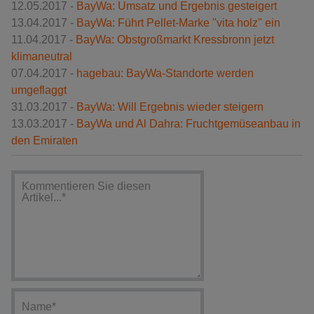
12.05.2017 -
BayWa: Umsatz und Ergebnis gesteigert
13.04.2017 -
BayWa: Führt Pellet-Marke "vita holz" ein
11.04.2017 -
BayWa: Obstgroßmarkt Kressbronn jetzt
klimaneutral
07.04.2017 -
hagebau: BayWa-Standorte werden
umgeflaggt
31.03.2017 -
BayWa: Will Ergebnis wieder steigern
13.03.2017 -
BayWa und Al Dahra: Fruchtgemüseanbau in
den Emiraten