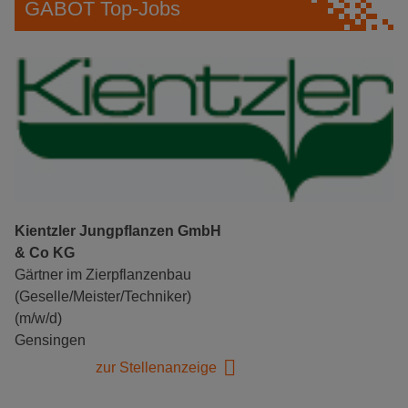
GABOT Top-Jobs
Kientzler Jungpflanzen GmbH
& Co KG
Gärtner im Zierpflanzenbau
(Geselle/Meister/Techniker)
(m/w/d)
Gensingen
zur Stellenanzeige