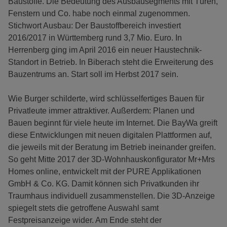
Baustoffe. Die Bedeutung des Ausbausegments mit Türen,
Fenstern und Co. habe noch einmal zugenommen.
Stichwort Ausbau: Der Baustoffbereich investiert
2016/2017 in Württemberg rund 3,7 Mio. Euro. In
Herrenberg ging im April 2016 ein neuer Haustechnik-
Standort in Betrieb. In Biberach steht die Erweiterung des
Bauzentrums an. Start soll im Herbst 2017 sein.
Wie Burger schilderte, wird schlüsselfertiges Bauen für
Privatleute immer attraktiver. Außerdem: Planen und
Bauen beginnt für viele heute im Internet. Die BayWa greift
diese Entwicklungen mit neuen digitalen Plattformen auf,
die jeweils mit der Beratung im Betrieb ineinander greifen.
So geht Mitte 2017 der 3D-Wohnhauskonfigurator Mr+Mrs
Homes online, entwickelt mit der PURE Applikationen
GmbH & Co. KG. Damit können sich Privatkunden ihr
Traumhaus individuell zusammenstellen. Die 3D-Anzeige
spiegelt stets die getroffene Auswahl samt
Festpreisanzeige wider. Am Ende steht der