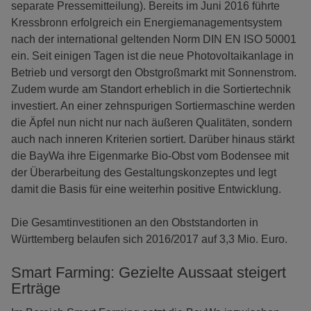
separate Pressemitteilung). Bereits im Juni 2016 führte
Kressbronn erfolgreich ein Energiemanagementsystem
nach der international geltenden Norm DIN EN ISO 50001
ein. Seit einigen Tagen ist die neue Photovoltaikanlage in
Betrieb und versorgt den Obstgroßmarkt mit Sonnenstrom.
Zudem wurde am Standort erheblich in die Sortiertechnik
investiert. An einer zehnspurigen Sortiermaschine werden
die Äpfel nun nicht nur nach äußeren Qualitäten, sondern
auch nach inneren Kriterien sortiert. Darüber hinaus stärkt
die BayWa ihre Eigenmarke Bio-Obst vom Bodensee mit
der Überarbeitung des Gestaltungskonzeptes und legt
damit die Basis für eine weiterhin positive Entwicklung.
Die Gesamtinvestitionen an den Obststandorten in
Württemberg belaufen sich 2016/2017 auf 3,3 Mio. Euro.
Smart Farming: Gezielte Aussaat steigert
Erträge