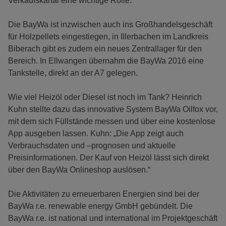
Verkaufskanal eine wichtige Rolle.
Die BayWa ist inzwischen auch ins Großhandelsgeschäft
für Holzpellets eingestiegen, in Illerbachen im Landkreis
Biberach gibt es zudem ein neues Zentrallager für den
Bereich. In Ellwangen übernahm die BayWa 2016 eine
Tankstelle, direkt an der A7 gelegen.
Wie viel Heizöl oder Diesel ist noch im Tank? Heinrich
Kuhn stellte dazu das innovative System BayWa Oilfox vor,
mit dem sich Füllstände messen und über eine kostenlose
App ausgeben lassen. Kuhn: „Die App zeigt auch
Verbrauchsdaten und –prognosen und aktuelle
Preisinformationen. Der Kauf von Heizöl lässt sich direkt
über den BayWa Onlineshop auslösen.“
Die Aktivitäten zu erneuerbaren Energien sind bei der
BayWa r.e. renewable energy GmbH gebündelt. Die
BayWa r.e. ist national und international im Projektgeschäft