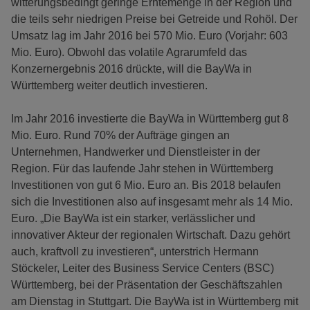
witterungsbedingt geringe Erntemenge in der Region und
die teils sehr niedrigen Preise bei Getreide und Rohöl. Der
Umsatz lag im Jahr 2016 bei 570 Mio. Euro (Vorjahr: 603
Mio. Euro). Obwohl das volatile Agrarumfeld das
Konzernergebnis 2016 drückte, will die BayWa in
Württemberg weiter deutlich investieren.
Im Jahr 2016 investierte die BayWa in Württemberg gut 8
Mio. Euro. Rund 70% der Aufträge gingen an
Unternehmen, Handwerker und Dienstleister in der
Region. Für das laufende Jahr stehen in Württemberg
Investitionen von gut 6 Mio. Euro an. Bis 2018 belaufen
sich die Investitionen also auf insgesamt mehr als 14 Mio.
Euro. „Die BayWa ist ein starker, verlässlicher und
innovativer Akteur der regionalen Wirtschaft. Dazu gehört
auch, kraftvoll zu investieren“, unterstrich Hermann
Stöckeler, Leiter des Business Service Centers (BSC)
Württemberg, bei der Präsentation der Geschäftszahlen
am Dienstag in Stuttgart. Die BayWa ist in Württemberg mit