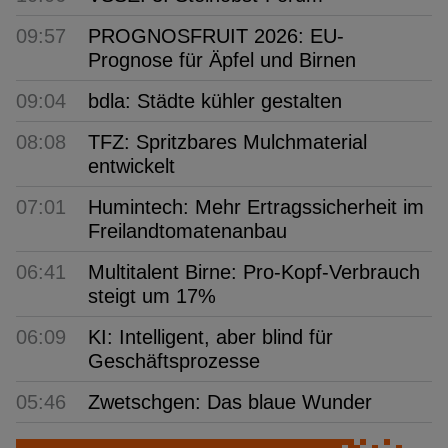
09:57
PROGNOSFRUIT 2026: EU-
Prognose für Äpfel und Birnen
09:04
bdla: Städte kühler gestalten
08:08
TFZ: Spritzbares Mulchmaterial
entwickelt
07:01
Humintech: Mehr Ertragssicherheit im
Freilandtomatenanbau
06:41
Multitalent Birne: Pro-Kopf-Verbrauch
steigt um 17%
06:09
KI: Intelligent, aber blind für
Geschäftsprozesse
05:46
Zwetschgen: Das blaue Wunder