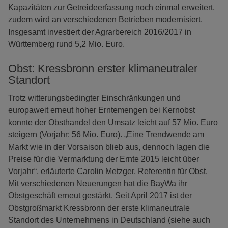
Kapazitäten zur Getreideerfassung noch einmal erweitert,
zudem wird an verschiedenen Betrieben modernisiert.
Insgesamt investiert der Agrarbereich 2016/2017 in
Württemberg rund 5,2 Mio. Euro.
Obst: Kressbronn erster klimaneutraler
Standort
Trotz witterungsbedingter Einschränkungen und
europaweit erneut hoher Erntemengen bei Kernobst
konnte der Obsthandel den Umsatz leicht auf 57 Mio. Euro
steigern (Vorjahr: 56 Mio. Euro). „Eine Trendwende am
Markt wie in der Vorsaison blieb aus, dennoch lagen die
Preise für die Vermarktung der Ernte 2015 leicht über
Vorjahr“, erläuterte Carolin Metzger, Referentin für Obst.
Mit verschiedenen Neuerungen hat die BayWa ihr
Obstgeschäft erneut gestärkt. Seit April 2017 ist der
Obstgroßmarkt Kressbronn der erste klimaneutrale
Standort des Unternehmens in Deutschland (siehe auch